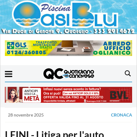
28 novembre 2025
CRONACA
LEINI - Litiga per l'auto