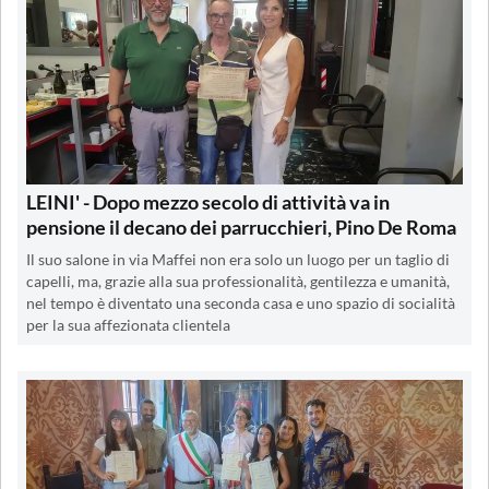
LEINI' - Dopo mezzo secolo di attività va in
pensione il decano dei parrucchieri, Pino De Roma
Il suo salone in via Maffei non era solo un luogo per un taglio di
capelli, ma, grazie alla sua professionalità, gentilezza e umanità,
nel tempo è diventato una seconda casa e uno spazio di socialità
per la sua affezionata clientela