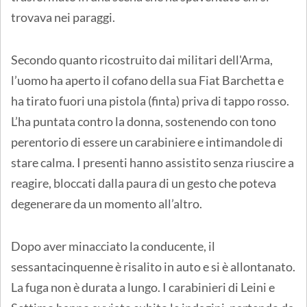
trovava nei paraggi.
Secondo quanto ricostruito dai militari dell'Arma,
l’uomo ha aperto il cofano della sua Fiat Barchetta e
ha tirato fuori una pistola (finta) priva di tappo rosso.
L’ha puntata contro la donna, sostenendo con tono
perentorio di essere un carabiniere e intimandole di
stare calma. I presenti hanno assistito senza riuscire a
reagire, bloccati dalla paura di un gesto che poteva
degenerare da un momento all’altro.
Dopo aver minacciato la conducente, il
sessantacinquenne è risalito in auto e si è allontanato.
La fuga non è durata a lungo. I carabinieri di Leini e