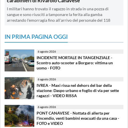
carabinieri di Rivarolo Canavese
I militari hanno trovato il ragazzo in strada in una pozza di
sangue e sono riusciti a tamponare la ferita alla gamba
arrestando l'emorragia fino all'arrivo del personale del 118
IN PRIMA PAGINA OGGI
6 agosto 2026
INCIDENTE MORTALE IN TANGENZIALE -
Scontro auto-scooter a Borgaro: vittima un
uomo - FOTO
6 agosto 2026
IVREA - Maxi rissa nel dehors del bar della
stazione: Daspo urbano e foglio di via per sette
ragazzi - VIDEO RISSA
6 agosto 2026
PONT CANAVESE - Nottata di allerta per
l'incendio, venti bambini evacuati da una casa -
FOTO e VIDEO