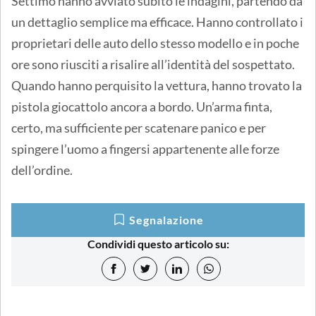
Settimo hanno avviato subito le indagini, partendo da
un dettaglio semplice ma efficace. Hanno controllato i
proprietari delle auto dello stesso modello e in poche
ore sono riusciti a risalire all’identità del sospettato.
Quando hanno perquisito la vettura, hanno trovato la
pistola giocattolo ancora a bordo. Un’arma finta,
certo, ma sufficiente per scatenare panico e per
spingere l’uomo a fingersi appartenente alle forze
dell’ordine.
Segnalazione
Condividi questo articolo su: