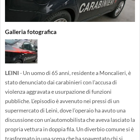
Galleria fotografica
LEINI
- Un uomo di 65 anni, residente a Moncalieri, è
stato denunciato dai carabinieri con l’accusa di
violenza aggravata e usurpazione di funzioni
pubbliche. L’episodio è avvenuto nei pressi di un
supermercato di Leinì, dove l’operaio ha avuto una
discussione con un’automobilista che aveva lasciato la
propria vettura in doppia fila. Un diverbio comune si è
trasformato in una scena che ha spaventato chi si