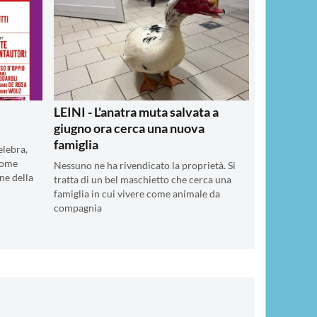
LEINI - L'anatra muta salvata a
giugno ora cerca una nuova
famiglia
elebra,
 come
Nessuno ne ha rivendicato la proprietà. Si
ne della
tratta di un bel maschietto che cerca una
famiglia in cui vivere come animale da
compagnia