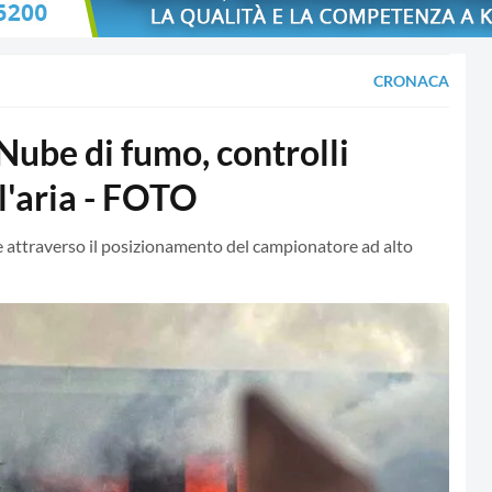
CRONACA
be di fumo, controlli
ll'aria - FOTO
he attraverso il posizionamento del campionatore ad alto