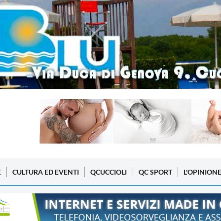
E
CULTURA ED EVENTI
QCUCCIOLI
QC SPORT
L'OPINION