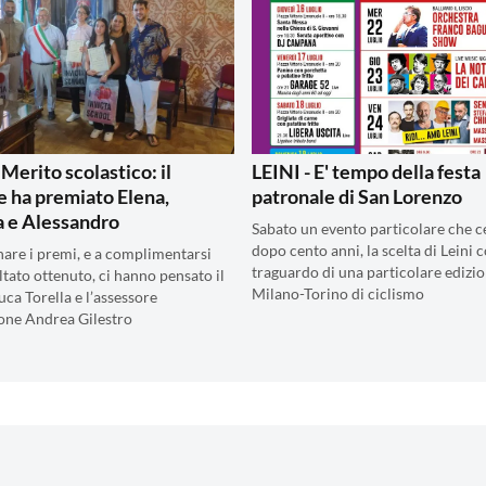
 Merito scolastico: il
LEINI - E' tempo della festa
 ha premiato Elena,
patronale di San Lorenzo
 e Alessandro
Sabato un evento particolare che c
dopo cento anni, la scelta di Leini
are i premi, e a complimentarsi
traguardo di una particolare edizio
ultato ottenuto, ci hanno pensato il
Milano-Torino di ciclismo
uca Torella e l’assessore
zione Andrea Gilestro