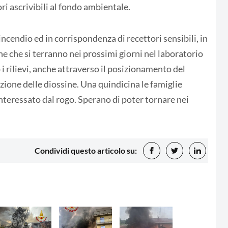
ori ascrivibili al fondo ambientale.
'incendio ed in corrispondenza di recettori sensibili, in
he che si terranno nei prossimi giorni nel laboratorio
i rilievi, anche attraverso il posizionamento del
ione delle diossine. Una quindicina le famiglie
 interessato dal rogo. Sperano di poter tornare nei
Condividi questo articolo su: