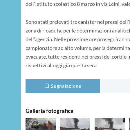
dell'Istituto scolastico 8 marzo in via Leinì, val
Sono stati prelevati tre canister nei pressi dell
zona di ricaduta, per le determinazioni analitic
dell'agenzia. Nelle prossime ore proseguiranno 
campionatore ad alto volume, per la determinaz
evacuate, tutte residenti nei pressi del cortile
rispettivi alloggi già questa sera.
Segnalazione
Galleria fotografica