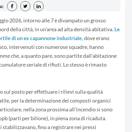
u:
gio 2026, intorno alle 7 è divampato un grosso
rd della città, in un'area ad alta densità abitativa.
Le
rtile di un ex capannone industriale
, dove erano
l fuoco, intervenuti con numerose squadre, hanno
amme che, a quanto pare, sono partite dall'abitazione
cumulatore seriale di rifiuti. Lo stesso è rimasto
 sul posto per effettuare i rilievi sulla qualità
atile, per la determinazione dei composti organici
particolare, nella zona prossima all'incendio si sono
b (parti per bilione), in piena zona di ricaduta.
i stabilizzavano, fino a registrare nei pressi