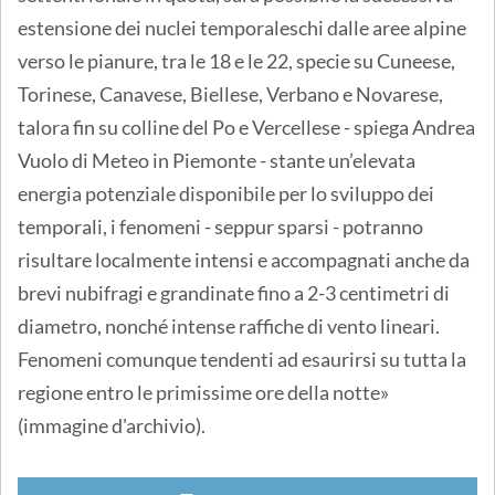
estensione dei nuclei temporaleschi dalle aree alpine
verso le pianure, tra le 18 e le 22, specie su Cuneese,
Torinese, Canavese, Biellese, Verbano e Novarese,
talora fin su colline del Po e Vercellese - spiega Andrea
Vuolo di Meteo in Piemonte - stante un’elevata
energia potenziale disponibile per lo sviluppo dei
temporali, i fenomeni - seppur sparsi - potranno
risultare localmente intensi e accompagnati anche da
brevi nubifragi e grandinate fino a 2-3 centimetri di
diametro, nonché intense raffiche di vento lineari.
Fenomeni comunque tendenti ad esaurirsi su tutta la
regione entro le primissime ore della notte»
(immagine d'archivio).