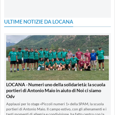
ULTIME NOTIZIE DA LOCANA
LOCANA - Numeri uno della solidarietà: la scuola
portieri di Antonio Maio in aiuto di Noi ci siamo
Odv
Applausi per lo stage «Piccoli numeri 1» della SPAM, la scuola
portieri di Antonio Maio. Il campo estivo, con gli allenamenti e i
tanti momenti di allegria e condivisione, ha fatto centro con la