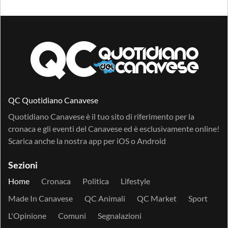
QC Quotidiano Canavese
Quotidiano Canavese è il tuo sito di riferimento per la
cronaca e gli eventi del Canavese ed è esclusivamente online!
Scarica anche la nostra app per
iOS
o
Android
Sezioni
Home
Cronaca
Politica
Lifestyle
Made In Canavese
QC Animali
QC Market
Sport
L'Opinione
Comuni
Segnalazioni