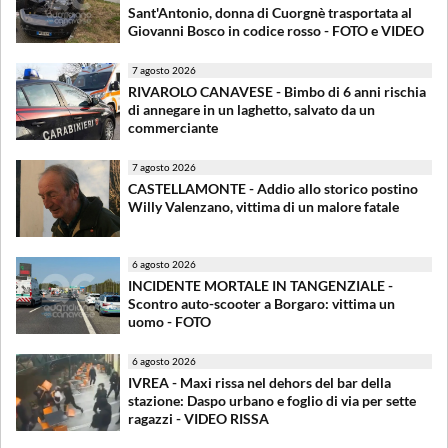
Sant'Antonio, donna di Cuorgnè trasportata al
Giovanni Bosco in codice rosso - FOTO e VIDEO
7 agosto 2026
RIVAROLO CANAVESE - Bimbo di 6 anni rischia
di annegare in un laghetto, salvato da un
commerciante
7 agosto 2026
CASTELLAMONTE - Addio allo storico postino
Willy Valenzano, vittima di un malore fatale
6 agosto 2026
INCIDENTE MORTALE IN TANGENZIALE -
Scontro auto-scooter a Borgaro: vittima un
uomo - FOTO
6 agosto 2026
IVREA - Maxi rissa nel dehors del bar della
stazione: Daspo urbano e foglio di via per sette
ragazzi - VIDEO RISSA