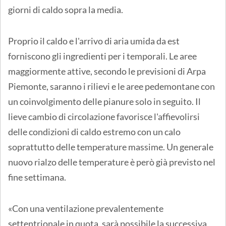
giorni di caldo sopra la media.
Proprio il caldo e l'arrivo di aria umida da est
forniscono gli ingredienti per i temporali. Le aree
maggiormente attive, secondo le previsioni di Arpa
Piemonte, saranno i rilievi e le aree pedemontane con
un coinvolgimento delle pianure solo in seguito. Il
lieve cambio di circolazione favorisce l'affievolirsi
delle condizioni di caldo estremo con un calo
soprattutto delle temperature massime. Un generale
nuovo rialzo delle temperature è però già previsto nel
fine settimana.
«Con una ventilazione prevalentemente
settentrionale in quota, sarà possibile la successiva