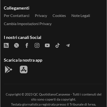
Collegamenti
Per Contattarci
Privacy
Cookies
Note Legali
Cambia Impostazioni Privacy
I nostri canali Social
Scarica la nostra app
Copyright © 2023
QC QuotidianoCanavese
- Tutti i contenuti del
sito sono coperti da copyright.
Testata giornalistica registrata presso il Tribunale di Ivrea,