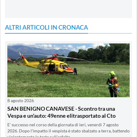
ALTRI ARTICOLI IN CRONACA
8 agosto 2026
SAN BENIGNO CANAVESE - Scontro tra una
Vespa e un'auto: 49enne elitrasportato al Cto
E' successo nel corso della giornata di ieri, venerdì 7 agosto
2026. Dopo l'impatto il vespista è stato sbalzato a terra, battendo
violentemente la testa sull'asfalto