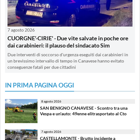
7 agosto 2026
CUORGNE'-CIRIE' - Due vite salvate in poche ore
dai carabinieri: il plauso del sindacato Sim
Due interventi di soccorso d'urgenza eseguiti dai carabinieri in
un brevissimo intervallo di tempo in Canavese hanno evitato
conseguenze fatali per due cittadini
IN PRIMA PAGINA OGGI
8 agosto 2026
SAN BENIGNO CANAVESE - Scontro tra una
Vespa e un'auto: 49enne elitrasportato al Cto
7 agosto 2026
CASTELLAMONTE - Brutto incidente a