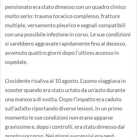
pensionato era stato dimesso con un quadro clinico
molto serio: trauma toracico complesso, fratture
multiple, versamento pleurico e segnali compatibili
con una possibile infezione in corso. Le sue condizioni
si sarebbero aggravate rapidamente fino al decesso,
avvenuto quattro giorni dopo l’ultimo accesso in
ospedale.
L’incidente risaliva al 10 agosto. L’uomo viaggiava in
scooter quando era stato urtato da un’auto durante
una manovra di svolta. Dopo l’impatto era caduto
sull’asfalto riportando diverse lesioni. In un primo
momento le sue condizioni non erano apparse
gravissime e, dopo i controlli, era stato dimesso dal
pronto soccorso. Nei giorni successivi era però