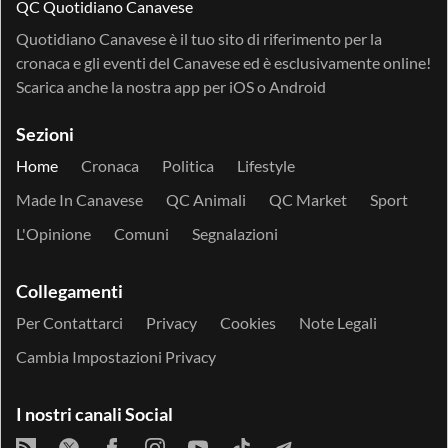
QC Quotidiano Canavese
Quotidiano Canavese è il tuo sito di riferimento per la
cronaca e gli eventi del Canavese ed è esclusivamente online!
Scarica anche la nostra app per
iOS
o
Android
Sezioni
Home
Cronaca
Politica
Lifestyle
Made In Canavese
QC Animali
QC Market
Sport
L'Opinione
Comuni
Segnalazioni
Collegamenti
Per Contattarci
Privacy
Cookies
Note Legali
Cambia Impostazioni Privacy
I nostri canali Social