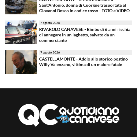
Sant'Antonio, donna di Cuorgnè trasportata al
Giovanni Bosco in codice rosso - FOTO e VIDEO
7 agosto 2026
RIVAROLO CANAVESE - Bimbo di 6 anni rischia
di annegare in un laghetto, salvato da un
commerciante
7 agosto 2026
CASTELLAMONTE - Addio allo storico postino
Willy Valenzano, vittima di un malore fatale