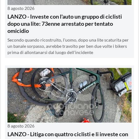
8 agosto 2026
LANZO - Investe con l'auto un gruppo di ciclisti
dopo una lite: 73enne arrestato per tentato
omicidio
Secondo quando ricostruito, l'uomo, dopo una lite scaturita per
un banale sorpasso, avrebbe travolto per ben due volte i bikers
prima di allontanarsi dal luogo dell'incidente
8 agosto 2026
LANZO - Litiga con quattro ciclisti e li investe con