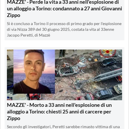
MAZZE' - Perde la vita a 33 anni nell'esplosione di
un alloggio a Torino: condannato a 27 anni Giovanni
Zippo
Si è concluso a Torino il processo di primo grado per l'esplosione
di via Nizza 389 del 30 giugno 2025, costata la vita al 33enne
Jacopo Peretti, di Mazzè
MAZZE' - Morto a 33 anni nell'esplosione di un
alloggio a Torino: chiesti 25 anni di carcere per
Zippo
Secondo gli investigatori, Peretti sarebbe rimasto vittima di una