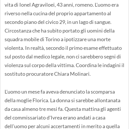
vita di Ionel Agraviloei, 43 anni, romeno. L'uomo era
riverso nella cucina del proprio appartamento al
secondo piano del civico 29, in un lago di sangue.
Circostanza che ha subito portato gli uomini della
squadra mobile di Torino a ipotizzare una morte
violenta. In realtà, secondo il primo esame effettuato
sul posto dal medico legale, non ci sarebbero segni di
violenza sul corpo della vittima. Coordina le indagini il
sostituto procuratore Chiara Molinari.
L'uomo un mese fa aveva denunciato la scomparsa
della moglie Florica. La donna si sarebbe allontanata
da casa almeno tre mesi fa. Questa mattina gli agenti
del commissariato d'Ivrea erano andati a casa
dell'uomo per alcuni accertamenti in merito a quella