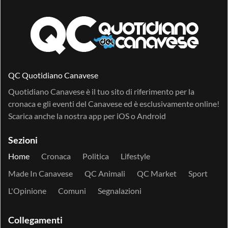
QC Quotidiano Canavese
Quotidiano Canavese è il tuo sito di riferimento per la
cronaca e gli eventi del Canavese ed è esclusivamente online!
Scarica anche la nostra app per
iOS
o
Android
Sezioni
Home
Cronaca
Politica
Lifestyle
Made In Canavese
QC Animali
QC Market
Sport
L'Opinione
Comuni
Segnalazioni
Collegamenti