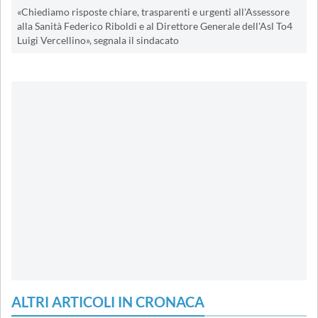
«Chiediamo risposte chiare, trasparenti e urgenti all'Assessore
alla Sanità Federico Riboldi e al Direttore Generale dell'Asl To4
Luigi Vercellino», segnala il sindacato
ALTRI ARTICOLI IN CRONACA