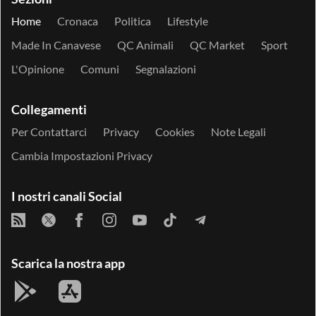
Home
Cronaca
Politica
Lifestyle
Made In Canavese
QC Animali
QC Market
Sport
L'Opinione
Comuni
Segnalazioni
Collegamenti
Per Contattarci
Privacy
Cookies
Note Legali
Cambia Impostazioni Privacy
I nostri canali Social
Scarica la nostra app