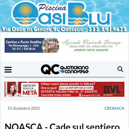
15 dicembre 2025
CRONACA
NOASCA - Cade sul sentiero