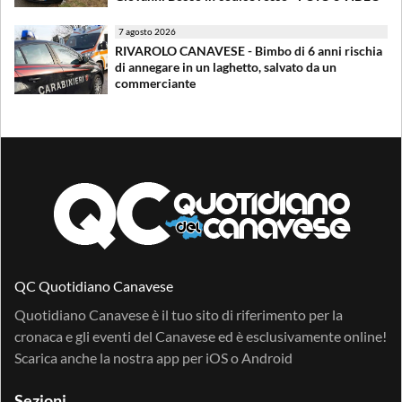
7 agosto 2026
RIVAROLO CANAVESE - Bimbo di 6 anni rischia
di annegare in un laghetto, salvato da un
commerciante
QC Quotidiano Canavese
Quotidiano Canavese è il tuo sito di riferimento per la
cronaca e gli eventi del Canavese ed è esclusivamente online!
Scarica anche la nostra app per
iOS
o
Android
Sezioni