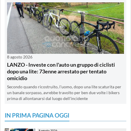
8 agosto 2026
LANZO - Investe con l'auto un gruppo di ciclisti
dopo una lite: 73enne arrestato per tentato
omicidio
Secondo quando ricostruito, l'uomo, dopo una lite scaturita per
un banale sorpasso, avrebbe travolto per ben due volte i bikers
prima di allontanarsi dal luogo dell'incidente
IN PRIMA PAGINA OGGI
9 agosto 2026