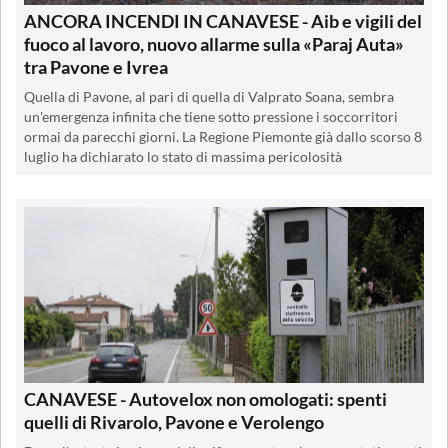
ANCORA INCENDI IN CANAVESE - Aib e vigili del
fuoco al lavoro, nuovo allarme sulla «Paraj Auta»
tra Pavone e Ivrea
Quella di Pavone, al pari di quella di Valprato Soana, sembra
un'emergenza infinita che tiene sotto pressione i soccorritori
ormai da parecchi giorni. La Regione Piemonte già dallo scorso 8
luglio ha dichiarato lo stato di massima pericolosità
CANAVESE - Autovelox non omologati: spenti
quelli di Rivarolo, Pavone e Verolengo