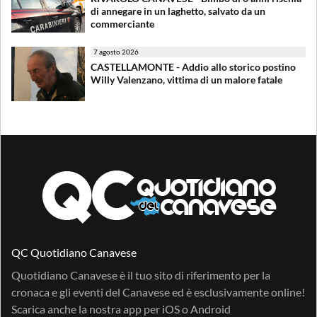
di annegare in un laghetto, salvato da un
commerciante
7 agosto 2026
CASTELLAMONTE - Addio allo storico postino
Willy Valenzano, vittima di un malore fatale
QC Quotidiano Canavese
Quotidiano Canavese è il tuo sito di riferimento per la
cronaca e gli eventi del Canavese ed è esclusivamente online!
Scarica anche la nostra app per
iOS
o
Android