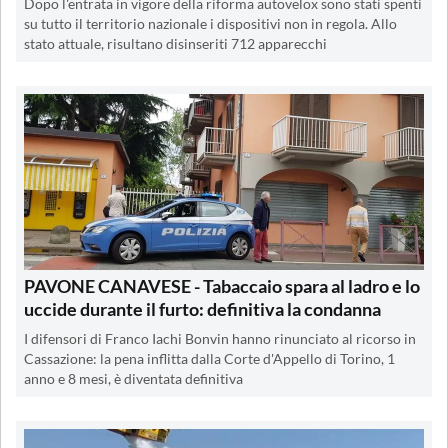
Dopo l'entrata in vigore della riforma autovelox sono stati spenti
su tutto il territorio nazionale i dispositivi non in regola. Allo
stato attuale, risultano disinseriti 712 apparecchi
PAVONE CANAVESE - Tabaccaio spara al ladro e lo
uccide durante il furto: definitiva la condanna
I difensori di Franco Iachi Bonvin hanno rinunciato al ricorso in
Cassazione: la pena inflitta dalla Corte d'Appello di Torino, 1
anno e 8 mesi, è diventata definitiva