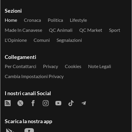
Sezioni
Home
Cronaca
Politica
Lifestyle
Made In Canavese
QC Animali
QC Market
Sport
L'Opinione
Comuni
Segnalazioni
Collegamenti
Per Contattarci
Privacy
Cookies
Note Legali
Cambia Impostazioni Privacy
I nostri canali Social
Scarica la nostra app