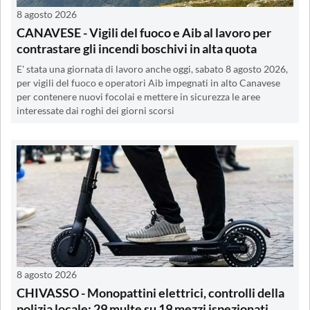
8 agosto 2026
CANAVESE - Vigili del fuoco e Aib al lavoro per
contrastare gli incendi boschivi in alta quota
E' stata una giornata di lavoro anche oggi, sabato 8 agosto 2026,
per vigili del fuoco e operatori Aib impegnati in alto Canavese
per contenere nuovi focolai e mettere in sicurezza le aree
interessate dai roghi dei giorni scorsi
8 agosto 2026
CHIVASSO - Monopattini elettrici, controlli della
polizia locale: 29 multe su 19 mezzi ispezionati