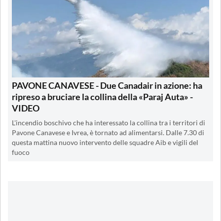
PAVONE CANAVESE - Due Canadair in azione: ha
ripreso a bruciare la collina della «Paraj Auta» -
VIDEO
L'incendio boschivo che ha interessato la collina tra i territori di
Pavone Canavese e Ivrea, è tornato ad alimentarsi. Dalle 7.30 di
questa mattina nuovo intervento delle squadre Aib e vigili del
fuoco