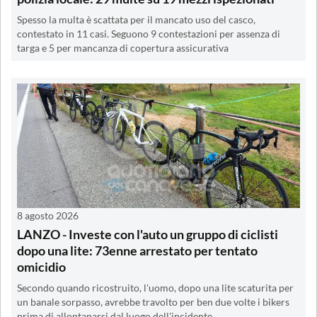
Spesso la multa è scattata per il mancato uso del casco,
contestato in 11 casi. Seguono 9 contestazioni per assenza di
targa e 5 per mancanza di copertura assicurativa
8 agosto 2026
LANZO - Investe con l'auto un gruppo di ciclisti
dopo una lite: 73enne arrestato per tentato
omicidio
Secondo quando ricostruito, l'uomo, dopo una lite scaturita per
un banale sorpasso, avrebbe travolto per ben due volte i bikers
prima di allontanarsi dal luogo dell'incidente