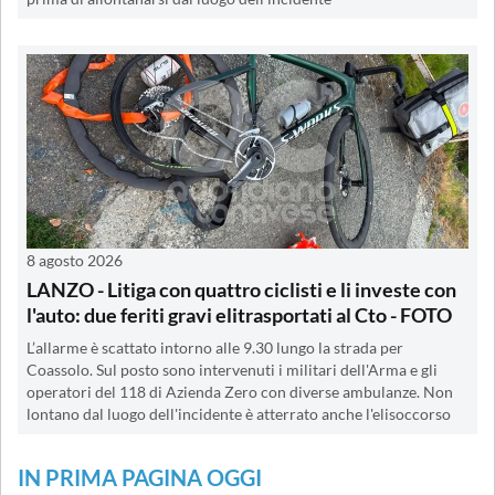
8 agosto 2026
LANZO - Litiga con quattro ciclisti e li investe con
l'auto: due feriti gravi elitrasportati al Cto - FOTO
L’allarme è scattato intorno alle 9.30 lungo la strada per
Coassolo. Sul posto sono intervenuti i militari dell'Arma e gli
operatori del 118 di Azienda Zero con diverse ambulanze. Non
lontano dal luogo dell'incidente è atterrato anche l'elisoccorso
IN PRIMA PAGINA OGGI