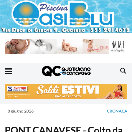
8 giugno 2026
CRONACA
PONT CANAVESE - Colto da