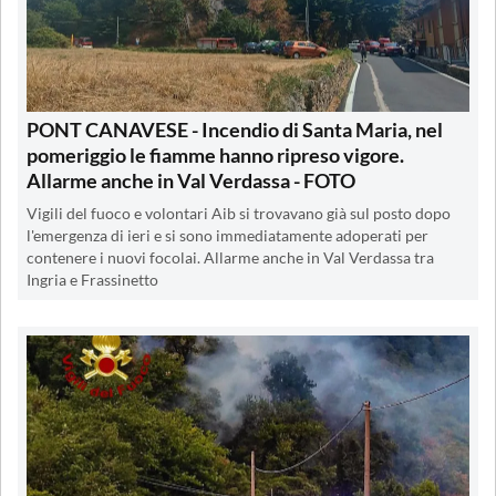
PONT CANAVESE - Incendio di Santa Maria, nel
pomeriggio le fiamme hanno ripreso vigore.
Allarme anche in Val Verdassa - FOTO
Vigili del fuoco e volontari Aib si trovavano già sul posto dopo
l'emergenza di ieri e si sono immediatamente adoperati per
contenere i nuovi focolai. Allarme anche in Val Verdassa tra
Ingria e Frassinetto