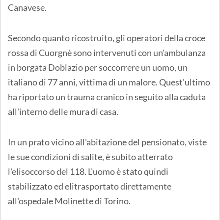
Canavese.
Secondo quanto ricostruito, gli operatori della croce
rossa di Cuorgnè sono intervenuti con un'ambulanza
in borgata Doblazio per soccorrere un uomo, un
italiano di 77 anni, vittima di un malore. Quest'ultimo
ha riportato un trauma cranico in seguito alla caduta
all'interno delle mura di casa.
In un prato vicino all'abitazione del pensionato, viste
le sue condizioni di salite, è subito atterrato
l'elisoccorso del 118. L'uomo è stato quindi
stabilizzato ed elitrasportato direttamente
all'ospedale Molinette di Torino.