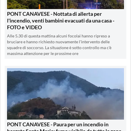
PONT CANAVESE - Nottata di allerta per
l'incendio, venti bambini evacuati da una casa -
FOTO e VIDEO
Alle 5.30 di questa mattina alcuni focolai hanno ripreso a
bruciare e hanno richiesto nuovamente l'intervento delle
squadre di soccorso. La situazione è sotto controllo ma c'è
massima attenzione per le prossime ore
PONT CANAVESE - Paura per un incendio in
borgata Santa Maria: fumo visibile da tutta la zona -