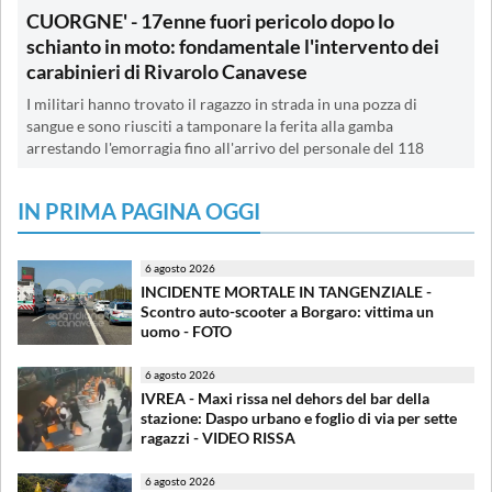
CUORGNE' - 17enne fuori pericolo dopo lo
schianto in moto: fondamentale l'intervento dei
carabinieri di Rivarolo Canavese
I militari hanno trovato il ragazzo in strada in una pozza di
sangue e sono riusciti a tamponare la ferita alla gamba
arrestando l'emorragia fino all'arrivo del personale del 118
IN PRIMA PAGINA OGGI
6 agosto 2026
INCIDENTE MORTALE IN TANGENZIALE -
Scontro auto-scooter a Borgaro: vittima un
uomo - FOTO
6 agosto 2026
IVREA - Maxi rissa nel dehors del bar della
stazione: Daspo urbano e foglio di via per sette
ragazzi - VIDEO RISSA
6 agosto 2026