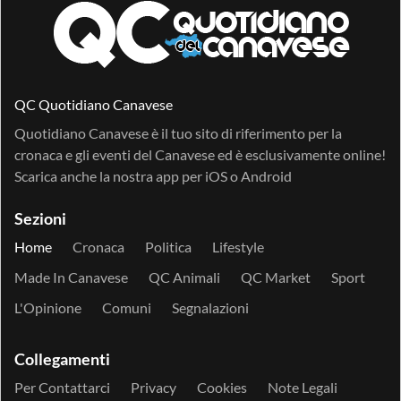
QC Quotidiano Canavese
Quotidiano Canavese è il tuo sito di riferimento per la
cronaca e gli eventi del Canavese ed è esclusivamente online!
Scarica anche la nostra app per
iOS
o
Android
Sezioni
Home
Cronaca
Politica
Lifestyle
Made In Canavese
QC Animali
QC Market
Sport
L'Opinione
Comuni
Segnalazioni
Collegamenti
Per Contattarci
Privacy
Cookies
Note Legali