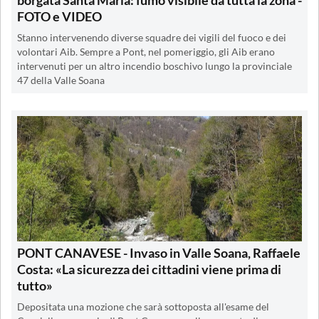
FOTO e VIDEO
Stanno intervenendo diverse squadre dei vigili del fuoco e dei
volontari Aib. Sempre a Pont, nel pomeriggio, gli Aib erano
intervenuti per un altro incendio boschivo lungo la provinciale
47 della Valle Soana
PONT CANAVESE - Invaso in Valle Soana, Raffaele
Costa: «La sicurezza dei cittadini viene prima di
tutto»
Depositata una mozione che sarà sottoposta all'esame del