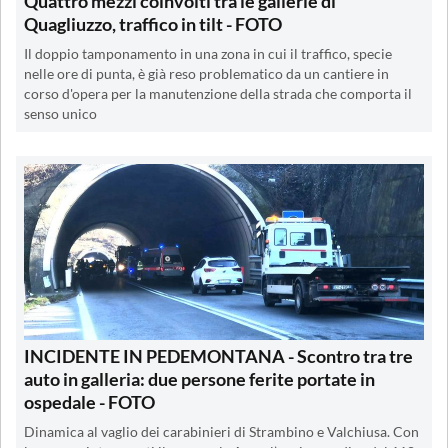
Quattro mezzi coinvolti tra le gallerie di
Quagliuzzo, traffico in tilt - FOTO
Il doppio tamponamento in una zona in cui il traffico, specie
nelle ore di punta, è già reso problematico da un cantiere in
corso d'opera per la manutenzione della strada che comporta il
senso unico
INCIDENTE IN PEDEMONTANA - Scontro tra tre
auto in galleria: due persone ferite portate in
ospedale - FOTO
Dinamica al vaglio dei carabinieri di Strambino e Valchiusa. Con