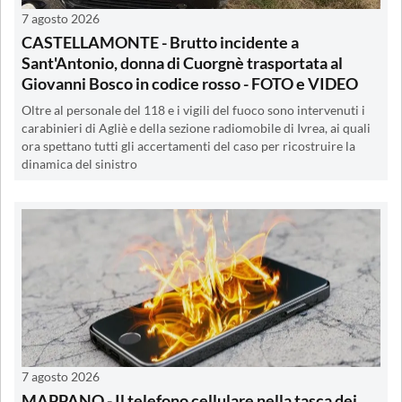
7 agosto 2026
CASTELLAMONTE - Brutto incidente a
Sant'Antonio, donna di Cuorgnè trasportata al
Giovanni Bosco in codice rosso - FOTO e VIDEO
Oltre al personale del 118 e i vigili del fuoco sono intervenuti i
carabinieri di Agliè e della sezione radiomobile di Ivrea, ai quali
ora spettano tutti gli accertamenti del caso per ricostruire la
dinamica del sinistro
7 agosto 2026
MAPPANO - Il telefono cellulare nella tasca dei