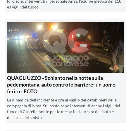
loro sono intervenuti il personale Anas, l’equipe medica del 118
e i vigili del fuoco
QUAGLIUZZO - Schianto nella notte sulla
pedemontana, auto contro le barriere: un uomo
ferito - FOTO
La dinamica dell'incidente è ora al vaglio dei carabinieri della
compagnia di Ivrea. Sul posto sono intervenuti anche i vigili del
fuoco di Castellamonte per la messa in sicurezza dell'auto e
dell'area del sinistro