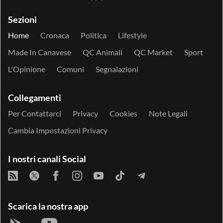
Sezioni
Home
Cronaca
Politica
Lifestyle
Made In Canavese
QC Animali
QC Market
Sport
L'Opinione
Comuni
Segnalazioni
Collegamenti
Per Contattarci
Privacy
Cookies
Note Legali
Cambia Impostazioni Privacy
I nostri canali Social
Scarica la nostra app