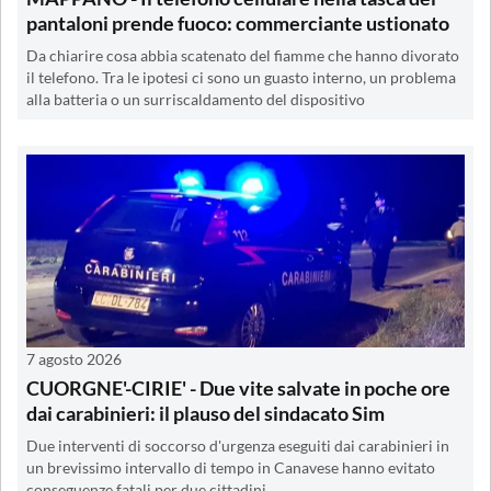
pantaloni prende fuoco: commerciante ustionato
Da chiarire cosa abbia scatenato del fiamme che hanno divorato
il telefono. Tra le ipotesi ci sono un guasto interno, un problema
alla batteria o un surriscaldamento del dispositivo
7 agosto 2026
CUORGNE'-CIRIE' - Due vite salvate in poche ore
dai carabinieri: il plauso del sindacato Sim
Due interventi di soccorso d'urgenza eseguiti dai carabinieri in
un brevissimo intervallo di tempo in Canavese hanno evitato
conseguenze fatali per due cittadini