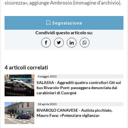
sicurezza», aggiunge Ambrosio (immagine d'archivio).
Segnalazione
Condividi questo articolo su:
4 articoli correlati
4 maggio 2023
SALASSA - Aggrediti quattro controllori Gtt sul
bus Rivarolo-Pont: passeggera denunciata dai
carabinieri di Cuorgnè
18 aprile 2023
RIVAROLO CANAVESE - Autista picchiato,
Mauro Fava: «Potenziare vigilanza»