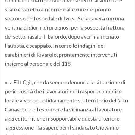
conducente ha riportato diverse ferite al volto ed è
stato costretto a ricorrere alle cure del pronto
soccorso dell'ospedale di Ivrea. Se la caverà con una
ventina di giorni di prognosi per la sospetta frattura
del setto nasale. Il balordo, dopo aver malmenato
l'autista, è scappato. In corso le indagini dei
carabinieri di Rivarolo, prontamente intervenuti
insieme al personale del 118.
«La Filt Cgil, che da sempre denuncia la situazione di
pericolosità che i lavoratori del trasporto pubblico
locale vivono quotidianamente sul territorio dell'alto
Canavese, nell'esprimere la vicinanza al lavoratore
aggredito, ritiene insopportabile questa ulteriore
aggressione - fa sapere per il sindacato Giovanno