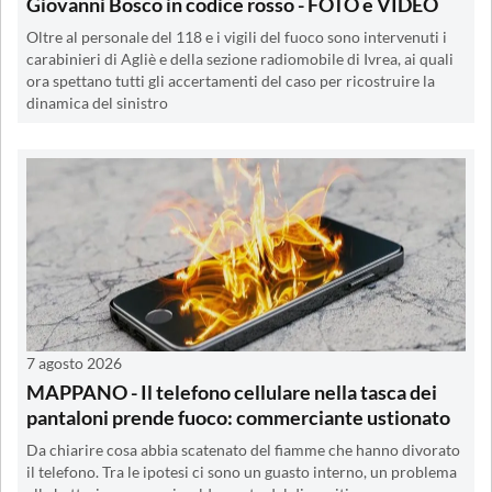
Giovanni Bosco in codice rosso - FOTO e VIDEO
Oltre al personale del 118 e i vigili del fuoco sono intervenuti i
carabinieri di Agliè e della sezione radiomobile di Ivrea, ai quali
ora spettano tutti gli accertamenti del caso per ricostruire la
dinamica del sinistro
7 agosto 2026
MAPPANO - Il telefono cellulare nella tasca dei
pantaloni prende fuoco: commerciante ustionato
Da chiarire cosa abbia scatenato del fiamme che hanno divorato
il telefono. Tra le ipotesi ci sono un guasto interno, un problema