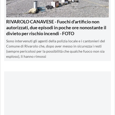
RIVAROLO CANAVESE - Fuochi d'artificio non
autorizzati, due episodi in poche ore nonostante il
divieto per rischio incendi - FOTO
Sono intervenuti gli agenti della polizia locale e i cantonieri del
Comune di Rivarolo che, dopo aver messo in sicurezza i resti
(sempre pericolosi per la possibilità che qualche fuoco non sia
esploso), li hanno rimossi