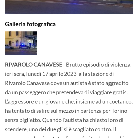
Galleria fotografica
RIVAROLO CANAVESE
- Brutto episodio di violenza,
ieri sera, lunedi 17 aprile 2023, alla stazione di
Rivarolo Canavese dove un autista è stato aggredito
da un passeggero che pretendeva di viaggiare gratis.
L'aggressore è un giovane che, insieme ad un coetaneo,
ha tentato di salire sul mezzo in partenza per Torino
senza biglietto. Quando l'autista ha chiesto loro di
scendere, uno dei due gli si è scagliato contro. Il