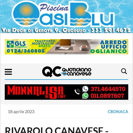
18 aprile 2023
CRONACA
RIVAROLO CANAVESE -