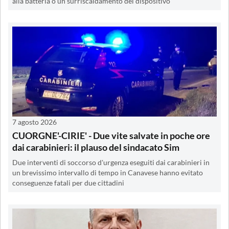
alla batteria o un surriscaldamento del dispositivo
7 agosto 2026
CUORGNE'-CIRIE' - Due vite salvate in poche ore
dai carabinieri: il plauso del sindacato Sim
Due interventi di soccorso d'urgenza eseguiti dai carabinieri in
un brevissimo intervallo di tempo in Canavese hanno evitato
conseguenze fatali per due cittadini