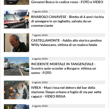
Giovanni Bosco in codice rosso - FOTO e VIDEO
7 agosto 2026
RIVAROLO CANAVESE - Bimbo di 6 anni rischia
di annegare in un laghetto, salvato da un
commerciante
7 agosto 2026
CASTELLAMONTE - Addio allo storico postino
Willy Valenzano, vittima di un malore fatale
6 agosto 2026
INCIDENTE MORTALE IN TANGENZIALE -
Scontro auto-scooter a Borgaro: vittima un
uomo - FOTO
6 agosto 2026
IVREA - Maxi rissa nel dehors del bar della
stazione: Daspo urbano e foglio di via per sette
ragazzi - VIDEO RISSA
6 agosto 2026