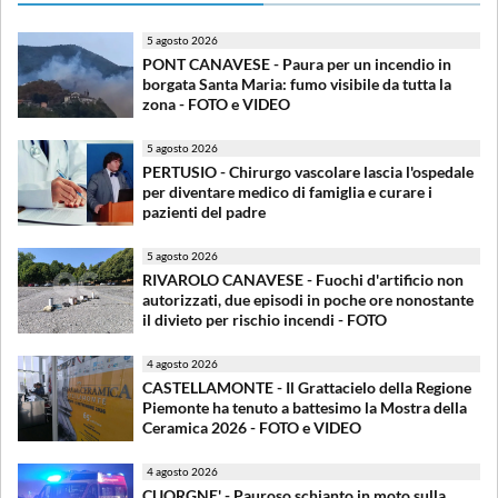
5 agosto 2026
PONT CANAVESE - Paura per un incendio in
borgata Santa Maria: fumo visibile da tutta la
zona - FOTO e VIDEO
5 agosto 2026
PERTUSIO - Chirurgo vascolare lascia l'ospedale
per diventare medico di famiglia e curare i
pazienti del padre
5 agosto 2026
RIVAROLO CANAVESE - Fuochi d'artificio non
autorizzati, due episodi in poche ore nonostante
il divieto per rischio incendi - FOTO
4 agosto 2026
CASTELLAMONTE - Il Grattacielo della Regione
Piemonte ha tenuto a battesimo la Mostra della
Ceramica 2026 - FOTO e VIDEO
4 agosto 2026
CUORGNE' - Pauroso schianto in moto sulla