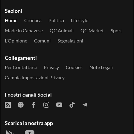
Sezioni
Home
Cronaca
Politica
Lifestyle
Made In Canavese
QC Animali
QC Market
Sport
L'Opinione
Comuni
Segnalazioni
Collegamenti
Per Contattarci
Privacy
Cookies
Note Legali
Cambia Impostazioni Privacy
I nostri canali Social
Scarica la nostra app