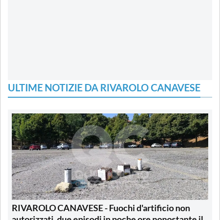
ULTIME NOTIZIE DA RIVAROLO CANAVESE
RIVAROLO CANAVESE - Fuochi d'artificio non
autorizzati, due episodi in poche ore nonostante il