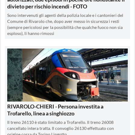
divieto per rischio incendi - FOTO
Sono intervenuti gli agenti della polizia locale e i cantonieri del
Comune di Rivarolo che, dopo aver messo in sicurezza i resti
(sempre pericolosi per la possibilità che qualche fuoco non sia
esploso), li hanno rimossi
RIVAROLO-CHIERI - Persona investita a
Trofarello, linea a singhiozzo
Il treno 26110 è stato limitato a Trofarello. Il treno 26008
cancellato intera tratta. Il convoglio 26130 effettuato con
origine corsa da Torino Lingotto