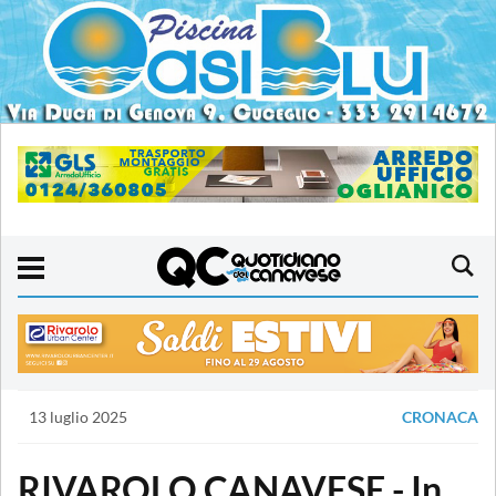
13 luglio 2025
CRONACA
RIVAROLO CANAVESE - In