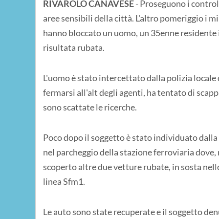
RIVAROLO CANAVESE
- Proseguono i controll
aree sensibili della città. L'altro pomeriggio i 
hanno bloccato un uomo, un 35enne residente in
risultata rubata.
L'uomo è stato intercettato dalla polizia locale 
fermarsi all'alt degli agenti, ha tentato di sca
sono scattate le ricerche.
Poco dopo il soggetto è stato individuato dalla p
nel parcheggio della stazione ferroviaria dove, n
scoperto altre due vetture rubate, in sosta nell
linea Sfm1.
Le auto sono state recuperate e il soggetto denu