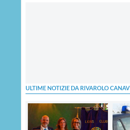
ULTIME NOTIZIE DA RIVAROLO CANAV