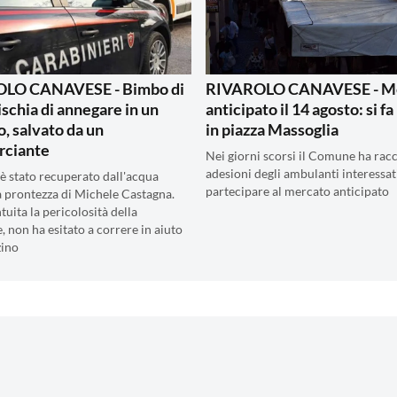
LO CANAVESE - Bimbo di
RIVAROLO CANAVESE - M
ischia di annegare in un
anticipato il 14 agosto: si f
o, salvato da un
in piazza Massoglia
ciante
Nei giorni scorsi il Comune ha racc
adesioni degli ambulanti interessat
 è stato recuperato dall'acqua
partecipare al mercato anticipato
la prontezza di Michele Castagna.
tuita la pericolosità della
, non ha esitato a correre in aiuto
zino