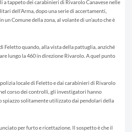
i a tappeto dei carabinieri di Rivarolo Canavese nelle
militari dell'Arma, dopo una serie di accertamenti,
 un Comune della zona, al volante di un'auto che è
di Feletto quando, alla vista della pattuglia, anziché
ppare lungo la 460 in direzione Rivarolo. A quel punto
olizia locale di Feletto e dai carabinieri di Rivarolo
el corso dei controlli, gli investigatori hanno
o spiazzo solitamente utilizzato dai pendolari della
nciato per furto e ricettazione. Il sospetto è che il