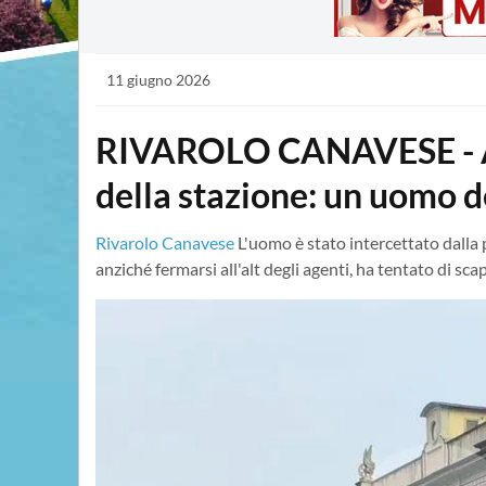
11 giugno 2026
RIVAROLO CANAVESE - Au
della stazione: un uomo d
Rivarolo Canavese
L'uomo è stato intercettato dalla p
anziché fermarsi all'alt degli agenti, ha tentato di sc