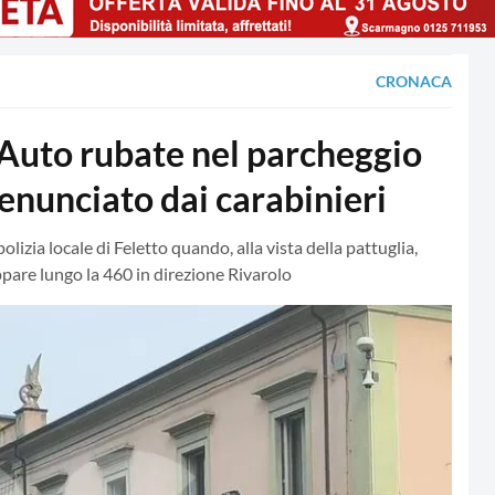
CRONACA
to rubate nel parcheggio
enunciato dai carabinieri
olizia locale di Feletto quando, alla vista della pattuglia,
appare lungo la 460 in direzione Rivarolo