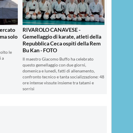
ercato
RIVAROLO CANAVESE -
a ma solo
Gemellaggio di karate, atleti della
Repubblica Ceca ospiti della Rem
Bu Kan - FOTO
olto le
i a
Il maestro Giacomo Buffo ha celebrato
questo gemellaggio con due giorni,
domenica e lunedì, fatti di allenamento,
confronto tecnico e tanta socializzazione: 48
ore intense vissute insieme tra tatami e
sorrisi