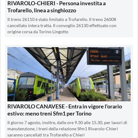
RIVAROLO-CHIERI - Persona investita a
Trofarello, linea a singhiozzo
Il treno 26110 è stato limitato a Trofarello. Il treno 26008
cancellato intera tratta. Il convoglio 26130 effettuato con
origine corsa da Torino Lingotto
RIVAROLO CANAVESE - Entra in vigore l'orario
estivo: meno treni Sfm1 per Torino
Il giorno 7 agosto, inoltre, dalle ore 9.30 alle 15.30, per lavori di
manutenzione, i treni della relazione Sfm1 Rivarolo-Chieri
saranno cancellati tra Trofarello e Chieri