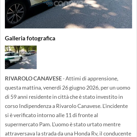
Galleria fotografica
RIVAROLO CANAVESE
- Attimi di apprensione,
questa mattina, venerdi 26 giugno 2026, per un uomo
di 59 anni residente in città che è stato investito in
corso Indipendenza a Rivarolo Canavese. L'incidente
si è verificato intorno alle 11 di fronte al
supermercato Pam. L'uomo è stato urtato mentre
attraversava la strada da una Honda Rv, il conducente