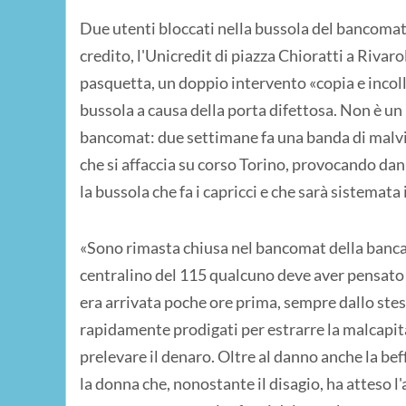
Due utenti bloccati nella bussola del bancomat n
credito, l'Unicredit di piazza Chioratti a Rivaro
pasquetta, un doppio intervento «copia e incoll
bussola a causa della porta difettosa. Non è un
bancomat: due settimane fa una banda di malviv
che si affaccia su corso Torino, provocando danni 
la bussola che fa i capricci e che sarà sistemata
«Sono rimasta chiusa nel bancomat della banca,
centralino del 115 qualcuno deve aver pensato
era arrivata poche ore prima, sempre dallo stess
rapidamente prodigati per estrarre la malcapita
prelevare il denaro. Oltre al danno anche la beff
la donna che, nonostante il disagio, ha atteso l'