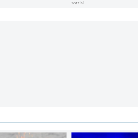
sorrisi