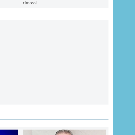
rimossi