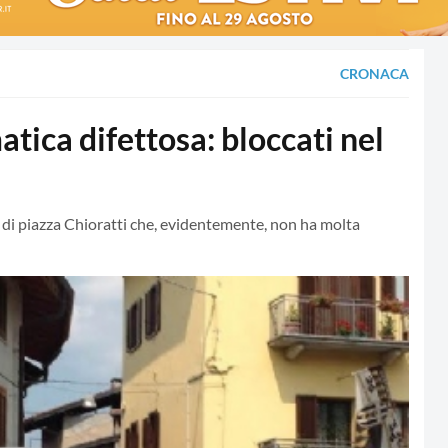
CRONACA
ica difettosa: bloccati nel
it di piazza Chioratti che, evidentemente, non ha molta