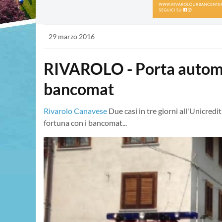
29 marzo 2016
RIVAROLO - Porta automat
bancomat
Rivarolo Canavese
Due casi in tre giorni all'Unicred
fortuna con i bancomat...