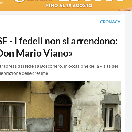
CRONACA
I fedeli non si arrendono:
 Don Mario Viano»
trapresa dai fedeli a Bosconero, in occasione della visita del
elebrazione delle cresime