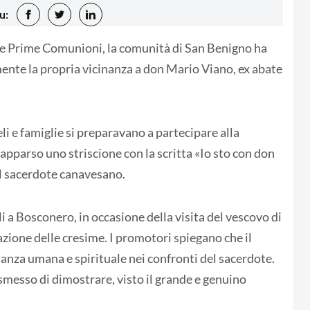
u:
lle Prime Comunioni, la comunità di San Benigno ha
ente la propria vicinanza a don Mario Viano, ex abate
 e famiglie si preparavano a partecipare alla
 apparso uno striscione con la scritta «Io sto con don
 al sacerdote canavesano.
li a Bosconero, in occasione della visita del vescovo di
azione delle cresime. I promotori spiegano che il
nanza umana e spirituale nei confronti del sacerdote.
 smesso di dimostrare, visto il grande e genuino