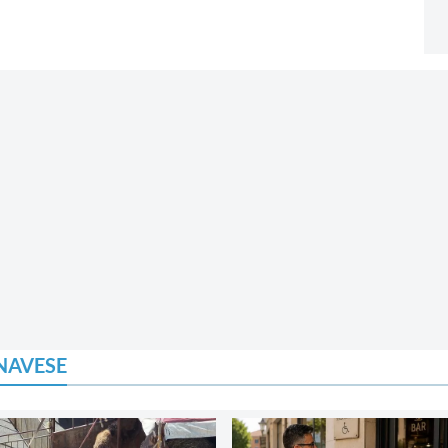
NAVESE