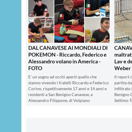
DAL CANAVESE AI MONDIALI DI
CANAVES
POKEMON - Riccardo, Federico e
maltrat
Alessandro volano in America -
Lav e d
FOTO
Weber 
E' un sogno ad occhi aperti quello che
Il report
stanno vivendo i fratelli Riccardo e Federico
partita d
Corino, rispettivamente 17 anni e 14 anni e
infiltrato
residenti a San Benigno Canavese, e
Benigno C
Alessandro Filippone, di Volpiano
Settimo T