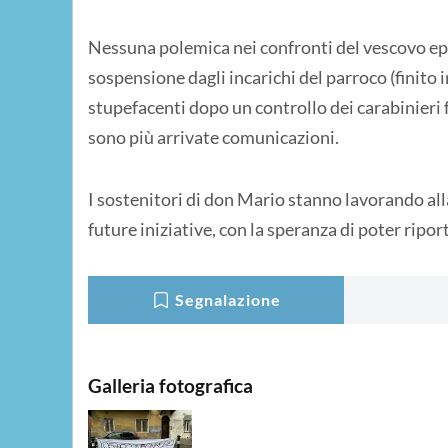
Nessuna polemica nei confronti del vescovo epo
sospensione dagli incarichi del parroco (finito 
stupefacenti dopo un controllo dei carabinieri f
sono più arrivate comunicazioni.
I sostenitori di don Mario stanno lavorando alla
future iniziative, con la speranza di poter ripor
Segnalazione
Galleria fotografica