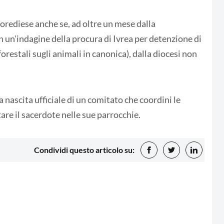
rediese anche se, ad oltre un mese dalla
in un'indagine della procura di Ivrea per detenzione di
orestali sugli animali in canonica), dalla diocesi non
 nascita ufficiale di un comitato che coordini le
tare il sacerdote nelle sue parrocchie.
Condividi questo articolo su: