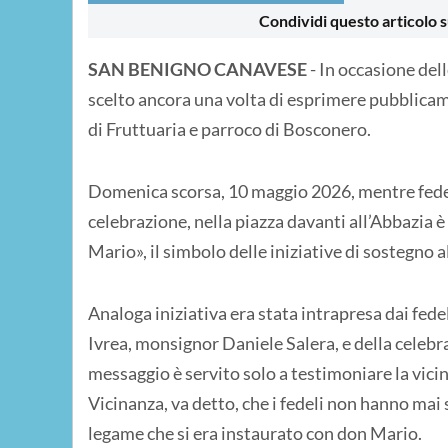
Condividi questo articolo s
SAN BENIGNO CANAVESE
- In occasione de
scelto ancora una volta di esprimere pubblicam
di Fruttuaria e parroco di Bosconero.
Domenica scorsa, 10 maggio 2026, mentre fedeli
celebrazione, nella piazza davanti all’Abbazia è
Mario», il simbolo delle iniziative di sostegno
Analoga iniziativa era stata intrapresa dai fede
Ivrea, monsignor Daniele Salera, e della celebr
messaggio è servito solo a testimoniare la vici
Vicinanza, va detto, che i fedeli non hanno mai
legame che si era instaurato con don Mario.