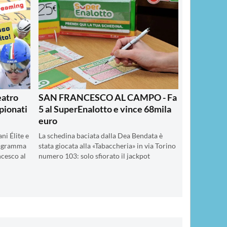
eatro
SAN FRANCESCO AL CAMPO - Fa
pionati
5 al SuperEnalotto e vince 68mila
euro
ni Élite e
La schedina baciata dalla Dea Bendata è
programma
stata giocata alla «Tabaccheria» in via Torino
cesco al
numero 103: solo sfiorato il jackpot