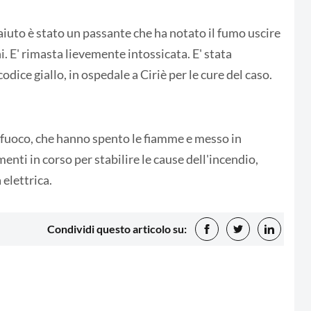
 aiuto è stato un passante che ha notato il fumo uscire
i. E' rimasta lievemente intossicata. E' stata
odice giallo, in ospedale a Ciriè per le cure del caso.
el fuoco, che hanno spento le fiamme e messo in
amenti in corso per stabilire le cause dell'incendio,
elettrica.
Condividi questo articolo su: