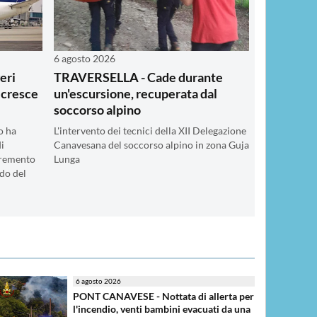
6 agosto 2026
eri
TRAVERSELLA - Cade durante
e cresce
un'escursione, recuperata dal
soccorso alpino
o ha
L'intervento dei tecnici della XII Delegazione
di
Canavesana del soccorso alpino in zona Guja
cremento
Lunga
odo del
6 agosto 2026
PONT CANAVESE - Nottata di allerta per
l'incendio, venti bambini evacuati da una