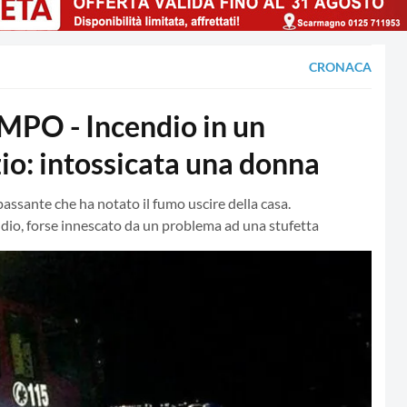
CRONACA
O - Incendio in un
zio: intossicata una donna
passante che ha notato il fumo uscire della casa.
endio, forse innescato da un problema ad una stufetta