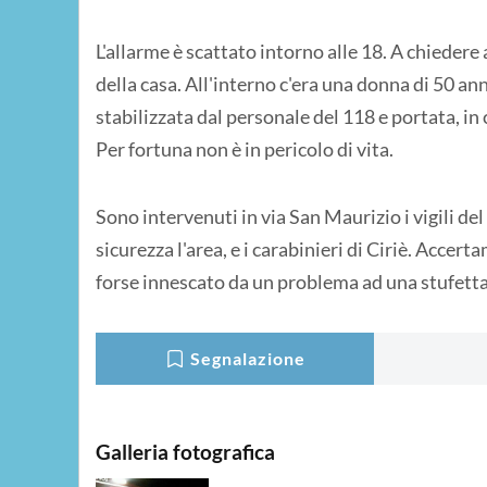
L'allarme è scattato intorno alle 18. A chiedere
della casa. All'interno c'era una donna di 50 ann
stabilizzata dal personale del 118 e portata, in c
Per fortuna non è in pericolo di vita.
Sono intervenuti in via San Maurizio i vigili d
sicurezza l'area, e i carabinieri di Ciriè. Accert
forse innescato da un problema ad una stufetta 
Segnalazione
Galleria fotografica