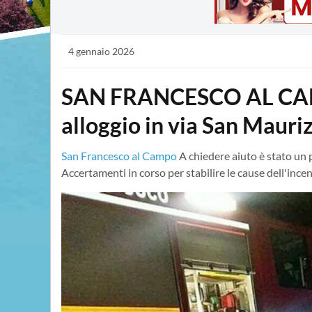
4 gennaio 2026
SAN FRANCESCO AL CAMP
alloggio in via San Mauri
San Francesco al Campo
A chiedere aiuto è stato un 
Accertamenti in corso per stabilire le cause dell'inc