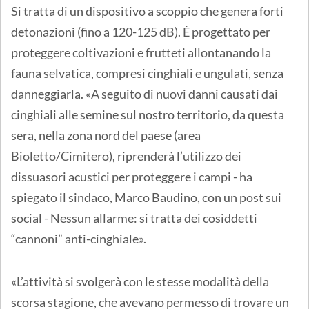
Si tratta di un dispositivo a scoppio che genera forti
detonazioni (fino a 120-125 dB). È progettato per
proteggere coltivazioni e frutteti allontanando la
fauna selvatica, compresi cinghiali e ungulati, senza
danneggiarla. «A seguito di nuovi danni causati dai
cinghiali alle semine sul nostro territorio, da questa
sera, nella zona nord del paese (area
Bioletto/Cimitero), riprenderà l’utilizzo dei
dissuasori acustici per proteggere i campi - ha
spiegato il sindaco, Marco Baudino, con un post sui
social - Nessun allarme: si tratta dei cosiddetti
“cannoni” anti-cinghiale».
«L’attività si svolgerà con le stesse modalità della
scorsa stagione, che avevano permesso di trovare un