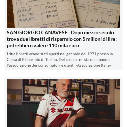
SAN GIORGIO CANAVESE - Dopo mezzo secolo
trova due libretti di risparmio con 5 milioni di lire:
potrebbero valere 110 mila euro
I due libretti erano stati aperti nel gennaio del 1971 presso la
Cassa di Risparmio di Torino. Del caso se ne sta occupando
l'associazione dei consumatori e utenti «Associazione Italia»