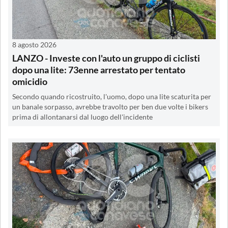
8 agosto 2026
LANZO - Investe con l'auto un gruppo di ciclisti
dopo una lite: 73enne arrestato per tentato
omicidio
Secondo quando ricostruito, l'uomo, dopo una lite scaturita per
un banale sorpasso, avrebbe travolto per ben due volte i bikers
prima di allontanarsi dal luogo dell'incidente