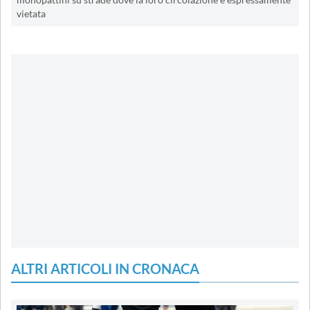
monopattini su strade dove la loro circolazione è espressamente
vietata
ALTRI ARTICOLI IN CRONACA