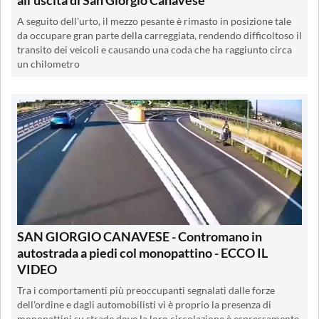
all'uscita di San Giorgio Canavese
A seguito dell'urto, il mezzo pesante è rimasto in posizione tale
da occupare gran parte della carreggiata, rendendo difficoltoso il
transito dei veicoli e causando una coda che ha raggiunto circa
un chilometro
SAN GIORGIO CANAVESE - Contromano in
autostrada a piedi col monopattino - ECCO IL
VIDEO
Tra i comportamenti più preoccupanti segnalati dalle forze
dell'ordine e dagli automobilisti vi è proprio la presenza di