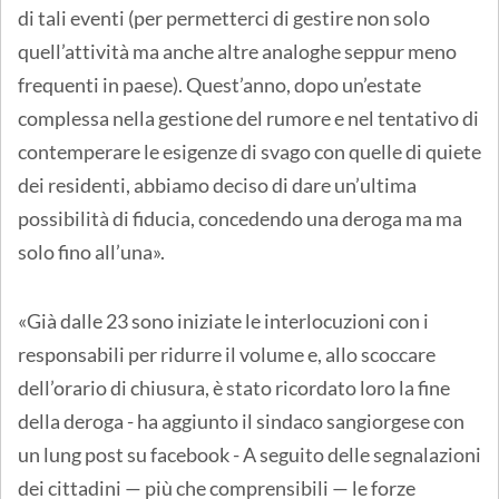
di tali eventi (per permetterci di gestire non solo
quell’attività ma anche altre analoghe seppur meno
frequenti in paese). Quest’anno, dopo un’estate
complessa nella gestione del rumore e nel tentativo di
contemperare le esigenze di svago con quelle di quiete
dei residenti, abbiamo deciso di dare un’ultima
possibilità di fiducia, concedendo una deroga ma ma
solo fino all’una».
«Già dalle 23 sono iniziate le interlocuzioni con i
responsabili per ridurre il volume e, allo scoccare
dell’orario di chiusura, è stato ricordato loro la fine
della deroga - ha aggiunto il sindaco sangiorgese con
un lung post su facebook - A seguito delle segnalazioni
dei cittadini — più che comprensibili — le forze