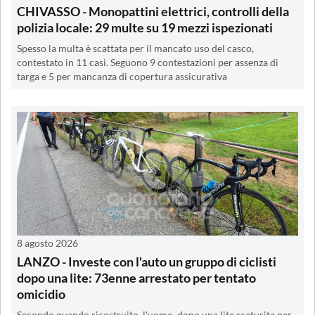
CHIVASSO - Monopattini elettrici, controlli della
polizia locale: 29 multe su 19 mezzi ispezionati
Spesso la multa è scattata per il mancato uso del casco,
contestato in 11 casi. Seguono 9 contestazioni per assenza di
targa e 5 per mancanza di copertura assicurativa
8 agosto 2026
LANZO - Investe con l'auto un gruppo di ciclisti
dopo una lite: 73enne arrestato per tentato
omicidio
Secondo quando ricostruito, l'uomo, dopo una lite scaturita per