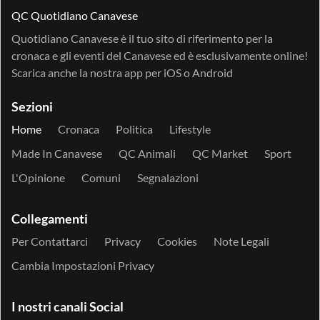
QC Quotidiano Canavese
Quotidiano Canavese è il tuo sito di riferimento per la
cronaca e gli eventi del Canavese ed è esclusivamente online!
Scarica anche la nostra app per
iOS
o
Android
Sezioni
Home
Cronaca
Politica
Lifestyle
Made In Canavese
QC Animali
QC Market
Sport
L'Opinione
Comuni
Segnalazioni
Collegamenti
Per Contattarci
Privacy
Cookies
Note Legali
Cambia Impostazioni Privacy
I nostri canali Social