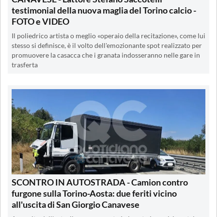
testimonial della nuova maglia del Torino calcio -
FOTO e VIDEO
Il poliedrico artista o meglio «operaio della recitazione», come lui
stesso si definisce, è il volto dell'emozionante spot realizzato per
promuovere la casacca che i granata indosseranno nelle gare in
trasferta
SCONTRO IN AUTOSTRADA - Camion contro
furgone sulla Torino-Aosta: due feriti vicino
all'uscita di San Giorgio Canavese