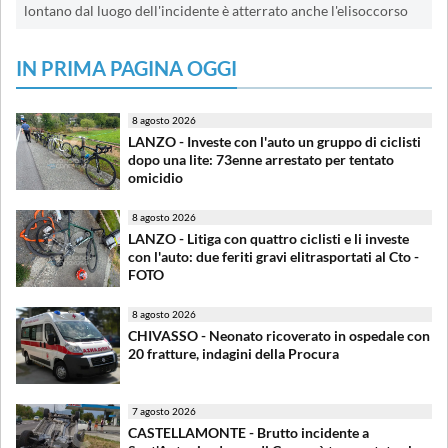
lontano dal luogo dell'incidente è atterrato anche l'elisoccorso
IN PRIMA PAGINA OGGI
8 agosto 2026
LANZO - Investe con l'auto un gruppo di ciclisti
dopo una lite: 73enne arrestato per tentato
omicidio
8 agosto 2026
LANZO - Litiga con quattro ciclisti e li investe
con l'auto: due feriti gravi elitrasportati al Cto -
FOTO
8 agosto 2026
CHIVASSO - Neonato ricoverato in ospedale con
20 fratture, indagini della Procura
7 agosto 2026
CASTELLAMONTE - Brutto incidente a