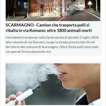
SCARMAGNO - Camion che trasporta polli si
ribalta in via Romano: oltre 1800 animali morti
L'incidente è avvenuto nella tarda serata di giovedì 2 luglio 2026
alla rotonda di via Romano, lungo la strada provinciale 56 nel
territorio del comune di Scarmagno. Oltre 3mila polli sono stati
recuperati fortunatamente vivi