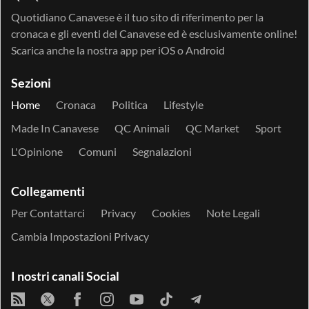
Quotidiano Canavese è il tuo sito di riferimento per la
cronaca e gli eventi del Canavese ed è esclusivamente online!
Scarica anche la nostra app per
iOS
o
Android
Sezioni
Home
Cronaca
Politica
Lifestyle
Made In Canavese
QC Animali
QC Market
Sport
L'Opinione
Comuni
Segnalazioni
Collegamenti
Per Contattarci
Privacy
Cookies
Note Legali
Cambia Impostazioni Privacy
I nostri canali Social