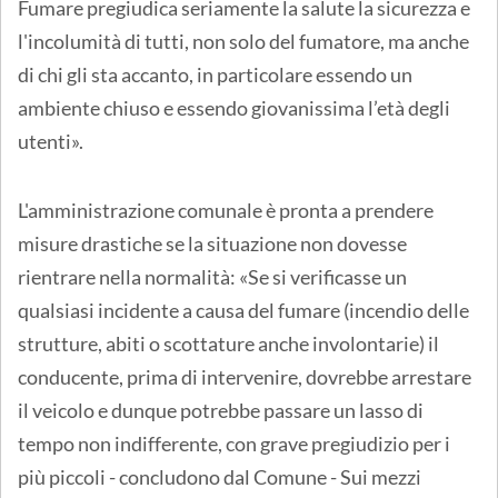
Fumare pregiudica seriamente la salute la sicurezza e
l'incolumità di tutti, non solo del fumatore, ma anche
di chi gli sta accanto, in particolare essendo un
ambiente chiuso e essendo giovanissima l’età degli
utenti».
L'amministrazione comunale è pronta a prendere
misure drastiche se la situazione non dovesse
rientrare nella normalità: «Se si verificasse un
qualsiasi incidente a causa del fumare (incendio delle
strutture, abiti o scottature anche involontarie) il
conducente, prima di intervenire, dovrebbe arrestare
il veicolo e dunque potrebbe passare un lasso di
tempo non indifferente, con grave pregiudizio per i
più piccoli - concludono dal Comune - Sui mezzi