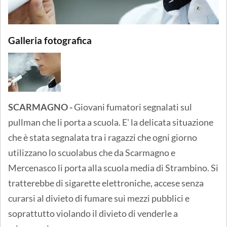
Galleria fotografica
SCARMAGNO -
Giovani fumatori segnalati sul
pullman che li porta a scuola. E' la delicata situazione
che è stata segnalata tra i ragazzi che ogni giorno
utilizzano lo scuolabus che da Scarmagno e
Mercenasco li porta alla scuola media di Strambino. Si
tratterebbe di sigarette elettroniche, accese senza
curarsi al divieto di fumare sui mezzi pubblici e
soprattutto violando il divieto di venderle a