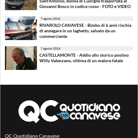
Sant'Antonio, donna di Cuorgnè trasportata al
Giovanni Bosco in codice rosso - FOTO e VIDEO
7 agosto 2026
RIVAROLO CANAVESE - Bimbo di 6 anni rischia
di annegare in un laghetto, salvato da un
commerciante
7 agosto 2026
CASTELLAMONTE - Addio allo storico postino
Willy Valenzano, vittima di un malore fatale
QC Quotidiano Canavese