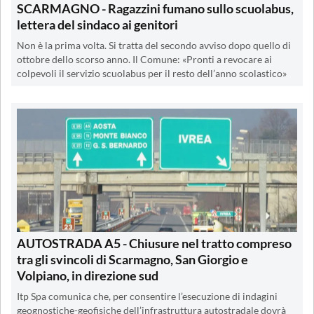
SCARMAGNO - Ragazzini fumano sullo scuolabus,
lettera del sindaco ai genitori
Non è la prima volta. Si tratta del secondo avviso dopo quello di
ottobre dello scorso anno. Il Comune: «Pronti a revocare ai
colpevoli il servizio scuolabus per il resto dell’anno scolastico»
AUTOSTRADA A5 - Chiusure nel tratto compreso
tra gli svincoli di Scarmagno, San Giorgio e
Volpiano, in direzione sud
Itp Spa comunica che, per consentire l’esecuzione di indagini
geognostiche-geofisiche dell’infrastruttura autostradale dovrà