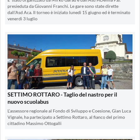
E' stato organizzato da Mirko Garau e dall'Asd HDemia F.B.
presieduta da Giovanni Franchi. Le gare sono state dirette
dall'Asd Aca. Il torneo è iniziato lunedì 15 giugno ed è terminato
venerdì 3 luglio
SETTIMO ROTTARO - Taglio del nastro per il
nuovo scuolabus
L'assessore regionale al Fondo di Sviluppo e Coesione, Gian Luca
Vignale, ha partecipato a Settimo Rottaro, al fianco del primo
cittadino Massimo Ottogalli