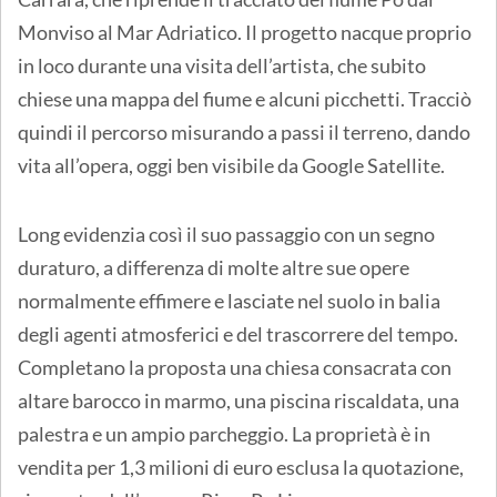
Monviso al Mar Adriatico. Il progetto nacque proprio
in loco durante una visita dell’artista, che subito
chiese una mappa del fiume e alcuni picchetti. Tracciò
quindi il percorso misurando a passi il terreno, dando
vita all’opera, oggi ben visibile da Google Satellite.
Long evidenzia così il suo passaggio con un segno
duraturo, a differenza di molte altre sue opere
normalmente effimere e lasciate nel suolo in balia
degli agenti atmosferici e del trascorrere del tempo.
Completano la proposta una chiesa consacrata con
altare barocco in marmo, una piscina riscaldata, una
palestra e un ampio parcheggio. La proprietà è in
vendita per 1,3 milioni di euro esclusa la quotazione,