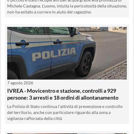
Il piccolo è stato recuperato dall'acqua grazie alla prontezza di
Michele Castagna. L'uomo, intuita la pericolosità della situazione,
non ha esitato a correre in aiuto del ragazzino
7 agosto 2026
IVREA - Movicentro e stazione, controlli a 929
persone: 3 arresti e 18 ordini di allontanamento
La Polizia di Stato continua l’attività di prevenzione e controllo
del territorio, anche con particolare riguardo alla zona a
vigilanza rafforzata della città