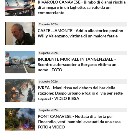
RIVAROLO CANAVESE - Bimbo di 6 anni rischia
di annegare in un laghetto, salvato da un
commerciante
7 agosto 2026
CASTELLAMONTE - Addio allo storico postino
Willy Valenzano, vittima di un malore fatale
6 agosto 2026
INCIDENTE MORTALE IN TANGENZIALE -
Scontro auto-scooter a Borgaro: vittima un
uomo - FOTO
6 agosto 2026
IVREA - Maxi rissa nel dehors del bar della
stazione: Daspo urbano e foglio di via per sette
ragazzi - VIDEO RISSA
6 agosto 2026
PONT CANAVESE - Nottata di allerta per
l'incendio, venti bambini evacuati da una casa -
FOTO e VIDEO