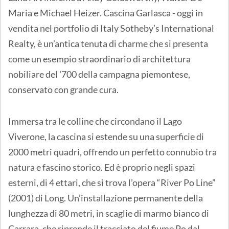
Maria e Michael Heizer. Cascina Garlasca - oggi in
vendita nel portfolio di Italy Sotheby’s International
Realty, è un’antica tenuta di charme che si presenta
come un esempio straordinario di architettura
nobiliare del '700 della campagna piemontese,
conservato con grande cura.
Immersa tra le colline che circondano il Lago
Viverone, la cascina si estende su una superficie di
2000 metri quadri, offrendo un perfetto connubio tra
natura e fascino storico. Ed è proprio negli spazi
esterni, di 4 ettari, che si trova l’opera “River Po Line”
(2001) di Long. Un’installazione permanente della
lunghezza di 80 metri, in scaglie di marmo bianco di
Carrara, che riprende il tracciato del fiume Po dal