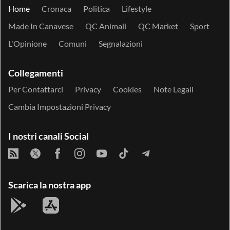
Home
Cronaca
Politica
Lifestyle
Made In Canavese
QC Animali
QC Market
Sport
L'Opinione
Comuni
Segnalazioni
Collegamenti
Per Contattarci
Privacy
Cookies
Note Legali
Cambia Impostazioni Privacy
I nostri canali Social
Scarica la nostra app