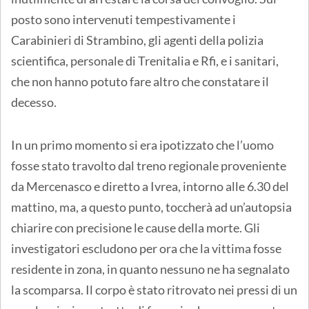
posto sono intervenuti tempestivamente i
Carabinieri di Strambino, gli agenti della polizia
scientifica, personale di Trenitalia e Rfi, e i sanitari,
che non hanno potuto fare altro che constatare il
decesso.
In un primo momento si era ipotizzato che l’uomo
fosse stato travolto dal treno regionale proveniente
da Mercenasco e diretto a Ivrea, intorno alle 6.30 del
mattino, ma, a questo punto, toccherà ad un’autopsia
chiarire con precisione le cause della morte. Gli
investigatori escludono per ora che la vittima fosse
residente in zona, in quanto nessuno ne ha segnalato
la scomparsa. Il corpo è stato ritrovato nei pressi di un