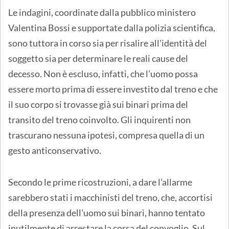
Le indagini, coordinate dalla pubblico ministero
Valentina Bossi e supportate dalla polizia scientifica,
sono tuttora in corso sia per risalire all'identità del
soggetto sia per determinare le reali cause del
decesso. Non è escluso, infatti, che l’uomo possa
essere morto prima di essere investito dal treno e che
il suo corpo si trovasse già sui binari prima del
transito del treno coinvolto. Gli inquirenti non
trascurano nessuna ipotesi, compresa quella di un
gesto anticonservativo.
Secondo le prime ricostruzioni, a dare l’allarme
sarebbero stati i macchinisti del treno, che, accortisi
della presenza dell’uomo sui binari, hanno tentato
inutilmente di arrestare la corsa del convoglio. Sul