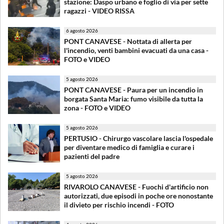
stazione: Daspo urbano e foglio di via per sette
ragazzi - VIDEO RISSA
6 agosto 2026
PONT CANAVESE - Nottata di allerta per
l'incendio, venti bambini evacuati da una casa -
FOTO e VIDEO
5 agosto 2026
PONT CANAVESE - Paura per un incendio in
borgata Santa Maria: fumo visibile da tutta la
zona - FOTO e VIDEO
5 agosto 2026
PERTUSIO - Chirurgo vascolare lascia l'ospedale
per diventare medico di famiglia e curare i
pazienti del padre
5 agosto 2026
RIVAROLO CANAVESE - Fuochi d'artificio non
autorizzati, due episodi in poche ore nonostante
il divieto per rischio incendi - FOTO