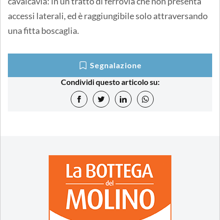
cavalcavia: in un tratto di ferrovia che non presenta
accessi laterali, ed è raggiungibile solo attraversando
una fitta boscaglia.
Segnalazione
Condividi questo articolo su: