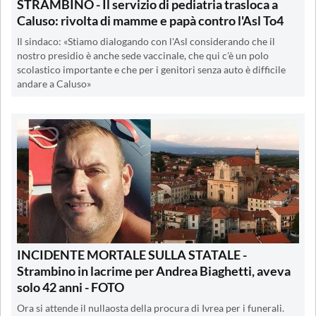
STRAMBINO - Il servizio di pediatria trasloca a
Caluso: rivolta di mamme e papà contro l'Asl To4
Il sindaco: «Stiamo dialogando con l'Asl considerando che il
nostro presidio è anche sede vaccinale, che qui c'è un polo
scolastico importante e che per i genitori senza auto è difficile
andare a Caluso»
INCIDENTE MORTALE SULLA STATALE -
Strambino in lacrime per Andrea Biaghetti, aveva
solo 42 anni - FOTO
Ora si attende il nullaosta della procura di Ivrea per i funerali.