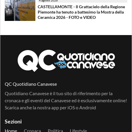
4 agosto 2026
CASTELLAMONTE - Il Grattacielo della Regione
Piemonte ha tenuto a battesimo la Mostra della
Ceramica 2026 - FOTO e VIDEO
QC Quotidiano Canavese
Quotidiano Canavese è il tuo sito di riferimento per la
cronaca e gli eventi del Canavese ed è esclusivamente online!
Scarica anche la nostra app per
iOS
o
Android
Sezioni
Home
Cronaca
Politica
Lifestyle