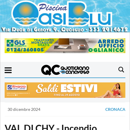
30 dicembre 2024
CRONACA
VAL DI CHY - Incendio