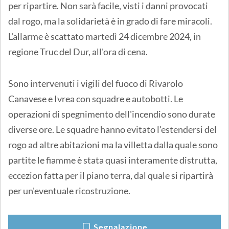
per ripartire. Non sarà facile, visti i danni provocati
dal rogo, ma la solidarietà è in grado di fare miracoli.
L'allarme è scattato martedì 24 dicembre 2024, in
regione Truc del Dur, all'ora di cena.
Sono intervenuti i vigili del fuoco di Rivarolo
Canavese e Ivrea con squadre e autobotti. Le
operazioni di spegnimento dell'incendio sono durate
diverse ore. Le squadre hanno evitato l'estendersi del
rogo ad altre abitazioni ma la villetta dalla quale sono
partite le fiamme è stata quasi interamente distrutta,
eccezion fatta per il piano terra, dal quale si ripartirà
per un'eventuale ricostruzione.
Segnalazione