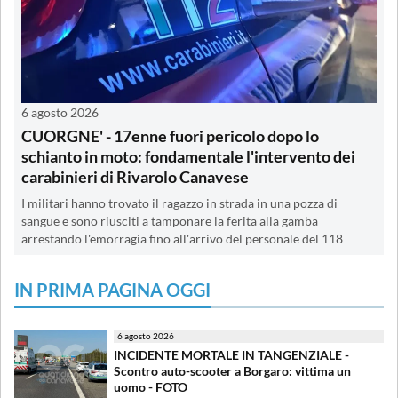
6 agosto 2026
CUORGNE' - 17enne fuori pericolo dopo lo
schianto in moto: fondamentale l'intervento dei
carabinieri di Rivarolo Canavese
I militari hanno trovato il ragazzo in strada in una pozza di
sangue e sono riusciti a tamponare la ferita alla gamba
arrestando l'emorragia fino all'arrivo del personale del 118
IN PRIMA PAGINA OGGI
6 agosto 2026
INCIDENTE MORTALE IN TANGENZIALE -
Scontro auto-scooter a Borgaro: vittima un
uomo - FOTO