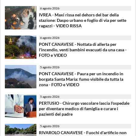
6 agosto 2026
IVREA - Maxi rissa nel dehors del bar della
stazione: Daspo urbano e foglio di via per sette
ragazzi - VIDEO RISSA
6 agosto 2026
PONT CANAVESE - Nottata di allerta per
l'incendio, venti bambini evacuati da una casa -
FOTO e VIDEO
5 agosto 2026
PONT CANAVESE - Paura per un incendio in
borgata Santa Maria: fumo visibile da tutta la
zona - FOTO e VIDEO
5 agosto 2026
PERTUSIO - Chirurgo vascolare lascia l'ospedale
per diventare medico di famiglia e curare i
pazienti del padre
5 agosto 2026
RIVAROLO CANAVESE - Fuochi d'artificio non