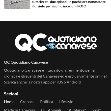
autorizzati, due episodi in poche ore nonostante
il divieto per rischio incendi - FOTO
QC Quotidiano Canavese
Quotidiano Canavese è il tuo sito di riferimento per la
cronaca e gli eventi del Canavese ed è esclusivamente online!
Scarica anche la nostra app per
iOS
o
Android
Sezioni
Home
Cronaca
Politica
Lifestyle
Made In Canavese
QC Animali
QC Market
Sport