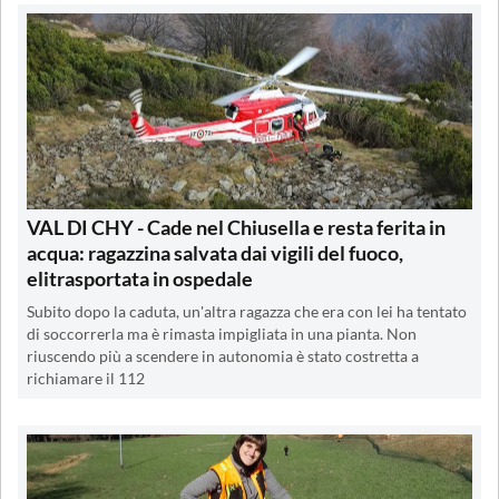
VAL DI CHY - Cade nel Chiusella e resta ferita in
acqua: ragazzina salvata dai vigili del fuoco,
elitrasportata in ospedale
Subito dopo la caduta, un'altra ragazza che era con lei ha tentato
di soccorrerla ma è rimasta impigliata in una pianta. Non
riuscendo più a scendere in autonomia è stato costretta a
richiamare il 112