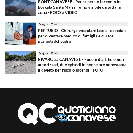
PONT CANAVESE - Paura per un incendio in
borgata Santa Maria: fumo visibile da tutta la
zona - FOTO e VIDEO
5 agosto 2026
PERTUSIO - Chirurgo vascolare lascia l'ospedale
per diventare medico di famiglia e curare i
pazienti del padre
5 agosto 2026
RIVAROLO CANAVESE - Fuochi d'artificio non
autorizzati, due episodi in poche ore nonostante
il divieto per rischio incendi - FOTO