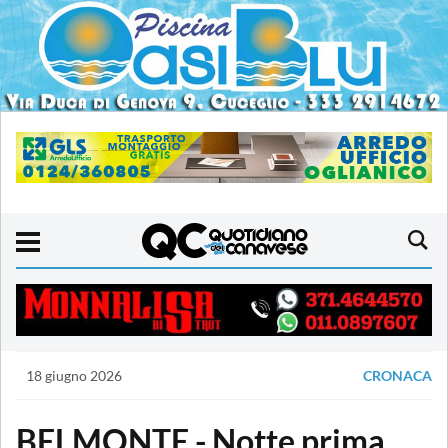
18 giugno 2026
CRONACA
BELMONTE - Notte prima