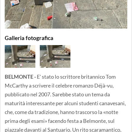
Galleria fotografica
BELMONTE -
E' stato lo scrittore britannico Tom
McCarthy a scrivere il celebre romanzo Déjà-vu,
pubblicato nel 2007. Sarebbe stato un tema da
maturità interessante per alcuni studenti canavesani,
che, come da tradizione, hanno trascorso la «notte
prima degli esami» facendo festa a Belmonte, sul
piazzale davanti al Santuario. Un rito scaramantico,