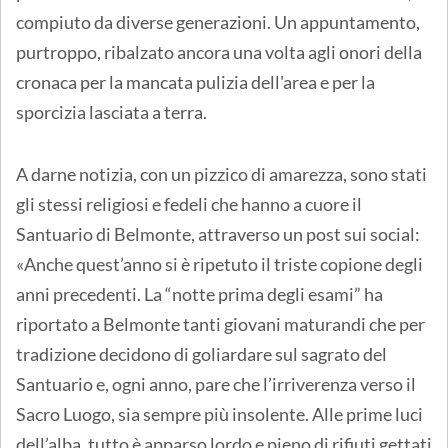
compiuto da diverse generazioni. Un appuntamento,
purtroppo, ribalzato ancora una volta agli onori della
cronaca per la mancata pulizia dell'area e per la
sporcizia lasciata a terra.
A darne notizia, con un pizzico di amarezza, sono stati
gli stessi religiosi e fedeli che hanno a cuore il
Santuario di Belmonte, attraverso un post sui social:
«Anche quest’anno si è ripetuto il triste copione degli
anni precedenti. La “notte prima degli esami” ha
riportato a Belmonte tanti giovani maturandi che per
tradizione decidono di goliardare sul sagrato del
Santuario e, ogni anno, pare che l’irriverenza verso il
Sacro Luogo, sia sempre più insolente. Alle prime luci
dell’alba, tutto è apparso lordo e pieno di rifiuti gettati