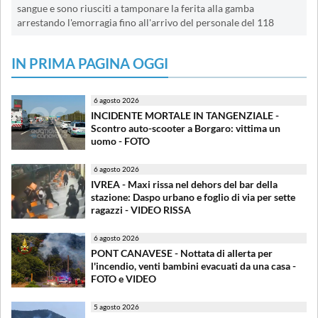
sangue e sono riusciti a tamponare la ferita alla gamba
arrestando l'emorragia fino all'arrivo del personale del 118
IN PRIMA PAGINA OGGI
6 agosto 2026
INCIDENTE MORTALE IN TANGENZIALE -
Scontro auto-scooter a Borgaro: vittima un
uomo - FOTO
6 agosto 2026
IVREA - Maxi rissa nel dehors del bar della
stazione: Daspo urbano e foglio di via per sette
ragazzi - VIDEO RISSA
6 agosto 2026
PONT CANAVESE - Nottata di allerta per
l'incendio, venti bambini evacuati da una casa -
FOTO e VIDEO
5 agosto 2026