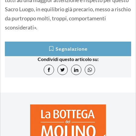
tutti ad una maggior attenzione e rispetto per questo
Sacro Luogo, in equilibrio già precario, messo a rischio
da purtroppo molti, troppi, comportamenti
sconsiderati».
Segnalazione
Condividi questo articolo su: