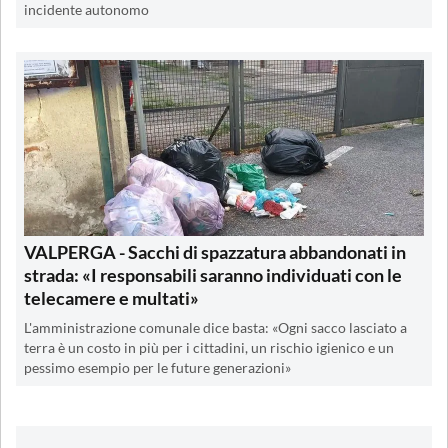
incidente autonomo
VALPERGA - Sacchi di spazzatura abbandonati in
strada: «I responsabili saranno individuati con le
telecamere e multati»
L'amministrazione comunale dice basta: «Ogni sacco lasciato a
terra è un costo in più per i cittadini, un rischio igienico e un
pessimo esempio per le future generazioni»