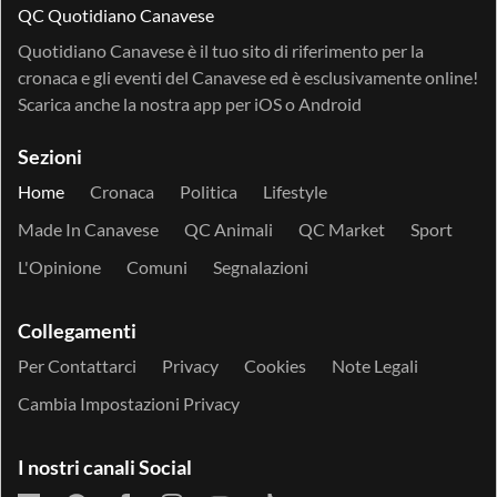
QC Quotidiano Canavese
Quotidiano Canavese è il tuo sito di riferimento per la
cronaca e gli eventi del Canavese ed è esclusivamente online!
Scarica anche la nostra app per
iOS
o
Android
Sezioni
Home
Cronaca
Politica
Lifestyle
Made In Canavese
QC Animali
QC Market
Sport
L'Opinione
Comuni
Segnalazioni
Collegamenti
Per Contattarci
Privacy
Cookies
Note Legali
Cambia Impostazioni Privacy
I nostri canali Social