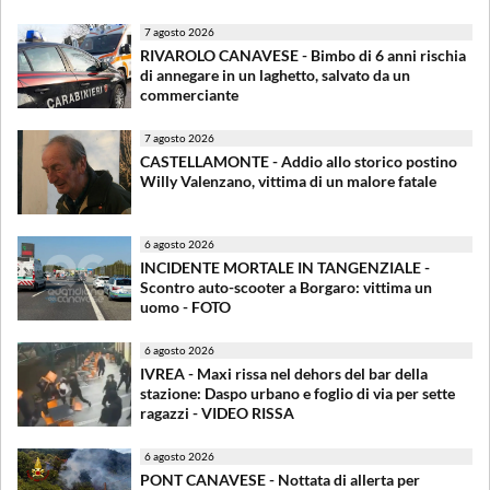
7 agosto 2026
RIVAROLO CANAVESE - Bimbo di 6 anni rischia
di annegare in un laghetto, salvato da un
commerciante
7 agosto 2026
CASTELLAMONTE - Addio allo storico postino
Willy Valenzano, vittima di un malore fatale
6 agosto 2026
INCIDENTE MORTALE IN TANGENZIALE -
Scontro auto-scooter a Borgaro: vittima un
uomo - FOTO
6 agosto 2026
IVREA - Maxi rissa nel dehors del bar della
stazione: Daspo urbano e foglio di via per sette
ragazzi - VIDEO RISSA
6 agosto 2026
PONT CANAVESE - Nottata di allerta per