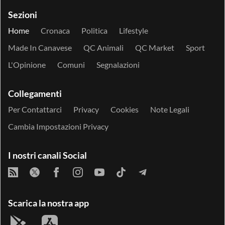
Sezioni
Home
Cronaca
Politica
Lifestyle
Made In Canavese
QC Animali
QC Market
Sport
L'Opinione
Comuni
Segnalazioni
Collegamenti
Per Contattarci
Privacy
Cookies
Note Legali
Cambia Impostazioni Privacy
I nostri canali Social
Scarica la nostra app