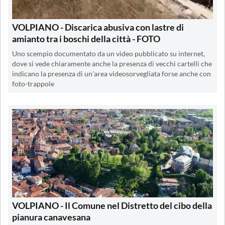
VOLPIANO - Discarica abusiva con lastre di
amianto tra i boschi della città - FOTO
Uno scempio documentato da un video pubblicato su internet,
dove si vede chiaramente anche la presenza di vecchi cartelli che
indicano la presenza di un'area videosorvegliata forse anche con
foto-trappole
VOLPIANO - Il Comune nel Distretto del cibo della
pianura canavesana