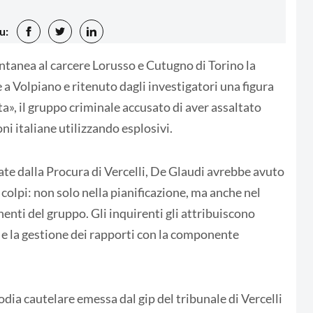
u:
ontanea al carcere Lorusso e Cutugno di Torino la
 a Volpiano e ritenuto dagli investigatori una figura
», il gruppo criminale accusato di aver assaltato
i italiane utilizzando esplosivi.
te dalla Procura di Vercelli, De Glaudi avrebbe avuto
colpi: non solo nella pianificazione, ma anche nel
ti del gruppo. Gli inquirenti gli attribuiscono
 e la gestione dei rapporti con la componente
dia cautelare emessa dal gip del tribunale di Vercelli