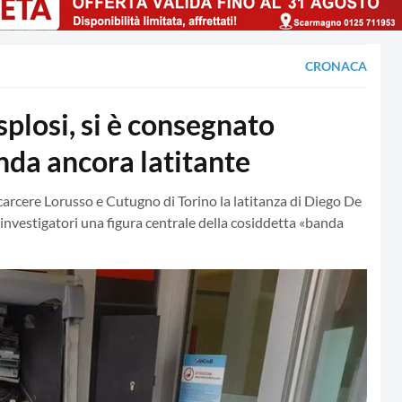
CRONACA
losi, si è consegnato
nda ancora latitante
carcere Lorusso e Cutugno di Torino la latitanza di Diego De
 investigatori una figura centrale della cosiddetta «banda