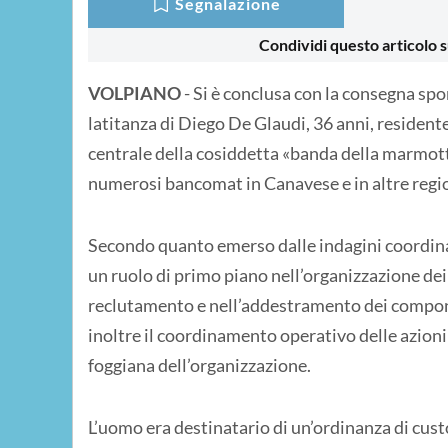
Segnalazione
Condividi questo articolo s
VOLPIANO
- Si è conclusa con la consegna sp
latitanza di Diego De Glaudi, 36 anni, residente
centrale della cosiddetta «banda della marmotta
numerosi bancomat in Canavese e in altre region
Secondo quanto emerso dalle indagini coordina
un ruolo di primo piano nell’organizzazione dei 
reclutamento e nell’addestramento dei componen
inoltre il coordinamento operativo delle azioni
foggiana dell’organizzazione.
L’uomo era destinatario di un’ordinanza di custo