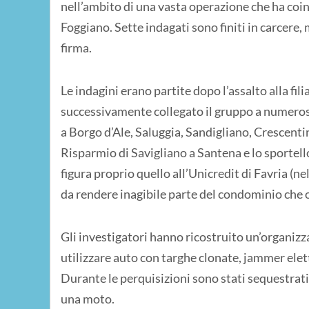
nell’ambito di una vasta operazione che ha coinv
Foggiano. Sette indagati sono finiti in carcere, 
firma.
Le indagini erano partite dopo l’assalto alla fi
successivamente collegato il gruppo a numerosi a
a Borgo d’Ale, Saluggia, Sandigliano, Crescenti
Risparmio di Savigliano a Santena e lo sportello
figura proprio quello all’Unicredit di Favria (ne
da rendere inagibile parte del condominio che 
Gli investigatori hanno ricostruito un’organizz
utilizzare auto con targhe clonate, jammer elet
Durante le perquisizioni sono stati sequestrati 
una moto.