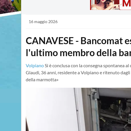
16 maggio 2026
CANAVESE - Bancomat esp
l'ultimo membro della ba
Volpiano
Si è conclusa con la consegna spontanea al 
Glaudi, 36 anni, residente a Volpiano e ritenuto dagli
della marmotta»