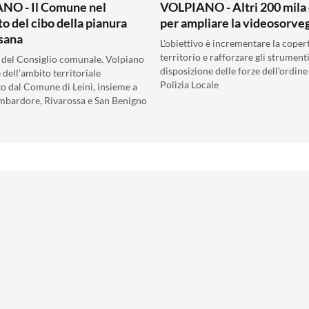
NO - Il Comune nel
VOLPIANO - Altri 200 mila
to del cibo della pianura
per ampliare la videosorve
sana
L'obiettivo è incrementare la coper
territorio e rafforzare gli strumenti
 del Consiglio comunale. Volpiano
disposizione delle forze dell'ordine
 dell’ambito territoriale
Polizia Locale
o dal Comune di Leinì, insieme a
mbardore, Rivarossa e San Benigno