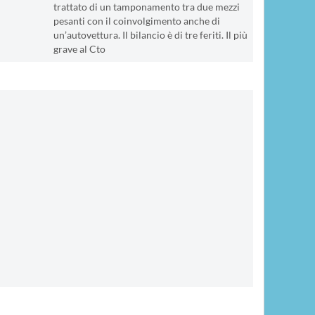
trattato di un tamponamento tra due mezzi
pesanti con il coinvolgimento anche di
un’autovettura. Il bilancio è di tre feriti. Il più
grave al Cto