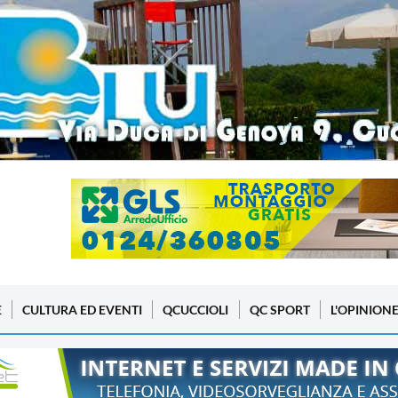
E
CULTURA ED EVENTI
QCUCCIOLI
QC SPORT
L'OPINION