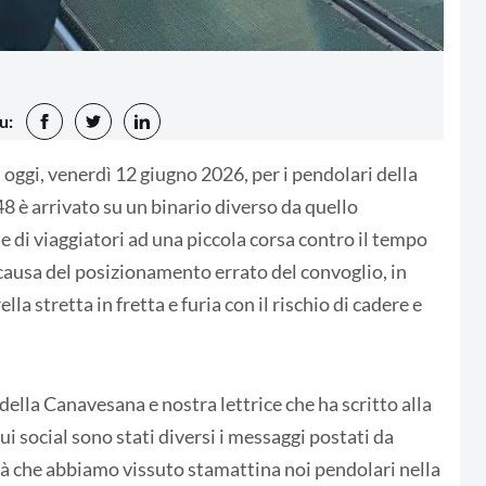
u:
oggi, venerdì 12 giugno 2026, per i pendolari della
48 è arrivato su un binario diverso da quello
 di viaggiatori ad una piccola corsa contro il tempo
causa del posizionamento errato del convoglio, in
 stretta in fretta e furia con il rischio di cadere e
ella Canavesana e nostra lettrice che ha scritto alla
 social sono stati diversi i messaggi postati da
ità che abbiamo vissuto stamattina noi pendolari nella