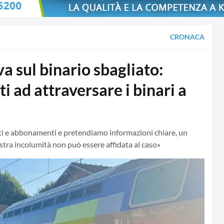
CRONACA
a sul binario sbagliato:
i ad attraversare i binari a
tti e abbonamenti e pretendiamo informazioni chiare, un
ostra incolumità non può essere affidata al caso»