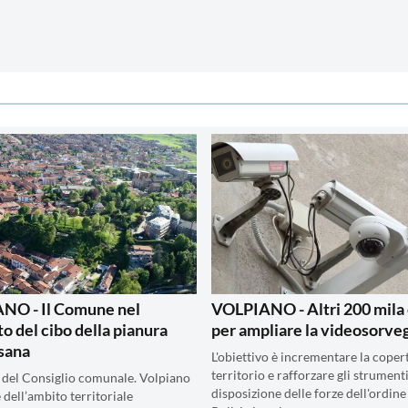
NO - Il Comune nel
VOLPIANO - Altri 200 mila
to del cibo della pianura
per ampliare la videosorve
sana
L'obiettivo è incrementare la coper
territorio e rafforzare gli strumenti
 del Consiglio comunale. Volpiano
disposizione delle forze dell'ordine
 dell’ambito territoriale