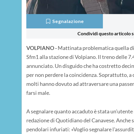
Segnalazione
Condividi questo articolo s
VOLPIANO -
Mattinata problematica quella di 
Sfm1 alla stazione di Volpiano. Il treno delle 7.
annunciato. Un disguido che ha costretto decine
per non perdere la coincidenza. Soprattutto, a 
molti hanno dovuto ad attraversare una passerella
farsi male.
A segnalare quanto accaduto è stata un'utente d
redazione di Quotidiano del Canavese. Anche sui
pendolari infuriati: «Voglio segnalare l'assurd