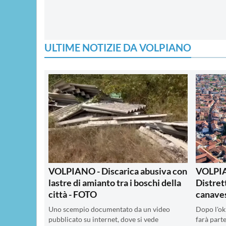
ULTIME NOTIZIE DA VOLPIANO
VOLPIANO - Discarica abusiva con
VOLPIA
lastre di amianto tra i boschi della
Distret
città - FOTO
canave
Uno scempio documentato da un video
Dopo l'ok
pubblicato su internet, dove si vede
farà parte