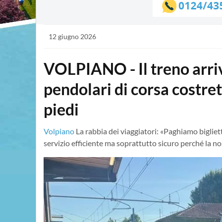
12 giugno 2026
VOLPIANO - Il treno arriv
pendolari di corsa costrett
piedi
Volpiano
La rabbia dei viaggiatori: «Paghiamo biglie
servizio efficiente ma soprattutto sicuro perché la n