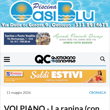
11 maggio 2026
CRONACA
VOLPIANO - La rapina (con