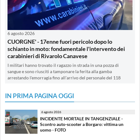
6 agosto 2026
CUORGNE' - 17enne fuori pericolo dopo lo
schianto in moto: fondamentale l'intervento dei
carabinieri di Rivarolo Canavese
I militari hanno trovato il ragazzo in strada in una pozza di
sangue e sono riusciti a tamponare la ferita alla gamba
arrestando l'emorragia fino all'arrivo del personale del 118
IN PRIMA PAGINA OGGI
6 agosto 2026
INCIDENTE MORTALE IN TANGENZIALE -
Scontro auto-scooter a Borgaro: vittima un
uomo - FOTO