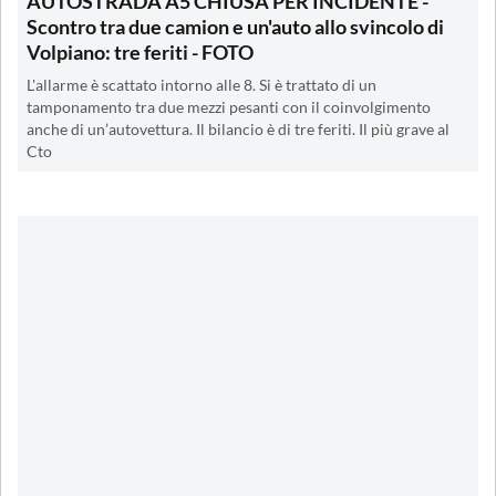
AUTOSTRADA A5 CHIUSA PER INCIDENTE -
Scontro tra due camion e un'auto allo svincolo di
Volpiano: tre feriti - FOTO
L'allarme è scattato intorno alle 8. Si è trattato di un
tamponamento tra due mezzi pesanti con il coinvolgimento
anche di un’autovettura. Il bilancio è di tre feriti. Il più grave al
Cto