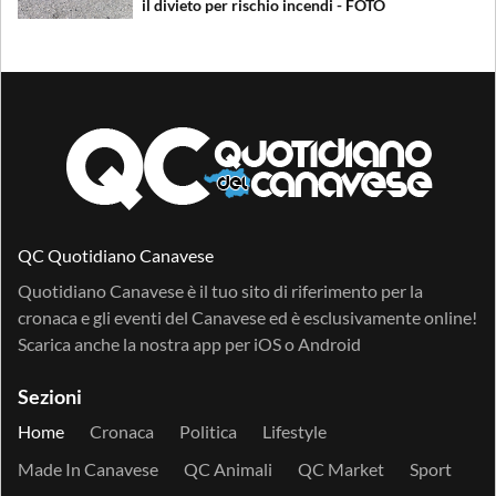
il divieto per rischio incendi - FOTO
QC Quotidiano Canavese
Quotidiano Canavese è il tuo sito di riferimento per la
cronaca e gli eventi del Canavese ed è esclusivamente online!
Scarica anche la nostra app per
iOS
o
Android
Sezioni
Home
Cronaca
Politica
Lifestyle
Made In Canavese
QC Animali
QC Market
Sport