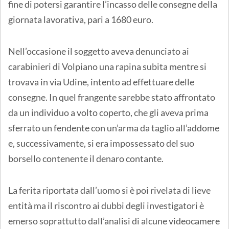
fine di potersi garantire l’incasso delle consegne della
giornata lavorativa, pari a 1680 euro.
Nell’occasione il soggetto aveva denunciato ai
carabinieri di Volpiano una rapina subita mentre si
trovava in via Udine, intento ad effettuare delle
consegne. In quel frangente sarebbe stato affrontato
da un individuo a volto coperto, che gli aveva prima
sferrato un fendente con un’arma da taglio all’addome
e, successivamente, si era impossessato del suo
borsello contenente il denaro contante.
La ferita riportata dall’uomo si è poi rivelata di lieve
entità ma il riscontro ai dubbi degli investigatori è
emerso soprattutto dall’analisi di alcune videocamere