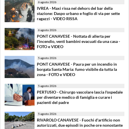
6 agosto 2026
IVREA - Maxi rissa nel dehors del bar della
stazione: Daspo urbano e foglio di via per sette
ragazzi - VIDEO RISSA
6 agosto 2026
PONT CANAVESE - Nottata di allerta per
l'incendio, venti bambini evacuati da una casa -
FOTO e VIDEO
5 agosto 2026
PONT CANAVESE - Paura per un incendio in
borgata Santa Maria: fumo visibile da tutta la
zona - FOTO e VIDEO
5 agosto 2026
PERTUSIO - Chirurgo vascolare lascia l'ospedale
per diventare medico di famiglia e curare i
pazienti del padre
5 agosto 2026
RIVAROLO CANAVESE - Fuochi d'artificio non
autorizzati, due episodi in poche ore nonostante