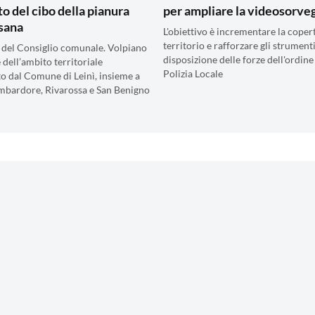
to del cibo della pianura
per ampliare la videosorve
sana
L'obiettivo è incrementare la coper
territorio e rafforzare gli strumenti
 del Consiglio comunale. Volpiano
disposizione delle forze dell'ordine
 dell’ambito territoriale
Polizia Locale
o dal Comune di Leinì, insieme a
mbardore, Rivarossa e San Benigno