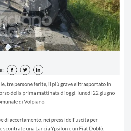
u:
, tre persone ferite, il più grave elitrasportato in
orso della prima mattinata di oggi, lunedì 22 giugno
comunale di Volpiano.
se di accertamento, nei pressi dell'uscita per
e scontrate una Lancia Ypsilon e un Fiat Doblò.