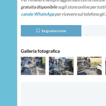
gratuita disponibile
sugli store online
per tutt
canale WhatsApp
per ricevere sul telefono gli
Segnalazione
Galleria fotografica