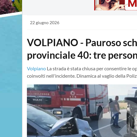
22 giugno 2026
VOLPIANO - Pauroso schia
provinciale 40: tre perso
Volpiano
La strada è stata chiusa per consentire le o
coinvolti nell'incidente. Dinamica al vaglio della Poliz