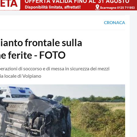
CRONACA
nto frontale sulla
ne ferite - FOTO
perazioni di soccorso e di messa in sicurezza dei mezzi
ia locale di Volpiano