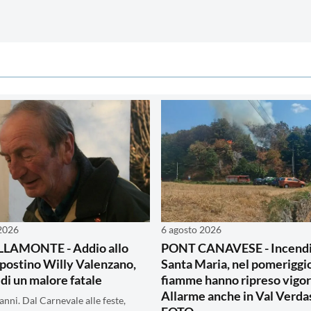
 2026
6 agosto 2026
LAMONTE - Addio allo
PONT CANAVESE - Incendi
 postino Willy Valenzano,
Santa Maria, nel pomeriggio
 di un malore fatale
fiamme hanno ripreso vigor
Allarme anche in Val Verdas
anni. Dal Carnevale alle feste,