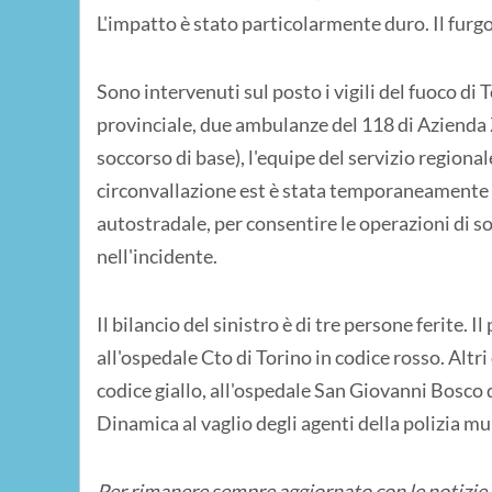
L'impatto è stato particolarmente duro. Il furgon
Sono intervenuti sul posto i vigili del fuoco di
provinciale, due ambulanze del 118 di Azienda
soccorso di base), l'equipe del servizio regionale
circonvallazione est è stata temporaneamente c
autostradale, per consentire le operazioni di so
nell'incidente.
Il bilancio del sinistro è di tre persone ferite. 
all'ospedale Cto di Torino in codice rosso. Altr
codice giallo, all'ospedale San Giovanni Bosco d
Dinamica al vaglio degli agenti della polizia mu
Per rimanere sempre aggiornato con le notizie