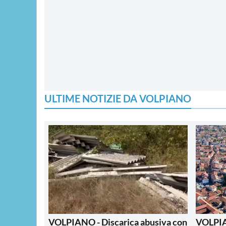
ULTIME NOTIZIE DA VOLPIANO
VOLPIANO - Discarica abusiva con
VOLPIA