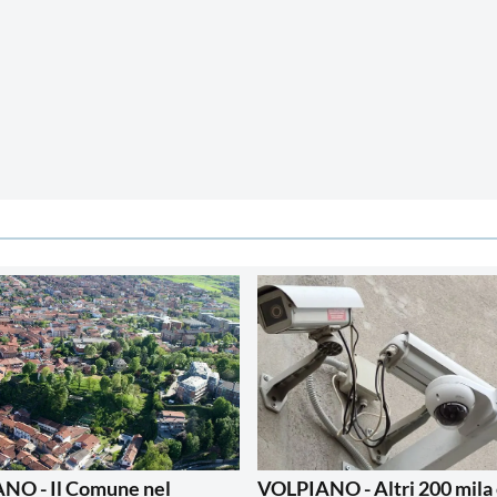
NO - Il Comune nel
VOLPIANO - Altri 200 mila