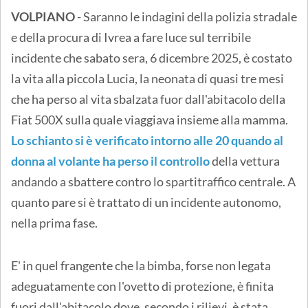
VOLPIANO
- Saranno le indagini della polizia stradale
e della procura di Ivrea a fare luce sul terribile
incidente che sabato sera, 6 dicembre 2025, è costato
la vita alla piccola Lucia, la neonata di quasi tre mesi
che ha perso al vita sbalzata fuor dall'abitacolo della
Fiat 500X sulla quale viaggiava insieme alla mamma.
Lo schianto si è verificato intorno alle 20 quando al
donna al volante ha perso il controllo
della vettura
andando a sbattere contro lo spartitraffico centrale. A
quanto pare si è trattato di un incidente autonomo,
nella prima fase.
E' in quel frangente che la bimba, forse non legata
adeguatamente con l'ovetto di protezione, è finita
fuori dall'abitacolo dove, secondo i rilievi, è stata