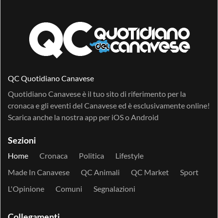
QC Quotidiano Canavese
Quotidiano Canavese è il tuo sito di riferimento per la
cronaca e gli eventi del Canavese ed è esclusivamente online!
Scarica anche la nostra app per
iOS
o
Android
Sezioni
Home
Cronaca
Politica
Lifestyle
Made In Canavese
QC Animali
QC Market
Sport
L'Opinione
Comuni
Segnalazioni
Collegamenti