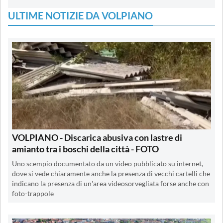
ULTIME NOTIZIE DA VOLPIANO
VOLPIANO - Discarica abusiva con lastre di
amianto tra i boschi della città - FOTO
Uno scempio documentato da un video pubblicato su internet,
dove si vede chiaramente anche la presenza di vecchi cartelli che
indicano la presenza di un'area videosorvegliata forse anche con
foto-trappole