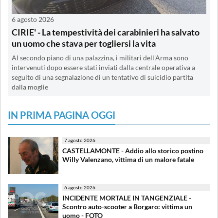
6 agosto 2026
CIRIE' - La tempestività dei carabinieri ha salvato
un uomo che stava per togliersi la vita
Al secondo piano di una palazzina, i militari dell'Arma sono
intervenuti dopo essere stati inviati dalla centrale operativa a
seguito di una segnalazione di un tentativo di suicidio partita
dalla moglie
IN PRIMA PAGINA OGGI
7 agosto 2026
CASTELLAMONTE - Addio allo storico postino
Willy Valenzano, vittima di un malore fatale
6 agosto 2026
INCIDENTE MORTALE IN TANGENZIALE -
Scontro auto-scooter a Borgaro: vittima un
uomo - FOTO