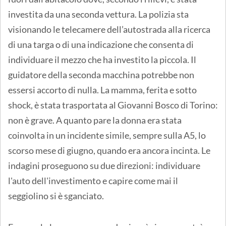
investita da una seconda vettura. La polizia sta
visionando le telecamere dell’autostrada alla ricerca
di una targa o di una indicazione che consenta di
individuare il mezzo che ha investito la piccola. Il
guidatore della seconda macchina potrebbe non
essersi accorto di nulla. La mamma, ferita e sotto
shock, è stata trasportata al Giovanni Bosco di Torino:
non è grave. A quanto pare la donna era stata
coinvolta in un incidente simile, sempre sulla A5, lo
scorso mese di giugno, quando era ancora incinta. Le
indagini proseguono su due direzioni: individuare
l'auto dell'investimento e capire come mai il
seggiolino si è sganciato.