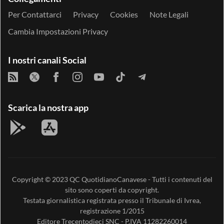
Per Contattarci
Privacy
Cookies
Note Legali
Cambia Impostazioni Privacy
I nostri canali Social
Scarica la nostra app
Copyright © 2023
QC QuotidianoCanavese
- Tutti i contenuti del
sito sono coperti da copyright.
Testata giornalistica registrata presso il Tribunale di Ivrea,
registrazione 1/2015
Editore
Trecentodieci SNC
- P.IVA 11282260014