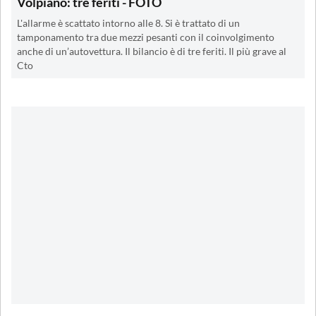
Volpiano: tre feriti - FOTO
L'allarme è scattato intorno alle 8. Si è trattato di un
tamponamento tra due mezzi pesanti con il coinvolgimento
anche di un’autovettura. Il bilancio è di tre feriti. Il più grave al
Cto