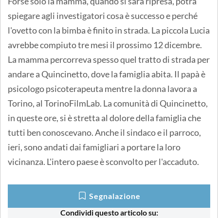
Forse solo la mamma, quando si sarà ripresa, potrà
spiegare agli investigatori cosa è successo e perché
l'ovetto con la bimba è finito in strada. La piccola Lucia
avrebbe compiuto tre mesi il prossimo 12 dicembre.
La mamma percorreva spesso quel tratto di strada per
andare a Quincinetto, dove la famiglia abita. Il papà è
psicologo psicoterapeuta mentre la donna lavora a
Torino, al TorinoFilmLab. La comunità di Quincinetto,
in queste ore, si è stretta al dolore della famiglia che
tutti ben conoscevano. Anche il sindaco e il parroco,
ieri, sono andati dai famigliari a portare la loro
vicinanza. L'intero paese è sconvolto per l'accaduto.
Segnalazione
Condividi questo articolo su: