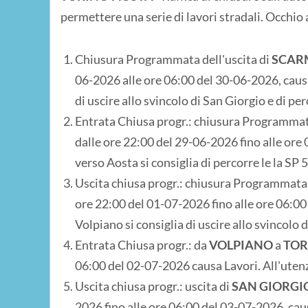
permettere una serie di lavori stradali. Occhio ag
Chiusura Programmata dell'uscita di
SCAR
06-2026 alle ore 06:00 del 30-06-2026, causa
di uscire allo svincolo di San Giorgio e di per
Entrata Chiusa progr.: chiusura Programmat
dalle ore 22:00 del 29-06-2026 fino alle ore 
verso Aosta si consiglia di percorre le la SP 5
Uscita chiusa progr.: chiusura Programmata 
ore 22:00 del 01-07-2026 fino alle ore 06:00
Volpiano si consiglia di uscire allo svincolo d
Entrata Chiusa progr.: da
VOLPIANO
a
TO
06:00 del 02-07-2026 causa Lavori. All'utenza
Uscita chiusa progr.: uscita di
SAN GIORGI
2026 fino alle ore 06:00 del 03-07-2026, caus