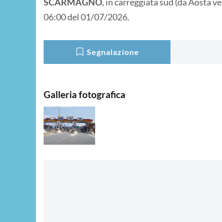
SCARMAGNO
, in carreggiata sud (da Aosta v
06:00 del 01/07/2026.
Segnalazione
Galleria fotografica