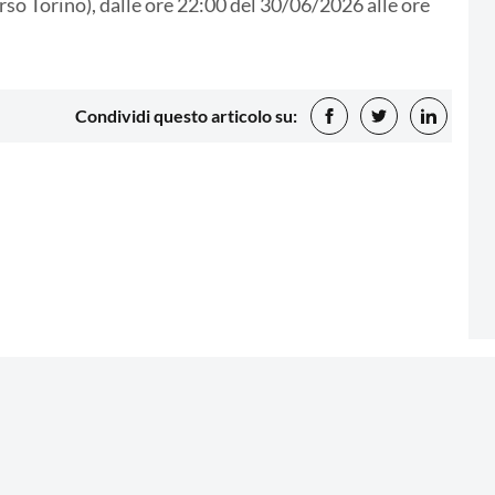
erso Torino), dalle ore 22:00 del 30/06/2026 alle ore
Condividi questo articolo su: