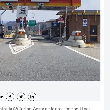
u:
tostrada A5 Torino-Aosta nelle prossime notti per