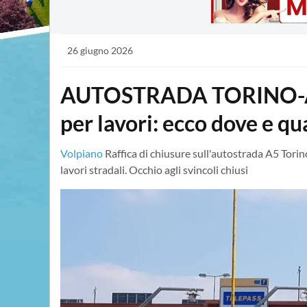
26 giugno 2026
AUTOSTRADA TORINO-AOS
per lavori: ecco dove e q
Volpiano
Raffica di chiusure sull'autostrada A5 Tori
lavori stradali. Occhio agli svincoli chiusi