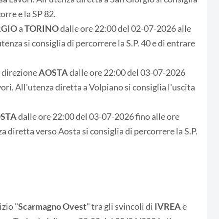
orre e la SP 82.
RGIO
a
TORINO
dalle ore 22:00 del 02-07-2026 alle
enza si consiglia di percorrere la S.P. 40 e di entrare
n direzione
AOSTA
dalle ore 22:00 del 03-07-2026
ri. All'utenza diretta a Volpiano si consiglia l'uscita
STA
dalle ore 22:00 del 03-07-2026 fino alle ore
 diretta verso Aosta si consiglia di percorrere la S.P.
izio "
Scarmagno Ovest
" tra gli svincoli di
IVREA
e