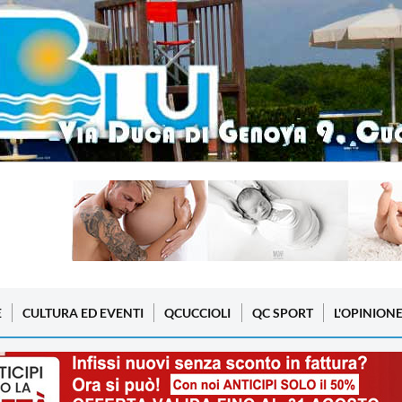
E
CULTURA ED EVENTI
QCUCCIOLI
QC SPORT
L'OPINION