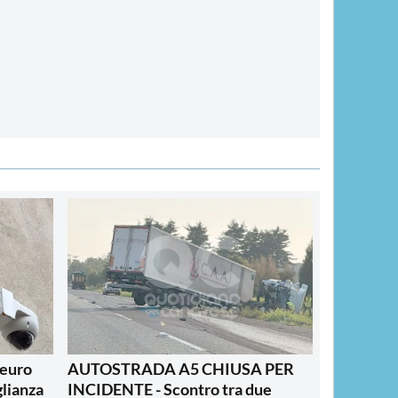
 euro
AUTOSTRADA A5 CHIUSA PER
glianza
INCIDENTE - Scontro tra due