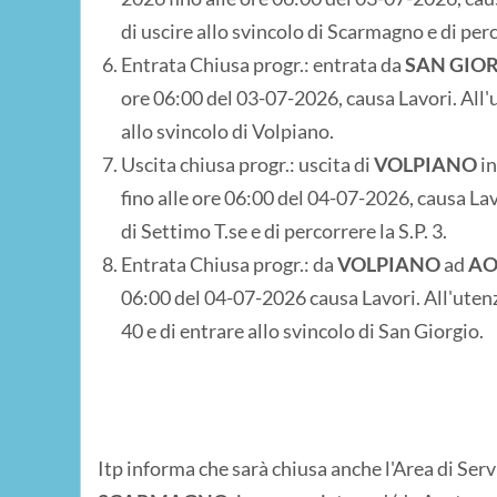
di uscire allo svincolo di Scarmagno e di perc
Entrata Chiusa progr.: entrata da
SAN GIO
ore 06:00 del 03-07-2026, causa Lavori. All'ut
allo svincolo di Volpiano.
Uscita chiusa progr.: uscita di
VOLPIANO
i
fino alle ore 06:00 del 04-07-2026, causa Lavo
di Settimo T.se e di percorrere la S.P. 3.
Entrata Chiusa progr.: da
VOLPIANO
ad
AO
06:00 del 04-07-2026 causa Lavori. All'utenza
40 e di entrare allo svincolo di San Giorgio.
Itp informa che sarà chiusa anche l'Area di Serv