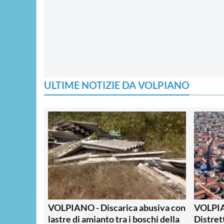
ULTIME NOTIZIE DA VOLPIANO
VOLPIANO - Discarica abusiva con
VOLPIA
lastre di amianto tra i boschi della
Distret