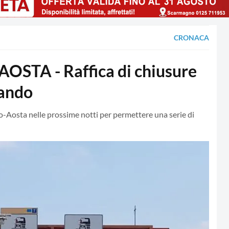
CRONACA
TA - Raffica di chiusure
uando
no-Aosta nelle prossime notti per permettere una serie di