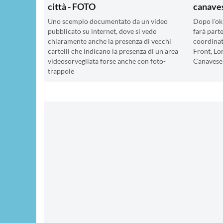
città - FOTO
canave
Uno scempio documentato da un video
Dopo l'ok
pubblicato su internet, dove si vede
farà parte
chiaramente anche la presenza di vecchi
coordinat
cartelli che indicano la presenza di un'area
Front, Lo
videosorvegliata forse anche con foto-
Canavese
trappole