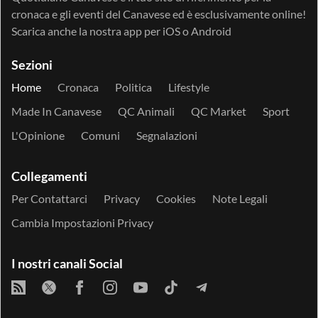
cronaca e gli eventi del Canavese ed è esclusivamente online!
Scarica anche la nostra app per
iOS
o
Android
Sezioni
Home
Cronaca
Politica
Lifestyle
Made In Canavese
QC Animali
QC Market
Sport
L'Opinione
Comuni
Segnalazioni
Collegamenti
Per Contattarci
Privacy
Cookies
Note Legali
Cambia Impostazioni Privacy
I nostri canali Social