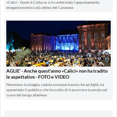
«Calici - Gusto è Cultura» si è confermato l'appuntamento
enogastronomico più atteso del Canavese
AGLIE' - Anche quest'anno «Calici» non ha tradito
le aspettative - FOTO e VIDEO
Nemmeno la pioggia, caduta ovunque tranne che ad Agliè, ha
spaventato il pubblico che ha scelto di trascorrere la serata nel
cuore del borgo alladiese