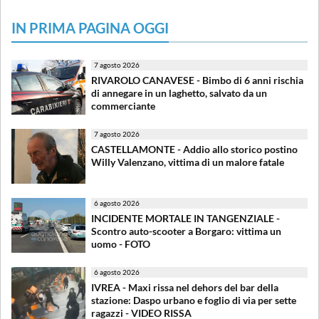
IN PRIMA PAGINA OGGI
7 agosto 2026
RIVAROLO CANAVESE - Bimbo di 6 anni rischia
di annegare in un laghetto, salvato da un
commerciante
7 agosto 2026
CASTELLAMONTE - Addio allo storico postino
Willy Valenzano, vittima di un malore fatale
6 agosto 2026
INCIDENTE MORTALE IN TANGENZIALE -
Scontro auto-scooter a Borgaro: vittima un
uomo - FOTO
6 agosto 2026
IVREA - Maxi rissa nel dehors del bar della
stazione: Daspo urbano e foglio di via per sette
ragazzi - VIDEO RISSA