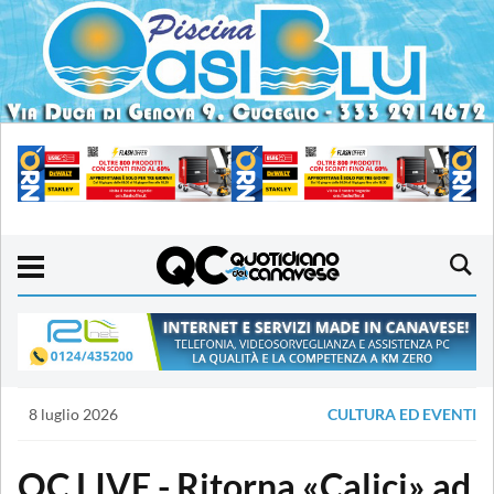
8 luglio 2026
CULTURA ED EVENTI
QC LIVE - Ritorna «Calici» ad