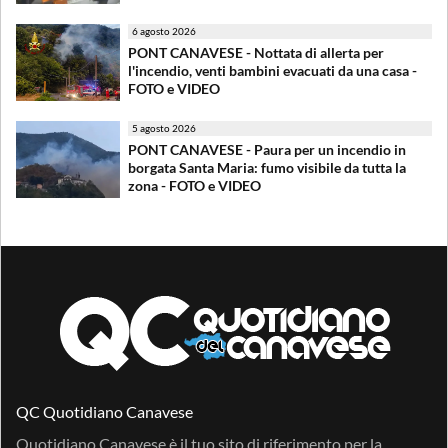
6 agosto 2026
PONT CANAVESE - Nottata di allerta per
l'incendio, venti bambini evacuati da una casa -
FOTO e VIDEO
5 agosto 2026
PONT CANAVESE - Paura per un incendio in
borgata Santa Maria: fumo visibile da tutta la
zona - FOTO e VIDEO
QC Quotidiano Canavese
Quotidiano Canavese è il tuo sito di riferimento per la