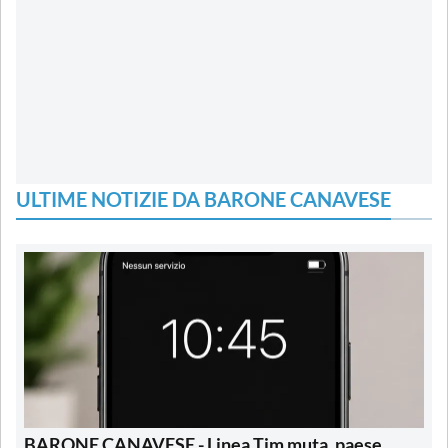
ULTIME NOTIZIE DA BARONE CANAVESE
BARONE CANAVESE - Linea Tim muta, paese