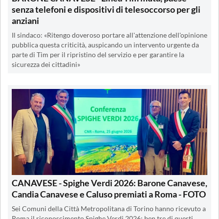
senza telefoni e dispositivi di telesoccorso per gli
anziani
Il sindaco: «Ritengo doveroso portare all'attenzione dell'opinione
pubblica questa criticità, auspicando un intervento urgente da
parte di Tim per il ripristino del servizio e per garantire la
sicurezza dei cittadini»
CANAVESE - Spighe Verdi 2026: Barone Canavese,
Candia Canavese e Caluso premiati a Roma - FOTO
Sei Comuni della Città Metropolitana di Torino hanno ricevuto a
Roma il riconoscimento Spighe Verdi 2026: ben tre di questi