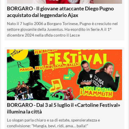
BORGARO - Il giovane attaccante Diego Pugno
acquistato dal leggendario Ajax
Nato il 7 luglio 2006 a Borgaro Torinese, Pugno è cresciuto nel
settore giovanile della Juventus. Ha esordito in Serie A il 1°
dicembre 2024 nella sfida contro il Lecce
BORGARO - Dal 3 al 5 luglio il «Cartoline Festival»
illumina la città
Lo slogan parla chiaro e sa di estate, spensieratezza e
condivisione: “Mangia, bevi, ridi, ama… balla!”