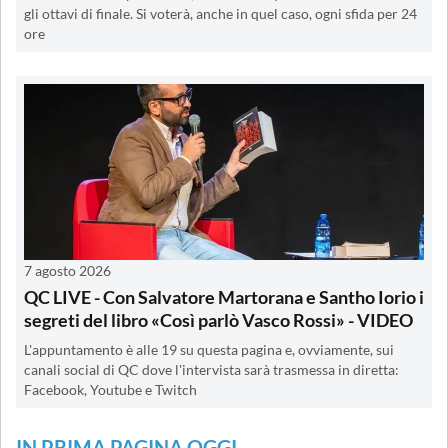
gli ottavi di finale. Si voterà, anche in quel caso, ogni sfida per 24
ore
7 agosto 2026
QC LIVE - Con Salvatore Martorana e Santho Iorio i
segreti del libro «Così parlò Vasco Rossi» - VIDEO
L'appuntamento è alle 19 su questa pagina e, ovviamente, sui
canali social di QC dove l'intervista sarà trasmessa in diretta:
Facebook, Youtube e Twitch
IN PRIMA PAGINA OGGI