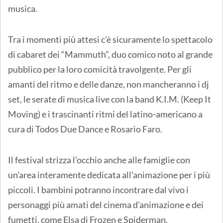
musica.
Tra i momenti più attesi c’è sicuramente lo spettacolo
di cabaret dei “Mammuth”, duo comico noto al grande
pubblico per la loro comicità travolgente. Per gli
amanti del ritmo e delle danze, non mancheranno i dj
set, le serate di musica live con la band K.I.M. (Keep It
Moving) e i trascinanti ritmi del latino-americano a
cura di Todos Due Dance e Rosario Faro.
Il festival strizza l’occhio anche alle famiglie con
un’area interamente dedicata all’animazione per i più
piccoli. I bambini potranno incontrare dal vivo i
personaggi più amati del cinema d’animazione e dei
fumetti, come Elsa di Frozen e Spiderman.