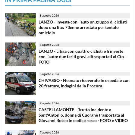
8 agosto 2026
LANZO - Investe con l'auto un gruppo di ciclisti
dopo una lite: 73enne arrestato per tentato
omicidio
8 agosto 2026
LANZO - Litiga con quattro ciclisti e li investe
con l'auto: due feriti gravi elitrasportati al Cto -
FOTO
8 agosto 2026
CHIVASSO - Neonato ricoverato in ospedale con
20 fratture, indagini della Procura
7 agosto 2026
CASTELLAMONTE - Brutto incidente a
Sant'Antonio, donna di Cuorgnè trasportata al
Giovanni Bosco in codice rosso - FOTO e VIDEO
7 agosto 2026