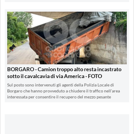
BORGARO - Camion troppo alto resta incastrato
sotto il cavalcavia di via America - FOTO
Sul posto sono intervenuti gli agenti della Polizia Locale di
Borgaro che hanno provveduto a chiudere il traffico nell'area
interessata per consentire il recupero del mezzo pesante