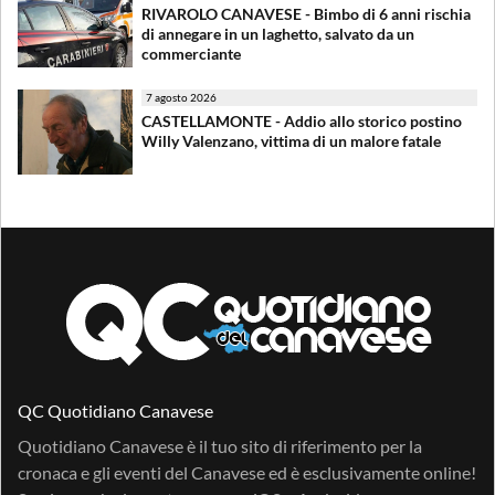
RIVAROLO CANAVESE - Bimbo di 6 anni rischia
di annegare in un laghetto, salvato da un
commerciante
7 agosto 2026
CASTELLAMONTE - Addio allo storico postino
Willy Valenzano, vittima di un malore fatale
QC Quotidiano Canavese
Quotidiano Canavese è il tuo sito di riferimento per la
cronaca e gli eventi del Canavese ed è esclusivamente online!