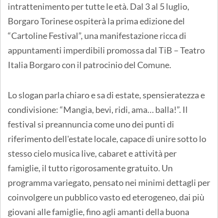
intrattenimento per tutte le età. Dal 3 al 5 luglio,
Borgaro Torinese ospiterà la prima edizione del
“Cartoline Festival”, una manifestazione ricca di
appuntamenti imperdibili promossa dal TiB – Teatro
Italia Borgaro con il patrocinio del Comune.
Lo slogan parla chiaro e sa di estate, spensieratezza e
condivisione: “Mangia, bevi, ridi, ama… balla!”. Il
festival si preannuncia come uno dei punti di
riferimento dell'estate locale, capace di unire sotto lo
stesso cielo musica live, cabaret e attività per
famiglie, il tutto rigorosamente gratuito. Un
programma variegato, pensato nei minimi dettagli per
coinvolgere un pubblico vasto ed eterogeneo, dai più
giovani alle famiglie, fino agli amanti della buona