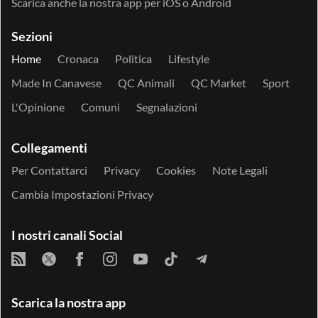
Scarica anche la nostra app per
iOS
o
Android
Sezioni
Home
Cronaca
Politica
Lifestyle
Made In Canavese
QC Animali
QC Market
Sport
L'Opinione
Comuni
Segnalazioni
Collegamenti
Per Contattarci
Privacy
Cookies
Note Legali
Cambia Impostazioni Privacy
I nostri canali Social
Scarica la nostra app