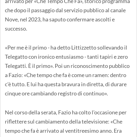
arrivato per «Che Tempo Che Fa», storico programma
che dopo il passaggio dal servizio pubblico al canale
Nove, nel 2023, ha saputo confermare ascolti e
successo.
«Per me è il primo - ha detto Littizzetto sollevando il
Telegatto con ironico entusiasmo - tanti tapiri e zero
Telegatti. È il primo». Poi un riconoscimento pubblico
a Fazio: «Che tempo che fa è come un ramen: dentro
c’è tutto. E lui ha questa bravura in diretta, di durare
cinque ore cambiando registro di continuo».
Nel corso della serata, Fazio ha colto l’occasione per
riflettere sul cambiamento della televisione: «Che
tempo che fa è arrivato al ventitreesimo anno. Era