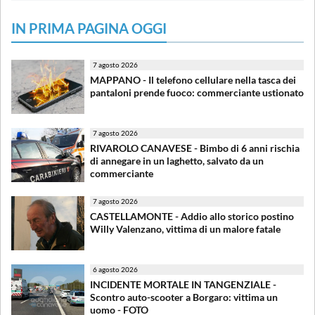
IN PRIMA PAGINA OGGI
7 agosto 2026
MAPPANO - Il telefono cellulare nella tasca dei
pantaloni prende fuoco: commerciante ustionato
7 agosto 2026
RIVAROLO CANAVESE - Bimbo di 6 anni rischia
di annegare in un laghetto, salvato da un
commerciante
7 agosto 2026
CASTELLAMONTE - Addio allo storico postino
Willy Valenzano, vittima di un malore fatale
6 agosto 2026
INCIDENTE MORTALE IN TANGENZIALE -
Scontro auto-scooter a Borgaro: vittima un
uomo - FOTO