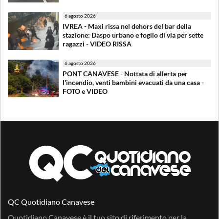
6 agosto 2026
IVREA - Maxi rissa nel dehors del bar della
stazione: Daspo urbano e foglio di via per sette
ragazzi - VIDEO RISSA
6 agosto 2026
PONT CANAVESE - Nottata di allerta per
l'incendio, venti bambini evacuati da una casa -
FOTO e VIDEO
QC Quotidiano Canavese
Quotidiano Canavese è il tuo sito di riferimento per la