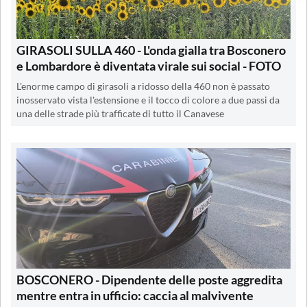
GIRASOLI SULLA 460 - L'onda gialla tra Bosconero
e Lombardore è diventata virale sui social - FOTO
L'enorme campo di girasoli a ridosso della 460 non è passato
inosservato vista l'estensione e il tocco di colore a due passi da
una delle strade più trafficate di tutto il Canavese
BOSCONERO - Dipendente delle poste aggredita
mentre entra in ufficio: caccia al malvivente