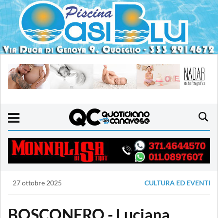
27 ottobre 2025
CULTURA ED EVENTI
BOSCONERO - Luciana