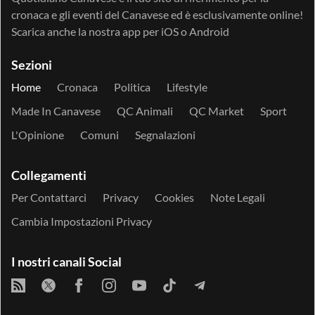
cronaca e gli eventi del Canavese ed è esclusivamente online!
Scarica anche la nostra app per
iOS
o
Android
Sezioni
Home
Cronaca
Politica
Lifestyle
Made In Canavese
QC Animali
QC Market
Sport
L'Opinione
Comuni
Segnalazioni
Collegamenti
Per Contattarci
Privacy
Cookies
Note Legali
Cambia Impostazioni Privacy
I nostri canali Social