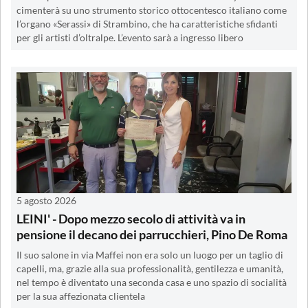
cimenterà su uno strumento storico ottocentesco italiano come
l’organo «Serassi» di Strambino, che ha caratteristiche sfidanti
per gli artisti d’oltralpe. L’evento sarà a ingresso libero
5 agosto 2026
LEINI' - Dopo mezzo secolo di attività va in
pensione il decano dei parrucchieri, Pino De Roma
Il suo salone in via Maffei non era solo un luogo per un taglio di
capelli, ma, grazie alla sua professionalità, gentilezza e umanità,
nel tempo è diventato una seconda casa e uno spazio di socialità
per la sua affezionata clientela