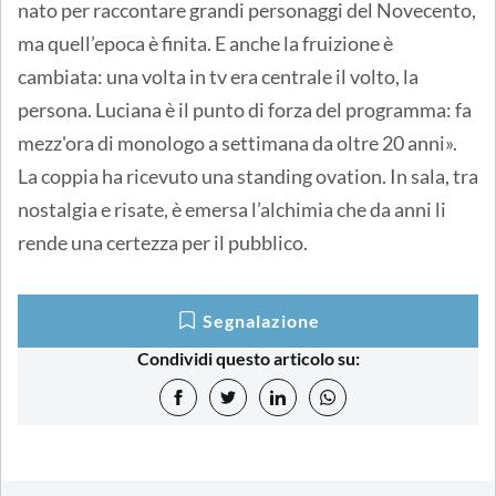
nato per raccontare grandi personaggi del Novecento,
ma quell’epoca è finita. E anche la fruizione è
cambiata: una volta in tv era centrale il volto, la
persona. Luciana è il punto di forza del programma: fa
mezz'ora di monologo a settimana da oltre 20 anni».
La coppia ha ricevuto una standing ovation. In sala, tra
nostalgia e risate, è emersa l’alchimia che da anni li
rende una certezza per il pubblico.
Segnalazione
Condividi questo articolo su: