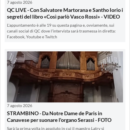
7 agosto 2026
QC LIVE - Con Salvatore Martorana e Santho Iorio i
segreti del libro «Così parlò Vasco Rossi» - VIDEO
L'appuntamento è alle 19 su questa pagina e, ovviamente, sui
canali social di QC dove l'intervista sarà trasmessa in diretta:
Facebook, Youtube e Twitch
7 agosto 2026
STRAMBINO - Da Notre Dame de Paris in
Canavese per suonare l'organo Serassi - FOTO
Sarà la prima volta in assoluto in cui il maestro Latry si