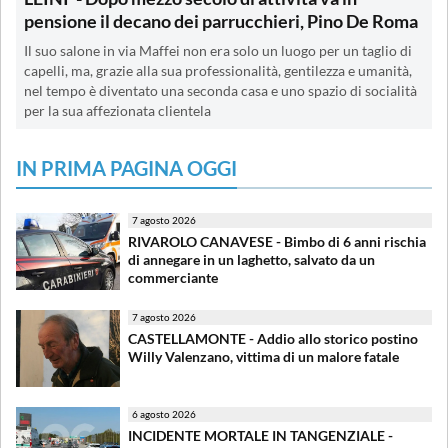
pensione il decano dei parrucchieri, Pino De Roma
Il suo salone in via Maffei non era solo un luogo per un taglio di
capelli, ma, grazie alla sua professionalità, gentilezza e umanità,
nel tempo è diventato una seconda casa e uno spazio di socialità
per la sua affezionata clientela
IN PRIMA PAGINA OGGI
7 agosto 2026
RIVAROLO CANAVESE - Bimbo di 6 anni rischia
di annegare in un laghetto, salvato da un
commerciante
7 agosto 2026
CASTELLAMONTE - Addio allo storico postino
Willy Valenzano, vittima di un malore fatale
6 agosto 2026
INCIDENTE MORTALE IN TANGENZIALE -