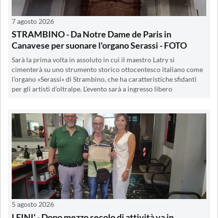
7 agosto 2026
STRAMBINO - Da Notre Dame de Paris in
Canavese per suonare l'organo Serassi - FOTO
Sarà la prima volta in assoluto in cui il maestro Latry si
cimenterà su uno strumento storico ottocentesco italiano come
l’organo «Serassi» di Strambino, che ha caratteristiche sfidanti
per gli artisti d’oltralpe. L’evento sarà a ingresso libero
5 agosto 2026
LEINI' - Dopo mezzo secolo di attività va in