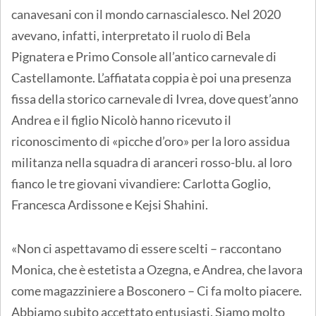
canavesani con il mondo carnascialesco. Nel 2020
avevano, infatti, interpretato il ruolo di Bela
Pignatera e Primo Console all’antico carnevale di
Castellamonte. L’affiatata coppia è poi una presenza
fissa della storico carnevale di Ivrea, dove quest’anno
Andrea e il figlio Nicolò hanno ricevuto il
riconoscimento di «picche d’oro» per la loro assidua
militanza nella squadra di aranceri rosso-blu. al loro
fianco le tre giovani vivandiere: Carlotta Goglio,
Francesca Ardissone e Kejsi Shahini.
«Non ci aspettavamo di essere scelti – raccontano
Monica, che è estetista a Ozegna, e Andrea, che lavora
come magazziniere a Bosconero – Ci fa molto piacere.
Abbiamo subito accettato entusiasti. Siamo molto