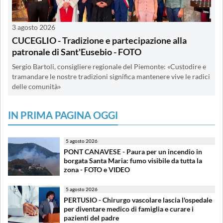
3 agosto 2026
CUCEGLIO - Tradizione e partecipazione alla
patronale di Sant'Eusebio - FOTO
Sergio Bartoli, consigliere regionale del Piemonte: «Custodire e
tramandare le nostre tradizioni significa mantenere vive le radici
delle comunità»
IN PRIMA PAGINA OGGI
5 agosto 2026
PONT CANAVESE - Paura per un incendio in
borgata Santa Maria: fumo visibile da tutta la
zona - FOTO e VIDEO
5 agosto 2026
PERTUSIO - Chirurgo vascolare lascia l'ospedale
per diventare medico di famiglia e curare i
pazienti del padre