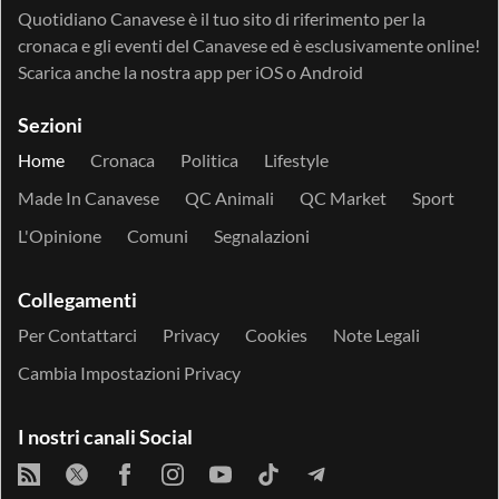
Quotidiano Canavese è il tuo sito di riferimento per la
cronaca e gli eventi del Canavese ed è esclusivamente online!
Scarica anche la nostra app per
iOS
o
Android
Sezioni
Home
Cronaca
Politica
Lifestyle
Made In Canavese
QC Animali
QC Market
Sport
L'Opinione
Comuni
Segnalazioni
Collegamenti
Per Contattarci
Privacy
Cookies
Note Legali
Cambia Impostazioni Privacy
I nostri canali Social