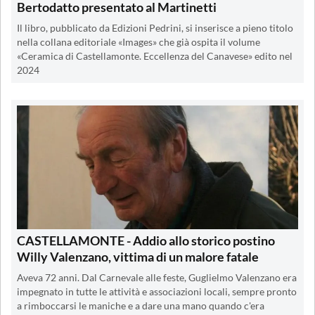
Bertodatto presentato al Martinetti
Il libro, pubblicato da Edizioni Pedrini, si inserisce a pieno titolo
nella collana editoriale «Images» che già ospita il volume
«Ceramica di Castellamonte. Eccellenza del Canavese» edito nel
2024
CASTELLAMONTE - Addio allo storico postino
Willy Valenzano, vittima di un malore fatale
Aveva 72 anni. Dal Carnevale alle feste, Guglielmo Valenzano era
impegnato in tutte le attività e associazioni locali, sempre pronto
a rimboccarsi le maniche e a dare una mano quando c'era