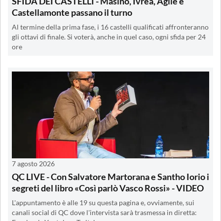
SFIDA DEI CASTELLI - Masino, Ivrea, Agliè e
Castellamonte passano il turno
Al termine della prima fase, i 16 castelli qualificati affronteranno
gli ottavi di finale. Si voterà, anche in quel caso, ogni sfida per 24
ore
7 agosto 2026
QC LIVE - Con Salvatore Martorana e Santho Iorio i
segreti del libro «Così parlò Vasco Rossi» - VIDEO
L'appuntamento è alle 19 su questa pagina e, ovviamente, sui
canali social di QC dove l'intervista sarà trasmessa in diretta: