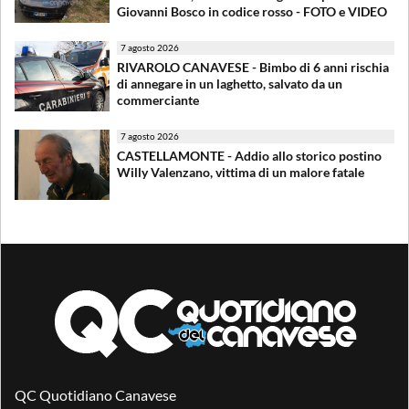
Giovanni Bosco in codice rosso - FOTO e VIDEO
7 agosto 2026
RIVAROLO CANAVESE - Bimbo di 6 anni rischia
di annegare in un laghetto, salvato da un
commerciante
7 agosto 2026
CASTELLAMONTE - Addio allo storico postino
Willy Valenzano, vittima di un malore fatale
QC Quotidiano Canavese