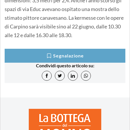
dimensioni: 3,5 metri per 2,4. Anche l'anno scorso gli
spazi di via Educ avevano ospitato una mostra dello
stimato pittore canavesano. La kermesse con le opere
di Carpino sarà visibile sino al 22 giugno, dalle 10.30
alle 12 e dalle 16.30 alle 18.30.
Segnalazione
Condividi questo articolo su: