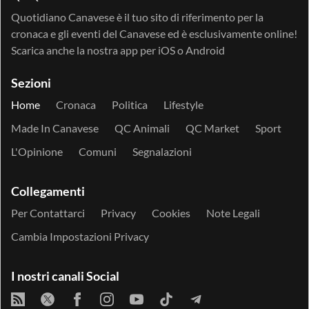
Quotidiano Canavese è il tuo sito di riferimento per la
cronaca e gli eventi del Canavese ed è esclusivamente online!
Scarica anche la nostra app per
iOS
o
Android
Sezioni
Home
Cronaca
Politica
Lifestyle
Made In Canavese
QC Animali
QC Market
Sport
L'Opinione
Comuni
Segnalazioni
Collegamenti
Per Contattarci
Privacy
Cookies
Note Legali
Cambia Impostazioni Privacy
I nostri canali Social