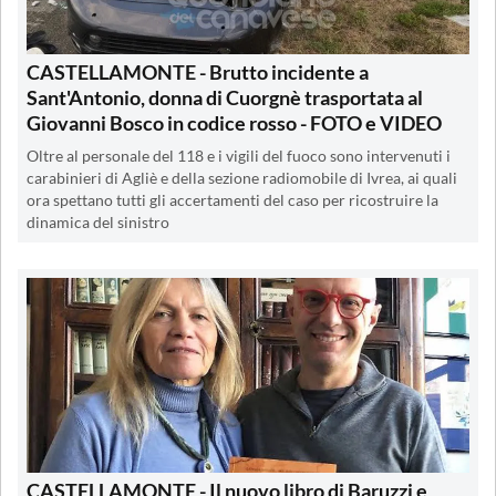
CASTELLAMONTE - Brutto incidente a
Sant'Antonio, donna di Cuorgnè trasportata al
Giovanni Bosco in codice rosso - FOTO e VIDEO
Oltre al personale del 118 e i vigili del fuoco sono intervenuti i
carabinieri di Agliè e della sezione radiomobile di Ivrea, ai quali
ora spettano tutti gli accertamenti del caso per ricostruire la
dinamica del sinistro
CASTELLAMONTE - Il nuovo libro di Baruzzi e