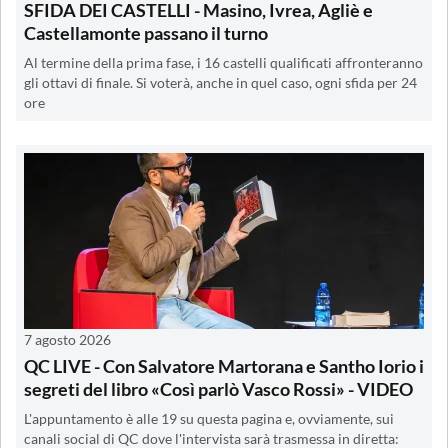
SFIDA DEI CASTELLI - Masino, Ivrea, Agliè e
Castellamonte passano il turno
Al termine della prima fase, i 16 castelli qualificati affronteranno
gli ottavi di finale. Si voterà, anche in quel caso, ogni sfida per 24
ore
7 agosto 2026
QC LIVE - Con Salvatore Martorana e Santho Iorio i
segreti del libro «Così parlò Vasco Rossi» - VIDEO
L'appuntamento è alle 19 su questa pagina e, ovviamente, sui
canali social di QC dove l'intervista sarà trasmessa in diretta: