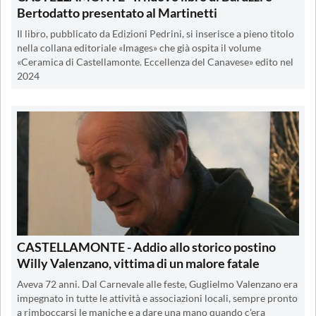
Bertodatto presentato al Martinetti
Il libro, pubblicato da Edizioni Pedrini, si inserisce a pieno titolo
nella collana editoriale «Images» che già ospita il volume
«Ceramica di Castellamonte. Eccellenza del Canavese» edito nel
2024
CASTELLAMONTE - Addio allo storico postino
Willy Valenzano, vittima di un malore fatale
Aveva 72 anni. Dal Carnevale alle feste, Guglielmo Valenzano era
impegnato in tutte le attività e associazioni locali, sempre pronto
a rimboccarsi le maniche e a dare una mano quando c'era