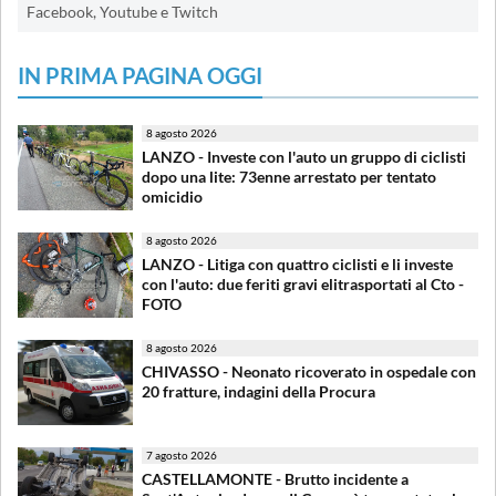
Facebook, Youtube e Twitch
IN PRIMA PAGINA OGGI
8 agosto 2026
LANZO - Investe con l'auto un gruppo di ciclisti
dopo una lite: 73enne arrestato per tentato
omicidio
8 agosto 2026
LANZO - Litiga con quattro ciclisti e li investe
con l'auto: due feriti gravi elitrasportati al Cto -
FOTO
8 agosto 2026
CHIVASSO - Neonato ricoverato in ospedale con
20 fratture, indagini della Procura
7 agosto 2026
CASTELLAMONTE - Brutto incidente a