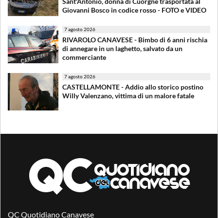
Sant'Antonio, donna di Cuorgnè trasportata al
Giovanni Bosco in codice rosso - FOTO e VIDEO
7 agosto 2026
RIVAROLO CANAVESE - Bimbo di 6 anni rischia
di annegare in un laghetto, salvato da un
commerciante
7 agosto 2026
CASTELLAMONTE - Addio allo storico postino
Willy Valenzano, vittima di un malore fatale
QC Quotidiano Canavese