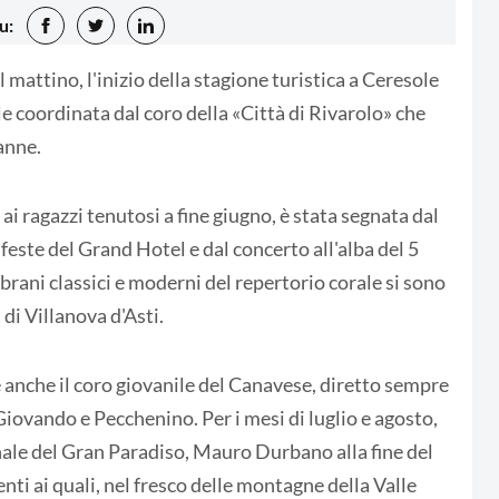
u:
l mattino, l'inizio della stagione turistica a Ceresole
ale coordinata dal coro della «Città di Rivarolo» che
anne.
 ragazzi tenutosi a fine giugno, è stata segnata dal
 feste del Grand Hotel e dal concerto all'alba del 5
 brani classici e moderni del repertorio corale si sono
 di Villanova d'Asti.
 anche il coro giovanile del Canavese, diretto sempre
Giovando e Pecchenino. Per i mesi di luglio e agosto,
ale del Gran Paradiso, Mauro Durbano alla fine del
nti ai quali, nel fresco delle montagne della Valle