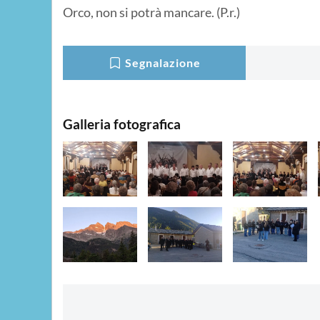
Orco, non si potrà mancare. (P.r.)
Segnalazione
Galleria fotografica