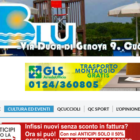
E
CULTURA ED EVENTI
QCUCCIOLI
QC SPORT
L'OPINION