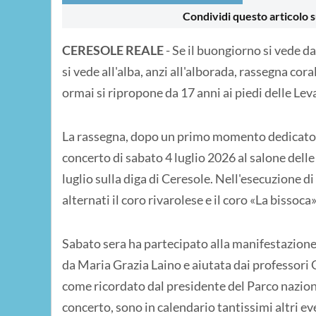
Condividi questo articolo s
CERESOLE REALE
- Se il buongiorno si vede da
si vede all'alba, anzi all'alborada, rassegna cor
ormai si ripropone da 17 anni ai piedi delle Lev
La rassegna, dopo un primo momento dedicato ai
concerto di sabato 4 luglio 2026 al salone delle
luglio sulla diga di Ceresole. Nell'esecuzione di
alternati il coro rivarolese e il coro «La bissoca»
Sabato sera ha partecipato alla manifestazione
da Maria Grazia Laino e aiutata dai professori 
come ricordato dal presidente del Parco nazion
concerto, sono in calendario tantissimi altri eve