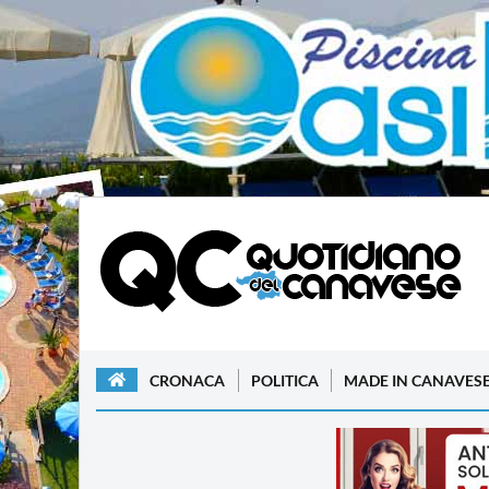
CRONACA
POLITICA
MADE IN CANAVES