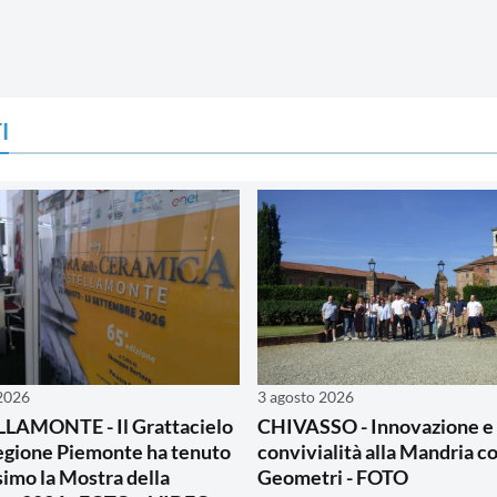
I
 2026
3 agosto 2026
LAMONTE - Il Grattacielo
CHIVASSO - Innovazione e
egione Piemonte ha tenuto
convivialità alla Mandria co
simo la Mostra della
Geometri - FOTO