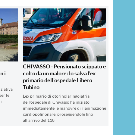
CHIVASSO - Pensionato scippato e
n i
colto da un malore: lo salva l'ex
primario dell'ospedale Libero
Tubino
ziativa
per le
L'ex primario di otorinolaringoiatria
di
dell'ospedale di Chivasso ha iniziato
immediatamente le manovre di rianimazione
cardiopolmonare, proseguendole fino
all'arrivo del 118