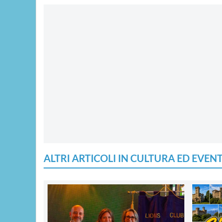
ALTRI ARTICOLI IN CULTURA ED EVENT