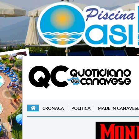
CRONACA
POLITICA
MADE IN CANAVES