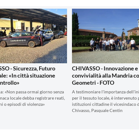
O - Sicurezza, Futuro
CHIVASSO - Innovazione e
le: «In città situazione
convivialità alla Mandria co
ontrollo»
Geometri - FOTO
a: «Non passa ormai giorno senza
A testimoniare l'importanza dell'ini
naca locale debba registrare reati,
per il tessuto locale, è intervenuto 
i o episodi di violenza»
istituzioni cittadine il vicesindaco 
Chivasso, Pasquale Centin