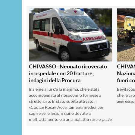
CHIVASSO - Neonato ricoverato
CHIVASS
in ospedale con 20 fratture,
Naziona
indagini della Procura
fuori c
Insieme a lui c'è la mamma, che è stata
Bevilacqu
accompagnata al nosocomio torinese a
che la cro
stretto giro. E' stato subito attivato il
aggression
«Codice Rosa». Accertamenti medici per
capire se le lesioni siano dovute a
maltrattamento o a una malattia rara e grave