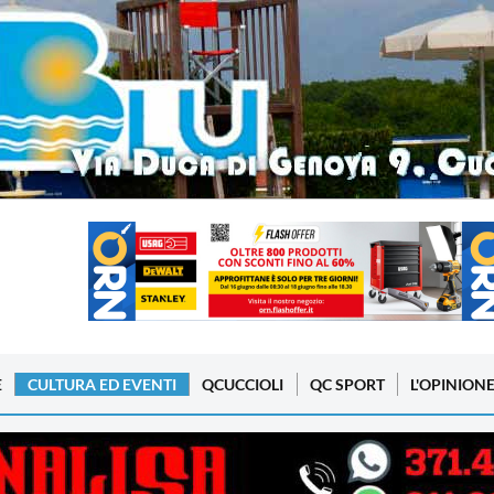
E
CULTURA ED EVENTI
QCUCCIOLI
QC SPORT
L'OPINION