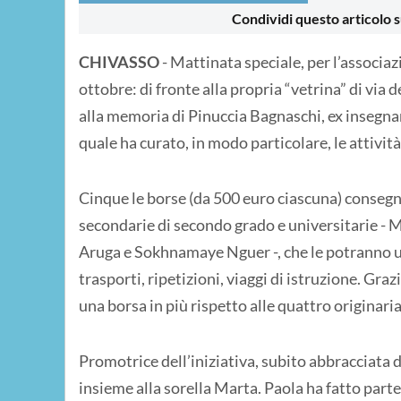
Condividi questo articolo s
CHIVASSO
- Mattinata speciale, per l’associ
ottobre: di fronte alla propria “vetrina” di via 
alla memoria di Pinuccia Bagnaschi, ex insegnant
quale ha curato, in modo particolare, le attivit
Cinque le borse (da 500 euro ciascuna) consegn
secondarie di secondo grado e universitarie 
Aruga e Sokhnamaye Nguer -, che le potranno util
trasporti, ripetizioni, viaggi di istruzione. Graz
una borsa in più rispetto alle quattro originar
Promotrice dell’iniziativa, subito abbracciata da
insieme alla sorella Marta. Paola ha fatto par