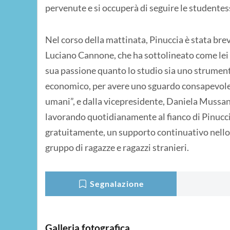
pervenute e si occuperà di seguire le studente
Nel corso della mattinata, Pinuccia è stata bre
Luciano Cannone, che ha sottolineato come lei 
sua passione quanto lo studio sia uno strument
economico, per avere uno sguardo consapevole s
umani”, e dalla vicepresidente, Daniela Mussan
lavorando quotidianamente al fianco di Pinuccia
gratuitamente, un supporto continuativo nello 
gruppo di ragazze e ragazzi stranieri.
Segnalazione
Galleria fotografica