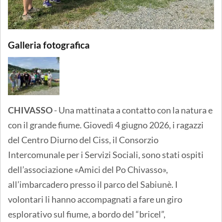
Galleria fotografica
CHIVASSO
- Una mattinata a contatto con la natura e
con il grande fiume. Giovedì 4 giugno 2026, i ragazzi
del Centro Diurno del Ciss, il Consorzio
Intercomunale per i Servizi Sociali, sono stati ospiti
dell’associazione «Amici del Po Chivasso»,
all’imbarcadero presso il parco del Sabiunè. I
volontari li hanno accompagnati a fare un giro
esplorativo sul fiume, a bordo del “bricel”,