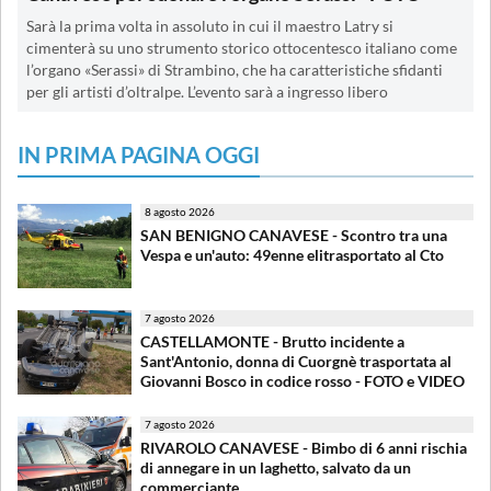
Sarà la prima volta in assoluto in cui il maestro Latry si
cimenterà su uno strumento storico ottocentesco italiano come
l’organo «Serassi» di Strambino, che ha caratteristiche sfidanti
per gli artisti d’oltralpe. L’evento sarà a ingresso libero
IN PRIMA PAGINA OGGI
8 agosto 2026
SAN BENIGNO CANAVESE - Scontro tra una
Vespa e un'auto: 49enne elitrasportato al Cto
7 agosto 2026
CASTELLAMONTE - Brutto incidente a
Sant'Antonio, donna di Cuorgnè trasportata al
Giovanni Bosco in codice rosso - FOTO e VIDEO
7 agosto 2026
RIVAROLO CANAVESE - Bimbo di 6 anni rischia
di annegare in un laghetto, salvato da un
commerciante