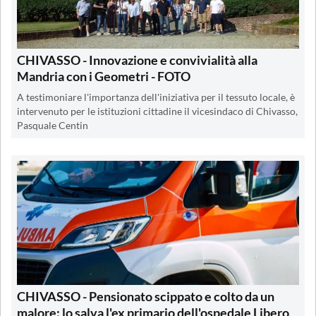
CHIVASSO - Innovazione e convivialità alla
Mandria con i Geometri - FOTO
A testimoniare l'importanza dell'iniziativa per il tessuto locale, è
intervenuto per le istituzioni cittadine il vicesindaco di Chivasso,
Pasquale Centin
CHIVASSO - Pensionato scippato e colto da un
malore: lo salva l'ex primario dell'ospedale Libero