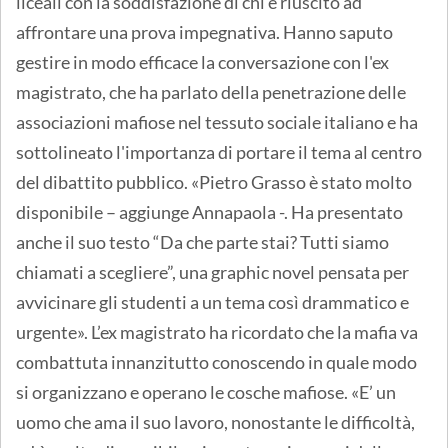
liceali con la soddisfazione di chi è riuscito ad
affrontare una prova impegnativa. Hanno saputo
gestire in modo efficace la conversazione con l'ex
magistrato, che ha parlato della penetrazione delle
associazioni mafiose nel tessuto sociale italiano e ha
sottolineato l'importanza di portare il tema al centro
del dibattito pubblico. «Pietro Grasso è stato molto
disponibile – aggiunge Annapaola -. Ha presentato
anche il suo testo “Da che parte stai? Tutti siamo
chiamati a scegliere”, una graphic novel pensata per
avvicinare gli studenti a un tema così drammatico e
urgente». L’ex magistrato ha ricordato che la mafia va
combattuta innanzitutto conoscendo in quale modo
si organizzano e operano le cosche mafiose. «E’ un
uomo che ama il suo lavoro, nonostante le difficoltà,