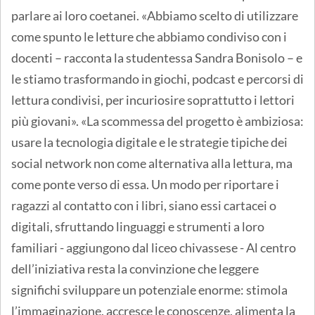
parlare ai loro coetanei. «Abbiamo scelto di utilizzare
come spunto le letture che abbiamo condiviso con i
docenti – racconta la studentessa Sandra Bonisolo – e
le stiamo trasformando in giochi, podcast e percorsi di
lettura condivisi, per incuriosire soprattutto i lettori
più giovani». «La scommessa del progetto è ambiziosa:
usare la tecnologia digitale e le strategie tipiche dei
social network non come alternativa alla lettura, ma
come ponte verso di essa. Un modo per riportare i
ragazzi al contatto con i libri, siano essi cartacei o
digitali, sfruttando linguaggi e strumenti a loro
familiari - aggiungono dal liceo chivassese - Al centro
dell’iniziativa resta la convinzione che leggere
significhi sviluppare un potenziale enorme: stimola
l’immaginazione, accresce le conoscenze, alimenta la