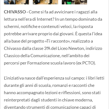
CHIVASSO -
Come si fa ad avvicinare i ragazzi alla
lettura nell’era di Internet? In un tempo dominato da
schermi, notifiche e contenuti veloci, la risposta
potrebbe arrivare proprio dai giovani. È questa l’idea
alla base del progetto «Ti racconto», realizzato a
Chivasso dalla classe 3ªA del Liceo Newton, indirizzo
Classico della Comunicazione, nell’ambito dei
percorsi per Formazione scuola lavoro (ex PCTO).
L’iniziativa nasce dall’esperienza sul campo: i libri letti
durante gli anni di scuola, romanzi e racconti che
hanno accompagnato lezioni e riflessioni, sono stati
reinterpretati dagli studenti in chiave moderna,
diventando strumenti di comunicazione capaci di