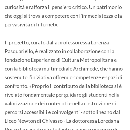
curiosità e rafforza il pensiero critico. Un patrimonio
che oggi si trova a competere con l’immediatezza e la
pervasività di Internet».
Il progetto, curato dalla professoressa Lorenza
Pasquariello, è realizzato in collaborazione con la
fondazione Esperienze di Cultura Metropolitana e
con la biblioteca multimediale Archimede, che hanno
sostenuto l’iniziativa offrendo competenze e spazi di
confronto. «Proprio il contributo della biblioteca si è
rivelato fondamentale per guidare gli studenti nella
valorizzazione dei contenuti e nella costruzione di
percorsi accessibili e coinvolgenti - sottolineano dal
Liceo Newton di Chivasso - La dottoressa Loredana
Prisco ha seguito gli studenti in questo percorso di