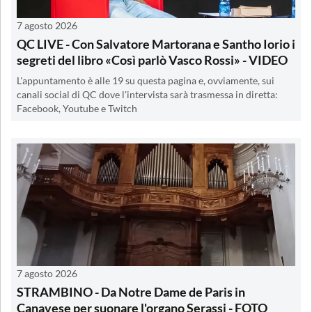
7 agosto 2026
QC LIVE - Con Salvatore Martorana e Santho Iorio i
segreti del libro «Così parlò Vasco Rossi» - VIDEO
L'appuntamento è alle 19 su questa pagina e, ovviamente, sui
canali social di QC dove l'intervista sarà trasmessa in diretta:
Facebook, Youtube e Twitch
7 agosto 2026
STRAMBINO - Da Notre Dame de Paris in
Canavese per suonare l'organo Serassi - FOTO