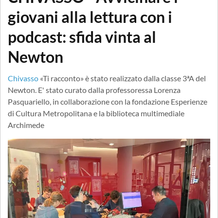
giovani alla lettura con i
podcast: sfida vinta al
Newton
Chivasso
«Ti racconto» è stato realizzato dalla classe 3ªA del
Newton. E' stato curato dalla professoressa Lorenza
Pasquariello, in collaborazione con la fondazione Esperienze
di Cultura Metropolitana e la biblioteca multimediale
Archimede