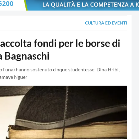
CULTURA ED EVENTI
accolta fondi per le borse di
ia Bagnaschi
ro l’una) hanno sostenuto cinque studentesse: Dina Hribi,
namaye Nguer