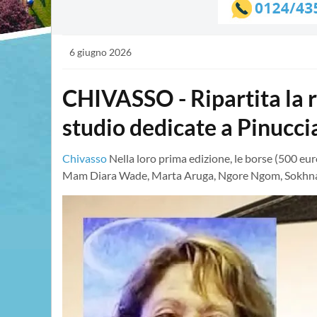
6 giugno 2026
CHIVASSO - Ripartita la r
studio dedicate a Pinucc
Chivasso
Nella loro prima edizione, le borse (500 eu
Mam Diara Wade, Marta Aruga, Ngore Ngom, Sokh