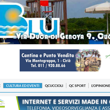
E
CULTURA ED EVENTI
QCUCCIOLI
QC SPORT
L'OPINION