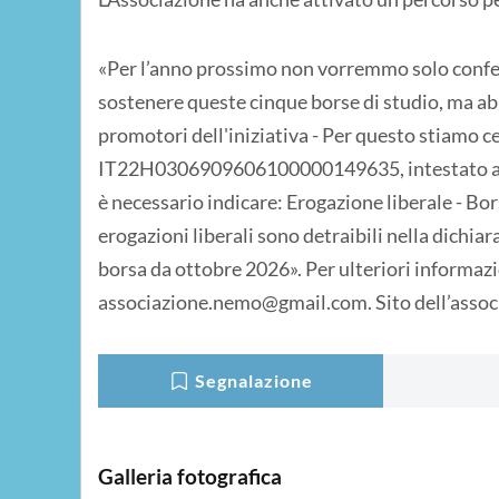
«Per l’anno prossimo non vorremmo solo confer
sostenere queste cinque borse di studio, ma ab
promotori dell'iniziativa - Per questo stiamo ce
IT22H0306909606100000149635, intestato ad 
è necessario indicare: Erogazione liberale - Bo
erogazioni liberali sono detraibili nella dichiara
borsa da ottobre 2026». Per ulteriori informazi
associazione.nemo@gmail.com. Sito dell’assoc
Segnalazione
Galleria fotografica