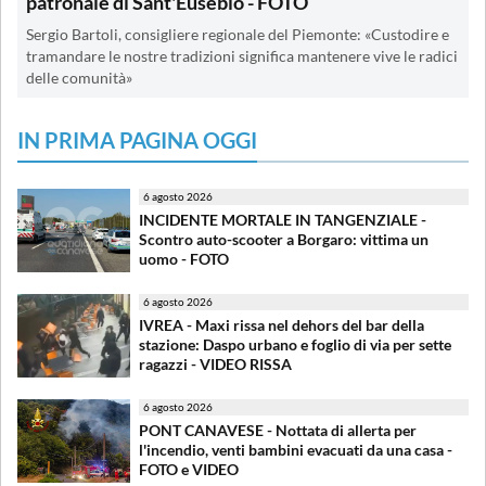
patronale di Sant'Eusebio - FOTO
Sergio Bartoli, consigliere regionale del Piemonte: «Custodire e
tramandare le nostre tradizioni significa mantenere vive le radici
delle comunità»
IN PRIMA PAGINA OGGI
6 agosto 2026
INCIDENTE MORTALE IN TANGENZIALE -
Scontro auto-scooter a Borgaro: vittima un
uomo - FOTO
6 agosto 2026
IVREA - Maxi rissa nel dehors del bar della
stazione: Daspo urbano e foglio di via per sette
ragazzi - VIDEO RISSA
6 agosto 2026
PONT CANAVESE - Nottata di allerta per
l'incendio, venti bambini evacuati da una casa -
FOTO e VIDEO