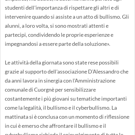
studenti dell'importanza di rispettare gli altri e di
intervenire quando si assiste a un atto di bullismo. Gli
alunni, a loro volta, si sono mostrati attenti e
partecipi, condividendo le proprie esperienze e
impegnandosi a essere parte della soluzione».
Le attività della giornata sono state rese possibili
grazie al supporto dell'associazione D'Alessandro che
da anni lavora in sinergia con l'Amministrazione
comunale di Cuorgnè per sensibilizzare
costantemente i più giovani su tematiche importanti
come la legalità, il bullismo e il cyberbullismo. La
mattinata si è conclusa con un momento di riflessione
in cui è emerso che affrontare il bullismo e il
cyberbullismo richiede il coinvolgimento di tutte le