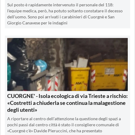
Sul posto è rapidamente intervenuto il personale del 118:
l'equipe medica, però, ha potuto soltanto constatare il decesso
dell'uomo. Sono poi arrivati i carabinieri di Cuorgnè e San
Giorgio Canavese per le indagini
CUORGNE' - Isola ecologica di via Trieste a rischio:
«Costretti a chiuderla se continua la malagestione
degli utenti»
A riportare al centro dell'attenzione la questione degli spazi a
pochi passi dal centro città è stato il consigliere comunale di
«Cuorgnè c'è» Davide Pieruccini, che ha presentato