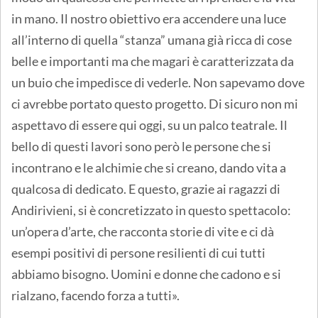
in mano. Il nostro obiettivo era accendere una luce
all’interno di quella “stanza” umana già ricca di cose
belle e importanti ma che magari è caratterizzata da
un buio che impedisce di vederle. Non sapevamo dove
ci avrebbe portato questo progetto. Di sicuro non mi
aspettavo di essere qui oggi, su un palco teatrale. Il
bello di questi lavori sono però le persone che si
incontrano e le alchimie che si creano, dando vita a
qualcosa di dedicato. E questo, grazie ai ragazzi di
Andirivieni, si è concretizzato in questo spettacolo:
un’opera d’arte, che racconta storie di vite e ci dà
esempi positivi di persone resilienti di cui tutti
abbiamo bisogno. Uomini e donne che cadono e si
rialzano, facendo forza a tutti».