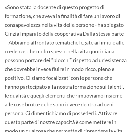
«Sono stata la docente di questo progetto di
formazione, che aveva la finalità di fare un lavoro di
consapevolezza nella vita delle persone - ha spiegato
Cinzia Imparato della cooperativa Dalla stessa parte
– Abbiamo affrontato tematiche legate ai limiti e alle
credenze, che molto spesso nella vita quotidiana
possono portare dei “blocchi” rispetto ad un’esistenza
che dovrebbe invece fluire in modo ricco, pieno e
positivo. Ci siamo focalizzati con le persone che
hanno partecipato alla nostra formazione sui talenti,
le qualità e quegli elementi che rimuoviamo insieme
alle cose brutte e che sono invece dentro ad ogni
persona. Ci dimentichiamo di possederli. Attivare
questa parte di nostre capacità è come mettere in
modo un qualcosa che permette di riprendere la vita