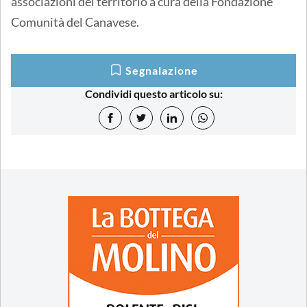
associazioni del territorio a cura della Fondazione
Comunità del Canavese.
Segnalazione
Condividi questo articolo su: