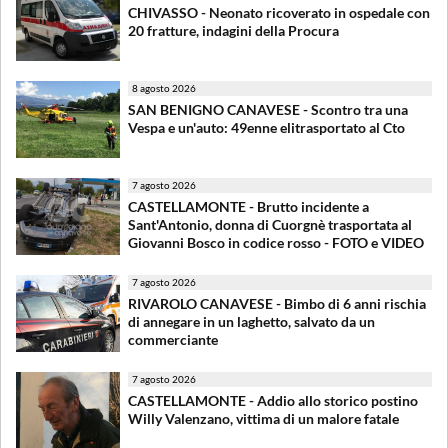
CHIVASSO - Neonato ricoverato in ospedale con
20 fratture, indagini della Procura
8 agosto 2026
SAN BENIGNO CANAVESE - Scontro tra una
Vespa e un'auto: 49enne elitrasportato al Cto
7 agosto 2026
CASTELLAMONTE - Brutto incidente a
Sant'Antonio, donna di Cuorgnè trasportata al
Giovanni Bosco in codice rosso - FOTO e VIDEO
7 agosto 2026
RIVAROLO CANAVESE - Bimbo di 6 anni rischia
di annegare in un laghetto, salvato da un
commerciante
7 agosto 2026
CASTELLAMONTE - Addio allo storico postino
Willy Valenzano, vittima di un malore fatale