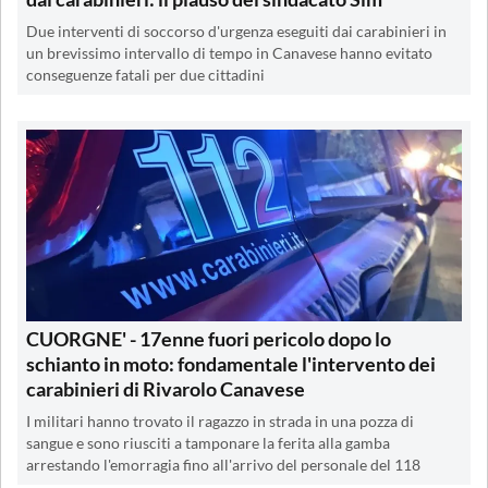
Due interventi di soccorso d'urgenza eseguiti dai carabinieri in
un brevissimo intervallo di tempo in Canavese hanno evitato
conseguenze fatali per due cittadini
CUORGNE' - 17enne fuori pericolo dopo lo
schianto in moto: fondamentale l'intervento dei
carabinieri di Rivarolo Canavese
I militari hanno trovato il ragazzo in strada in una pozza di
sangue e sono riusciti a tamponare la ferita alla gamba
arrestando l'emorragia fino all'arrivo del personale del 118