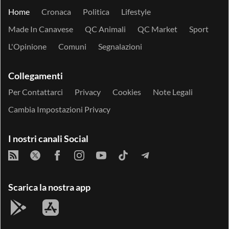
Home
Cronaca
Politica
Lifestyle
Made In Canavese
QC Animali
QC Market
Sport
L'Opinione
Comuni
Segnalazioni
Collegamenti
Per Contattarci
Privacy
Cookies
Note Legali
Cambia Impostazioni Privacy
I nostri canali Social
Scarica la nostra app