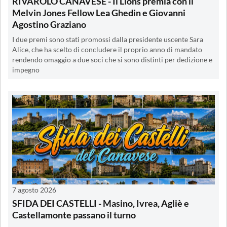
RIVAROLO CANAVESE - Il Lions premia con il
Melvin Jones Fellow Lea Ghedin e Giovanni
Agostino Graziano
I due premi sono stati promossi dalla presidente uscente Sara
Alice, che ha scelto di concludere il proprio anno di mandato
rendendo omaggio a due soci che si sono distinti per dedizione e
impegno
7 agosto 2026
SFIDA DEI CASTELLI - Masino, Ivrea, Agliè e
Castellamonte passano il turno