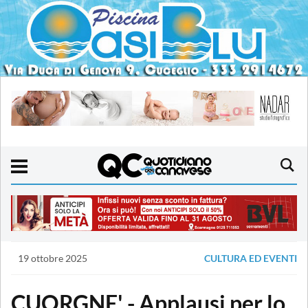
19 ottobre 2025
CULTURA ED EVENTI
CUORGNE' - Applausi per lo