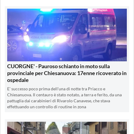
CUORGNE' - Pauroso schianto in moto sulla
provinciale per Chiesanuova: 17enne ricoverato in
ospedale
E' successo poco prima dell'una di notte tra Priacco e
Chiesanuova. Il centauro è stato notato, a terra e ferito, da una
pattuglia dai carabinieri di Rivarolo Canavese, che stava
effettuando un controllo di routine in zona