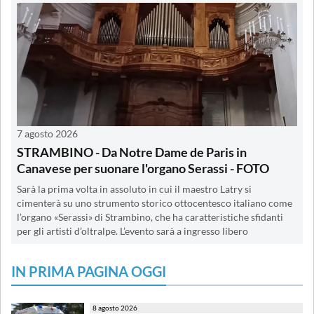
7 agosto 2026
STRAMBINO - Da Notre Dame de Paris in
Canavese per suonare l'organo Serassi - FOTO
Sarà la prima volta in assoluto in cui il maestro Latry si
cimenterà su uno strumento storico ottocentesco italiano come
l’organo «Serassi» di Strambino, che ha caratteristiche sfidanti
per gli artisti d’oltralpe. L’evento sarà a ingresso libero
IN PRIMA PAGINA OGGI
8 agosto 2026