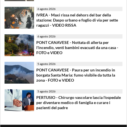
6 agosto 2026
IVREA - Maxi rissa nel dehors del bar della
stazione: Daspo urbano e foglio di via per sette
ragazzi - VIDEO RISSA
6 agosto 2026
PONT CANAVESE - Nottata di allerta per
l'incendio, venti bambini evacuati da una casa -
FOTO e VIDEO
5 agosto 2026
PONT CANAVESE - Paura per un incendio in
borgata Santa Maria: fumo visibile da tutta la
zona - FOTO e VIDEO
5 agosto 2026
PERTUSIO - Chirurgo vascolare lascia l'ospedale
per diventare medico di famiglia e curare i
pazienti del padre