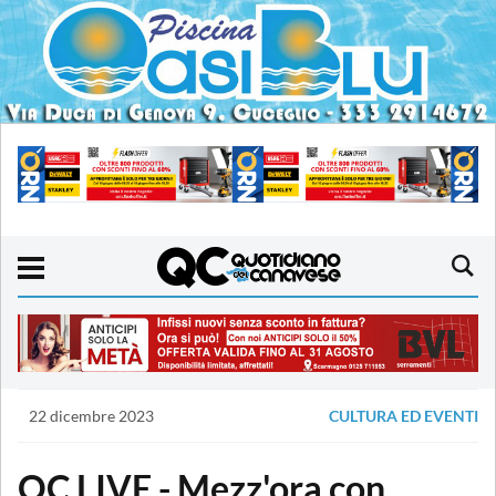
22 dicembre 2023
CULTURA ED EVENTI
QC LIVE - Mezz'ora con