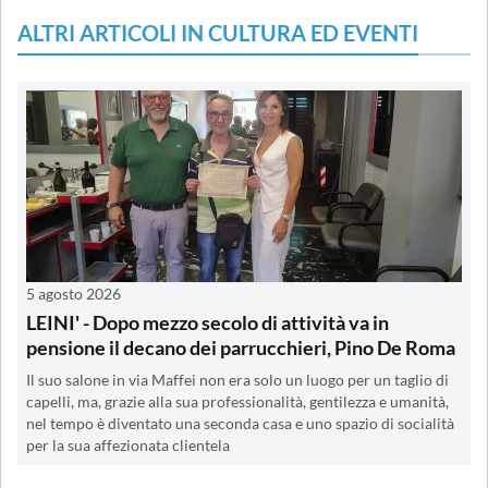
ALTRI ARTICOLI IN CULTURA ED EVENTI
5 agosto 2026
LEINI' - Dopo mezzo secolo di attività va in
pensione il decano dei parrucchieri, Pino De Roma
Il suo salone in via Maffei non era solo un luogo per un taglio di
capelli, ma, grazie alla sua professionalità, gentilezza e umanità,
nel tempo è diventato una seconda casa e uno spazio di socialità
per la sua affezionata clientela