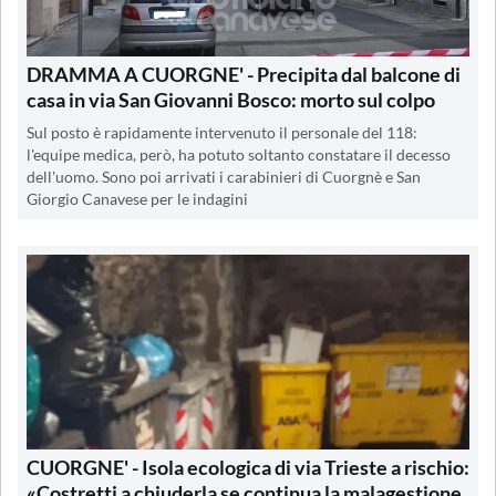
DRAMMA A CUORGNE' - Precipita dal balcone di
casa in via San Giovanni Bosco: morto sul colpo
Sul posto è rapidamente intervenuto il personale del 118:
l'equipe medica, però, ha potuto soltanto constatare il decesso
dell'uomo. Sono poi arrivati i carabinieri di Cuorgnè e San
Giorgio Canavese per le indagini
CUORGNE' - Isola ecologica di via Trieste a rischio:
«Costretti a chiuderla se continua la malagestione