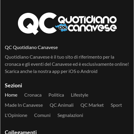
QC Quotidiano Canavese
Quotidiano Canavese è il tuo sito di riferimento per la
cronaca e gli eventi del Canavese ed è esclusivamente online!
Scarica anche la nostra app per
iOS
o
Android
Sezioni
Home
Cronaca
Politica
Lifestyle
Made In Canavese
QC Animali
QC Market
Sport
L'Opinione
Comuni
Segnalazioni
Collegamenti