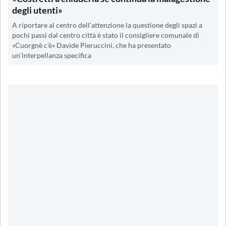
degli utenti»
A riportare al centro dell'attenzione la questione degli spazi a
pochi passi dal centro città è stato il consigliere comunale di
«Cuorgnè c'è» Davide Pieruccini, che ha presentato
un'interpellanza specifica