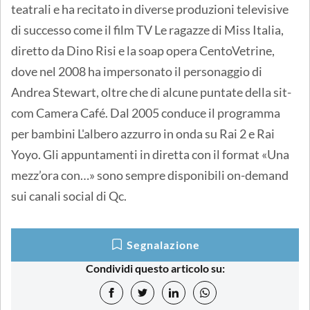
teatrali e ha recitato in diverse produzioni televisive
di successo come il film TV Le ragazze di Miss Italia,
diretto da Dino Risi e la soap opera CentoVetrine,
dove nel 2008 ha impersonato il personaggio di
Andrea Stewart, oltre che di alcune puntate della sit-
com Camera Café. Dal 2005 conduce il programma
per bambini L'albero azzurro in onda su Rai 2 e Rai
Yoyo. Gli appuntamenti in diretta con il format «Una
mezz’ora con…» sono sempre disponibili on-demand
sui canali social di Qc.
Segnalazione
Condividi questo articolo su: