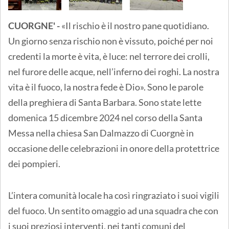
CUORGNE' -
«Il rischio è il nostro pane quotidiano.
Un giorno senza rischio non è vissuto, poiché per noi
credenti la morte è vita, è luce: nel terrore dei crolli,
nel furore delle acque, nell’inferno dei roghi. La nostra
vita è il fuoco, la nostra fede è Dio». Sono le parole
della preghiera di Santa Barbara. Sono state lette
domenica 15 dicembre 2024 nel corso della Santa
Messa nella chiesa San Dalmazzo di Cuorgnè in
occasione delle celebrazioni in onore della protettrice
dei pompieri.
L’intera comunità locale ha così ringraziato i suoi vigili
del fuoco. Un sentito omaggio ad una squadra che con
i suoi preziosi interventi, nei tanti comuni del