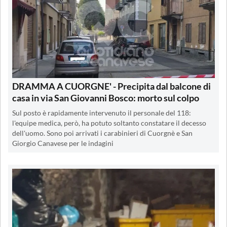
DRAMMA A CUORGNE' - Precipita dal balcone di
casa in via San Giovanni Bosco: morto sul colpo
Sul posto è rapidamente intervenuto il personale del 118:
l'equipe medica, però, ha potuto soltanto constatare il decesso
dell'uomo. Sono poi arrivati i carabinieri di Cuorgnè e San
Giorgio Canavese per le indagini