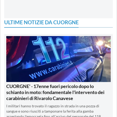
ULTIME NOTIZIE DA CUORGNE
CUORGNE' - 17enne fuori pericolo dopo lo
schianto in moto: fondamentale l'intervento dei
carabinieri di Rivarolo Canavese
I militari hanno trovato il ragazzo in strada in una pozza di
sangue e sono riusciti a tamponare la ferita alla gamba
arrestando l'emorragia fino all'arrivo del personale del 118