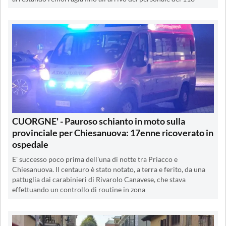
CUORGNE' - Pauroso schianto in moto sulla
provinciale per Chiesanuova: 17enne ricoverato in
ospedale
E' successo poco prima dell'una di notte tra Priacco e
Chiesanuova. Il centauro è stato notato, a terra e ferito, da una
pattuglia dai carabinieri di Rivarolo Canavese, che stava
effettuando un controllo di routine in zona