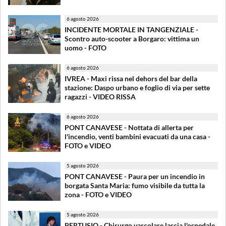
6 agosto 2026
INCIDENTE MORTALE IN TANGENZIALE -
Scontro auto-scooter a Borgaro: vittima un
uomo - FOTO
6 agosto 2026
IVREA - Maxi rissa nel dehors del bar della
stazione: Daspo urbano e foglio di via per sette
ragazzi - VIDEO RISSA
6 agosto 2026
PONT CANAVESE - Nottata di allerta per
l'incendio, venti bambini evacuati da una casa -
FOTO e VIDEO
5 agosto 2026
PONT CANAVESE - Paura per un incendio in
borgata Santa Maria: fumo visibile da tutta la
zona - FOTO e VIDEO
5 agosto 2026
PERTUSIO - Chirurgo vascolare lascia l'ospedale