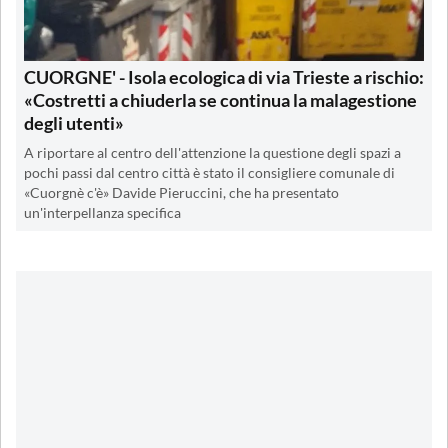
CUORGNE' - Isola ecologica di via Trieste a rischio:
«Costretti a chiuderla se continua la malagestione
degli utenti»
A riportare al centro dell'attenzione la questione degli spazi a
pochi passi dal centro città è stato il consigliere comunale di
«Cuorgnè c'è» Davide Pieruccini, che ha presentato
un'interpellanza specifica