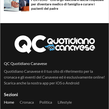
per diventare medico di famiglia e curare i
pazienti del padre
QC Quotidiano Canavese
Quotidiano Canavese è il tuo sito di riferimento per la
cronaca e gli eventi del Canavese ed è esclusivamente online!
Scarica anche la nostra app per
iOS
o
Android
Sezioni
Home
Cronaca
Politica
Lifestyle