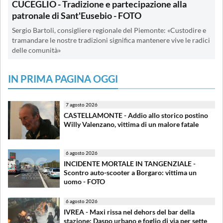
CUCEGLIO - Tradizione e partecipazione alla
patronale di Sant'Eusebio - FOTO
Sergio Bartoli, consigliere regionale del Piemonte: «Custodire e
tramandare le nostre tradizioni significa mantenere vive le radici
delle comunità»
IN PRIMA PAGINA OGGI
7 agosto 2026
CASTELLAMONTE - Addio allo storico postino
Willy Valenzano, vittima di un malore fatale
6 agosto 2026
INCIDENTE MORTALE IN TANGENZIALE -
Scontro auto-scooter a Borgaro: vittima un
uomo - FOTO
6 agosto 2026
IVREA - Maxi rissa nel dehors del bar della
stazione: Daspo urbano e foglio di via per sette