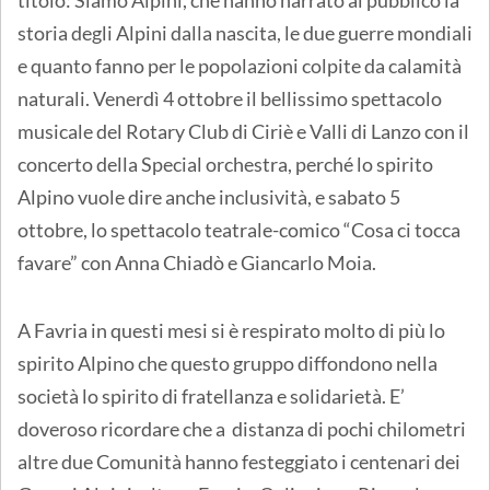
storia degli Alpini dalla nascita, le due guerre mondiali
e quanto fanno per le popolazioni colpite da calamità
naturali. Venerdì 4 ottobre il bellissimo spettacolo
musicale del Rotary Club di Ciriè e Valli di Lanzo con il
concerto della Special orchestra, perché lo spirito
Alpino vuole dire anche inclusività, e sabato 5
ottobre, lo spettacolo teatrale-comico “Cosa ci tocca
favare” con Anna Chiadò e Giancarlo Moia.
A Favria in questi mesi si è respirato molto di più lo
spirito Alpino che questo gruppo diffondono nella
società lo spirito di fratellanza e solidarietà. E’
doveroso ricordare che a distanza di pochi chilometri
altre due Comunità hanno festeggiato i centenari dei