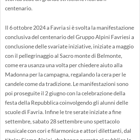
centenario.
Il 6 ottobre 2024 a Favria si è svolta la manifestazione
conclusiva del centenario del Gruppo Alpini Favriesi a
conclusione delle svariate iniziative, iniziate a maggio
con il pellegrinaggio al Sacro monte di Belmonte,
come era usanza una volta per chiedere aiuto alla
Madonna per la campagna, regalando la cera per le
candele come da tradizione. Le manifestazioni sono
poi proseguite il 2 giugno con la celebrazione della
festa della Repubblica coinvolgendo gli alunni delle
scuole di Favria. Infine le tre serate iniziate a fine
settembre, sabato 28 settembre uno spettacolo
musicale con cori e filarmonica e attori dilettanti, dal
titolo: Siamo Alpini, che hanno narrato al pubblico la