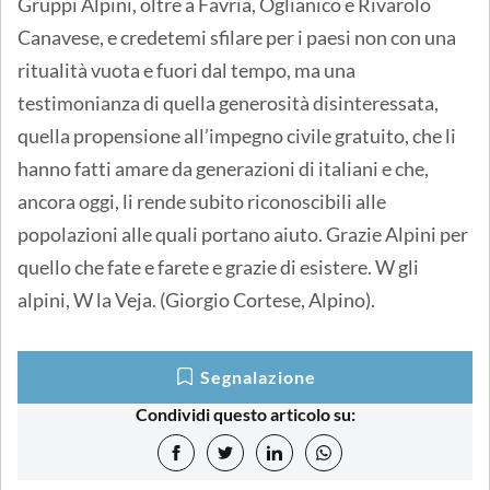
Gruppi Alpini, oltre a Favria, Oglianico e Rivarolo
Canavese, e credetemi sfilare per i paesi non con una
ritualità vuota e fuori dal tempo, ma una
testimonianza di quella generosità disinteressata,
quella propensione all’impegno civile gratuito, che li
hanno fatti amare da generazioni di italiani e che,
ancora oggi, li rende subito riconoscibili alle
popolazioni alle quali portano aiuto. Grazie Alpini per
quello che fate e farete e grazie di esistere. W gli
alpini, W la Veja. (Giorgio Cortese, Alpino).
Segnalazione
Condividi questo articolo su: