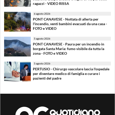
ragazzi - VIDEO RISSA
6 agosto 2026
PONT CANAVESE - Nottata di allerta per
l'incendio, venti bambini evacuati da una casa -
FOTO e VIDEO
5 agosto 2026
PONT CANAVESE - Paura per un incendio in
borgata Santa Maria: fumo visibile da tutta la
zona - FOTO e VIDEO
5 agosto 2026
PERTUSIO - Chirurgo vascolare lascia l'ospedale
per diventare medico di famiglia e curare i
pazienti del padre