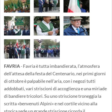
FAVRIA
- Favria è tutta imbandierata, l’atmosfera
dell’attesa della festa del Centenario, nei primi giorni
di ottobre è palpabile nell’aria, con i negozi tutti
addobbati, vari striscioni di accoglienza e una miriade
di bandiere tricolori. Su uno striscione troneggia la
scritta «benvenuti Alpini» e nel cortile vicino alla
storica sede un grande striscione ricorda il