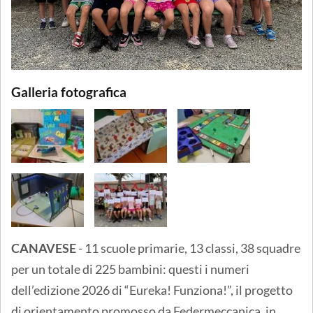
Galleria fotografica
CANAVESE
- 11 scuole primarie, 13 classi, 38 squadre
per un totale di 225 bambini: questi i numeri
dell’edizione 2026 di “Eureka! Funziona!”, il progetto
di orientamento promosso da Federmeccanica, in