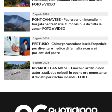
FOTO e VIDEO
5 agosto 2026
PONT CANAVESE - Paura per un incendio in
borgata Santa Maria: fumo visibile da tutta la
zona - FOTO e VIDEO
5 agosto 2026
PERTUSIO - Chirurgo vascolare lascia l'ospedale
per diventare medico di famiglia e curare i
pazienti del padre
5 agosto 2026
RIVAROLO CANAVESE - Fuochi d'artificio non
autorizzati, due episodi in poche ore nonostante
il divieto per rischio incendi - FOTO