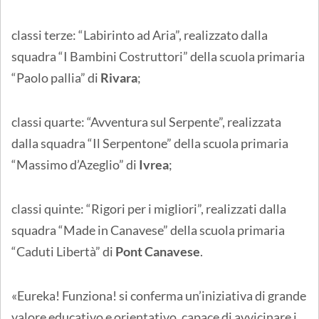
classi terze: “Labirinto ad Aria”, realizzato dalla
squadra “I Bambini Costruttori” della scuola primaria
“Paolo pallia” di
Rivara
;
classi quarte: “Avventura sul Serpente”, realizzata
dalla squadra “Il Serpentone” della scuola primaria
“Massimo d’Azeglio” di
Ivrea
;
classi quinte: “Rigori per i migliori”, realizzati dalla
squadra “Made in Canavese” della scuola primaria
“Caduti Libertà” di
Pont Canavese
.
«Eureka! Funziona! si conferma un’iniziativa di grande
valore educativo e orientativo, capace di avvicinare i