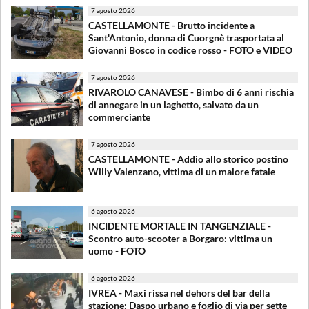
7 agosto 2026
CASTELLAMONTE - Brutto incidente a
Sant'Antonio, donna di Cuorgnè trasportata al
Giovanni Bosco in codice rosso - FOTO e VIDEO
7 agosto 2026
RIVAROLO CANAVESE - Bimbo di 6 anni rischia
di annegare in un laghetto, salvato da un
commerciante
7 agosto 2026
CASTELLAMONTE - Addio allo storico postino
Willy Valenzano, vittima di un malore fatale
6 agosto 2026
INCIDENTE MORTALE IN TANGENZIALE -
Scontro auto-scooter a Borgaro: vittima un
uomo - FOTO
6 agosto 2026
IVREA - Maxi rissa nel dehors del bar della
stazione: Daspo urbano e foglio di via per sette