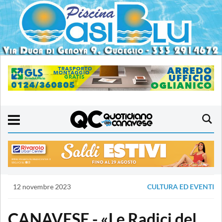
12 novembre 2023
CULTURA ED EVENTI
CANAVESE - «Le Radici del