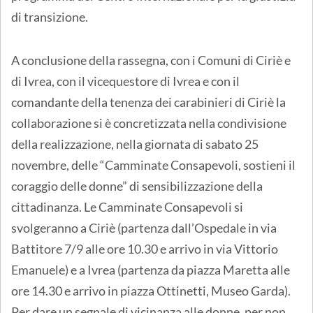
di transizione.
A conclusione della rassegna, con i Comuni di Ciriè e
di Ivrea, con il vicequestore di Ivrea e con il
comandante della tenenza dei carabinieri di Ciriè la
collaborazione si è concretizzata nella condivisione
della realizzazione, nella giornata di sabato 25
novembre, delle “Camminate Consapevoli, sostieni il
coraggio delle donne” di sensibilizzazione della
cittadinanza. Le Camminate Consapevoli si
svolgeranno a Ciriè (partenza dall’Ospedale in via
Battitore 7/9 alle ore 10.30 e arrivo in via Vittorio
Emanuele) e a Ivrea (partenza da piazza Maretta alle
ore 14.30 e arrivo in piazza Ottinetti, Museo Garda).
Per dare un segnale di vicinanza alle donne, per non