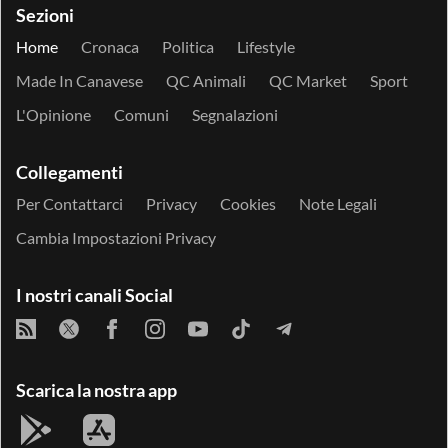
Sezioni
Home
Cronaca
Politica
Lifestyle
Made In Canavese
QC Animali
QC Market
Sport
L'Opinione
Comuni
Segnalazioni
Collegamenti
Per Contattarci
Privacy
Cookies
Note Legali
Cambia Impostazioni Privacy
I nostri canali Social
Scarica la nostra app