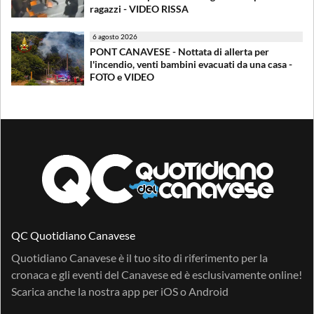
ragazzi - VIDEO RISSA
6 agosto 2026
PONT CANAVESE - Nottata di allerta per
l'incendio, venti bambini evacuati da una casa -
FOTO e VIDEO
QC Quotidiano Canavese
Quotidiano Canavese è il tuo sito di riferimento per la
cronaca e gli eventi del Canavese ed è esclusivamente online!
Scarica anche la nostra app per
iOS
o
Android